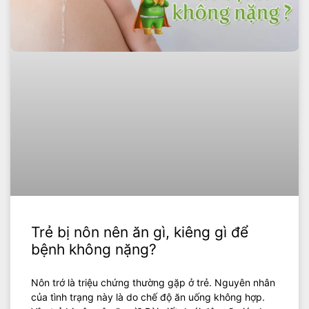
Trẻ bị nôn nên ăn gì, kiêng gì để
bệnh không nặng?
Nôn trớ là triệu chứng thường gặp ở trẻ. Nguyên nhân
của tình trạng này là do chế độ ăn uống không hợp.