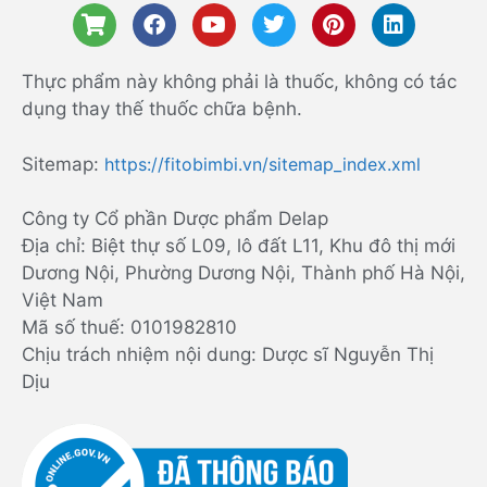
Thực phẩm này không phải là thuốc, không có tác
dụng thay thế thuốc chữa bệnh.
Sitemap:
https://fitobimbi.vn/sitemap_index.xml
Công ty Cổ phần Dược phẩm Delap
Địa chỉ: Biệt thự số L09, lô đất L11, Khu đô thị mới
Dương Nội, Phường Dương Nội, Thành phố Hà Nội,
Việt Nam
Mã số thuế: 0101982810
Chịu trách nhiệm nội dung: Dược sĩ Nguyễn Thị
Dịu