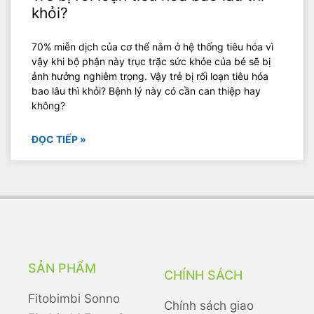
khỏi?
70% miễn dịch của cơ thể nằm ở hệ thống tiêu hóa vì
vậy khi bộ phận này trục trặc sức khỏe của bé sẽ bị
ảnh hưởng nghiêm trọng. Vậy trẻ bị rối loạn tiêu hóa
bao lâu thì khỏi? Bệnh lý này có cần can thiệp hay
không?
ĐỌC TIẾP »
SẢN PHẨM
CHÍNH SÁCH
Fitobimbi Sonno
Chính sách giao