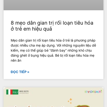
8 mẹo dân gian trị rối loạn tiêu hóa
ở trẻ em hiệu quả
Mẹo dân gian trị rối loạn tiêu hóa ở trẻ là phương pháp
được nhiều cha mẹ áp dụng. Với những nguyên liệu dễ
kiếm, mẹ có thể giúp bé “đánh bay” những khó chịu
đáng ghét ở bụng hiệu quả. Bé bị rối loạn tiêu hóa mẹ
nên ăn
ĐỌC TIẾP »