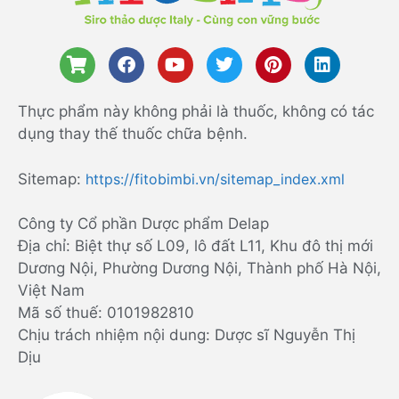
Thực phẩm này không phải là thuốc, không có tác
dụng thay thế thuốc chữa bệnh.
Sitemap:
https://fitobimbi.vn/sitemap_index.xml
Công ty Cổ phần Dược phẩm Delap
Địa chỉ: Biệt thự số L09, lô đất L11, Khu đô thị mới
Dương Nội, Phường Dương Nội, Thành phố Hà Nội,
Việt Nam
Mã số thuế: 0101982810
Chịu trách nhiệm nội dung: Dược sĩ Nguyễn Thị
Dịu