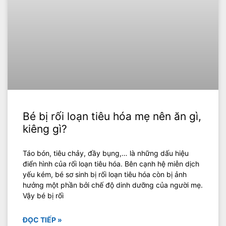
Bé bị rối loạn tiêu hóa mẹ nên ăn gì,
kiêng gì?
Táo bón, tiêu chảy, đầy bụng,… là những dấu hiệu
điển hình của rối loạn tiêu hóa. Bên cạnh hệ miễn dịch
yếu kém, bé sơ sinh bị rối loạn tiêu hóa còn bị ảnh
hưởng một phần bởi chế độ dinh dưỡng của người mẹ.
Vậy bé bị rối
ĐỌC TIẾP »