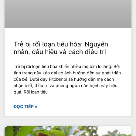
Trẻ bị rối loạn tiêu hóa: Nguyên
nhân, dấu hiệu và cách điều trị
Trẻ bị rối loạn tiêu hóa khiến nhiều mẹ bỉm lo lắng. Bởi
tình trạng này kéo dài có ảnh hưởng đến sự phát triển
của bé. Dưới đây Fitobimbi sẽ hướng dẫn mẹ cách
nhận biết, điều trị và phòng ngừa căn bệnh này hiệu
quả. Rối loạn tiêu
ĐỌC TIẾP »