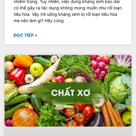
nhiễm trùng. Tuy nhiên, việc dùng kháng sinh kéo dài
có thể gây ra tác dụng không mong muốn như rối loạn
tiêu hóa. Vậy trẻ uống kháng sinh bị rối loạn tiêu hóa
mẹ nên làm gì? Hãy cùng
ĐỌC TIẾP »