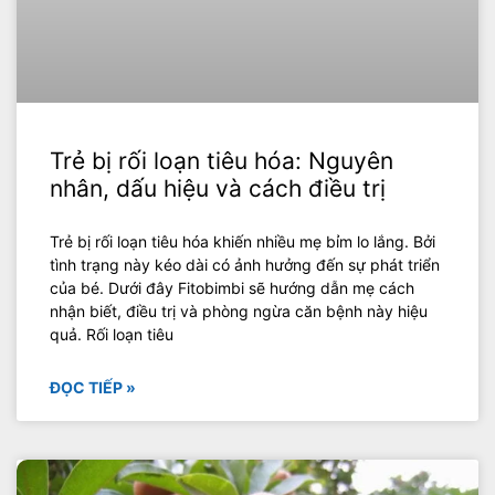
Trẻ bị rối loạn tiêu hóa: Nguyên
nhân, dấu hiệu và cách điều trị
Trẻ bị rối loạn tiêu hóa khiến nhiều mẹ bỉm lo lắng. Bởi
tình trạng này kéo dài có ảnh hưởng đến sự phát triển
của bé. Dưới đây Fitobimbi sẽ hướng dẫn mẹ cách
nhận biết, điều trị và phòng ngừa căn bệnh này hiệu
quả. Rối loạn tiêu
ĐỌC TIẾP »