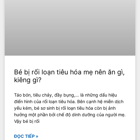
Bé bị rối loạn tiêu hóa mẹ nên ăn gì,
kiêng gì?
Táo bón, tiêu chảy, đầy bụng,… là những dấu hiệu
điển hình của rối loạn tiêu hóa. Bên cạnh hệ miễn dịch
yếu kém, bé sơ sinh bị rối loạn tiêu hóa còn bị ảnh
hưởng một phần bởi chế độ dinh dưỡng của người mẹ.
Vậy bé bị rối
ĐỌC TIẾP »