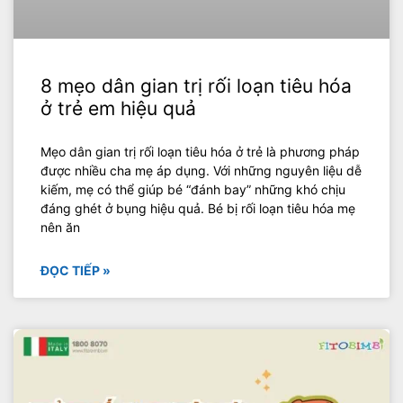
8 mẹo dân gian trị rối loạn tiêu hóa
ở trẻ em hiệu quả
Mẹo dân gian trị rối loạn tiêu hóa ở trẻ là phương pháp
được nhiều cha mẹ áp dụng. Với những nguyên liệu dễ
kiếm, mẹ có thể giúp bé “đánh bay” những khó chịu
đáng ghét ở bụng hiệu quả. Bé bị rối loạn tiêu hóa mẹ
nên ăn
ĐỌC TIẾP »