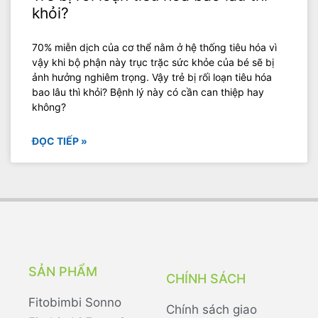
khỏi?
70% miễn dịch của cơ thể nằm ở hệ thống tiêu hóa vì
vậy khi bộ phận này trục trặc sức khỏe của bé sẽ bị
ảnh hưởng nghiêm trọng. Vậy trẻ bị rối loạn tiêu hóa
bao lâu thì khỏi? Bệnh lý này có cần can thiệp hay
không?
ĐỌC TIẾP »
SẢN PHẨM
CHÍNH SÁCH
Fitobimbi Sonno
Chính sách giao