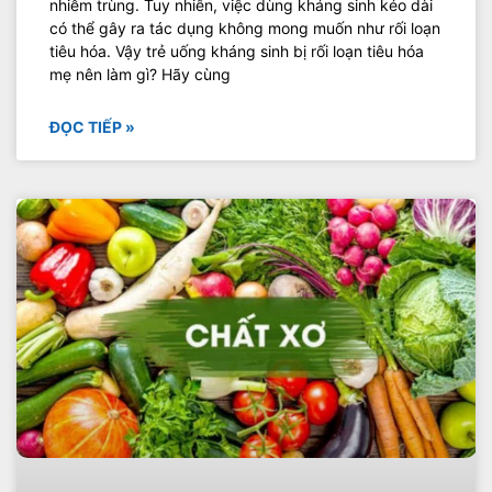
nhiễm trùng. Tuy nhiên, việc dùng kháng sinh kéo dài
có thể gây ra tác dụng không mong muốn như rối loạn
tiêu hóa. Vậy trẻ uống kháng sinh bị rối loạn tiêu hóa
mẹ nên làm gì? Hãy cùng
ĐỌC TIẾP »