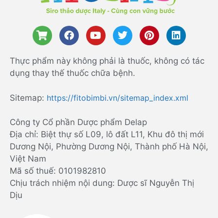
Thực phẩm này không phải là thuốc, không có tác
dụng thay thế thuốc chữa bệnh.
Sitemap:
https://fitobimbi.vn/sitemap_index.xml
Công ty Cổ phần Dược phẩm Delap
Địa chỉ: Biệt thự số L09, lô đất L11, Khu đô thị mới
Dương Nội, Phường Dương Nội, Thành phố Hà Nội,
Việt Nam
Mã số thuế: 0101982810
Chịu trách nhiệm nội dung: Dược sĩ Nguyễn Thị
Dịu