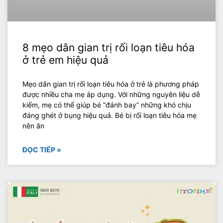
8 mẹo dân gian trị rối loạn tiêu hóa
ở trẻ em hiệu quả
Mẹo dân gian trị rối loạn tiêu hóa ở trẻ là phương pháp
được nhiều cha mẹ áp dụng. Với những nguyên liệu dễ
kiếm, mẹ có thể giúp bé “đánh bay” những khó chịu
đáng ghét ở bụng hiệu quả. Bé bị rối loạn tiêu hóa mẹ
nên ăn
ĐỌC TIẾP »