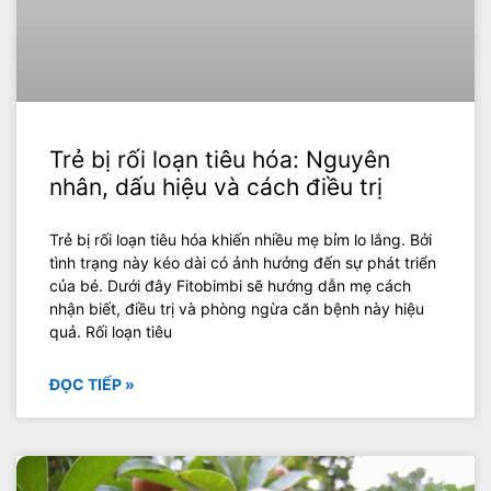
Trẻ bị rối loạn tiêu hóa: Nguyên
nhân, dấu hiệu và cách điều trị
Trẻ bị rối loạn tiêu hóa khiến nhiều mẹ bỉm lo lắng. Bởi
tình trạng này kéo dài có ảnh hưởng đến sự phát triển
của bé. Dưới đây Fitobimbi sẽ hướng dẫn mẹ cách
nhận biết, điều trị và phòng ngừa căn bệnh này hiệu
quả. Rối loạn tiêu
ĐỌC TIẾP »