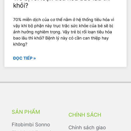
khỏi?
70% miễn dịch của cơ thể nằm ở hệ thống tiêu hóa vì
vậy khi bộ phận này trục trặc sức khỏe của bé sẽ bị
ảnh hưởng nghiêm trọng. Vậy trẻ bị rối loạn tiêu hóa
bao lâu thì khỏi? Bệnh lý này có cần can thiệp hay
không?
ĐỌC TIẾP »
SẢN PHẨM
CHÍNH SÁCH
Fitobimbi Sonno
Chính sách giao