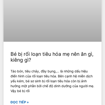
Bé bị rối loạn tiêu hóa mẹ nên ăn gì,
kiêng gì?
Táo bón, tiêu chảy, đầy bụng,… là những dấu hiệu
điển hình của rối loạn tiêu hóa. Bên cạnh hệ miễn dịch
yếu kém, bé sơ sinh bị rối loạn tiêu hóa còn bị ảnh
hưởng một phần bởi chế độ dinh dưỡng của người mẹ.
Vậy bé bị rối
ĐỌC TIẾP »