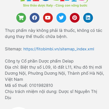
Thực phẩm này không phải là thuốc, không có tác
dụng thay thế thuốc chữa bệnh.
Sitemap:
https://fitobimbi.vn/sitemap_index.xml
Công ty Cổ phần Dược phẩm Delap
Địa chỉ: Biệt thự số L09, lô đất L11, Khu đô thị mới
Dương Nội, Phường Dương Nội, Thành phố Hà Nội,
Việt Nam
Mã số thuế: 0101982810
Chịu trách nhiệm nội dung: Dược sĩ Nguyễn Thị
Dịu