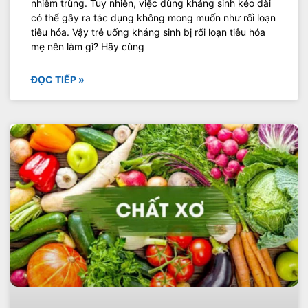
nhiễm trùng. Tuy nhiên, việc dùng kháng sinh kéo dài
có thể gây ra tác dụng không mong muốn như rối loạn
tiêu hóa. Vậy trẻ uống kháng sinh bị rối loạn tiêu hóa
mẹ nên làm gì? Hãy cùng
ĐỌC TIẾP »