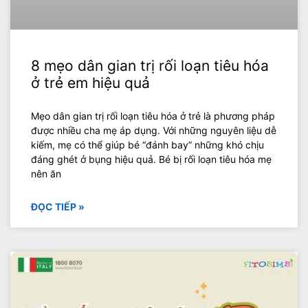
8 mẹo dân gian trị rối loạn tiêu hóa
ở trẻ em hiệu quả
Mẹo dân gian trị rối loạn tiêu hóa ở trẻ là phương pháp
được nhiều cha mẹ áp dụng. Với những nguyên liệu dễ
kiếm, mẹ có thể giúp bé “đánh bay” những khó chịu
đáng ghét ở bụng hiệu quả. Bé bị rối loạn tiêu hóa mẹ
nên ăn
ĐỌC TIẾP »