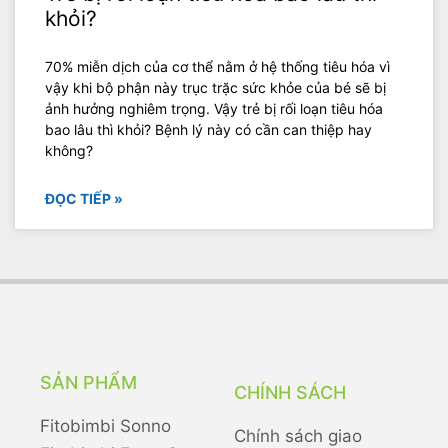
khỏi?
70% miễn dịch của cơ thể nằm ở hệ thống tiêu hóa vì
vậy khi bộ phận này trục trặc sức khỏe của bé sẽ bị
ảnh hưởng nghiêm trọng. Vậy trẻ bị rối loạn tiêu hóa
bao lâu thì khỏi? Bệnh lý này có cần can thiệp hay
không?
ĐỌC TIẾP »
SẢN PHẨM
CHÍNH SÁCH
Fitobimbi Sonno
Chính sách giao