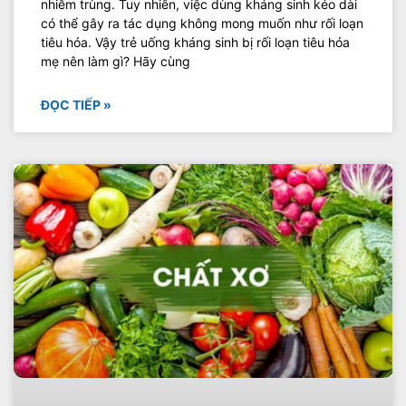
nhiễm trùng. Tuy nhiên, việc dùng kháng sinh kéo dài
có thể gây ra tác dụng không mong muốn như rối loạn
tiêu hóa. Vậy trẻ uống kháng sinh bị rối loạn tiêu hóa
mẹ nên làm gì? Hãy cùng
ĐỌC TIẾP »