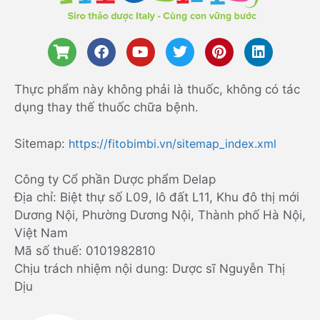
Thực phẩm này không phải là thuốc, không có tác
dụng thay thế thuốc chữa bệnh.
Sitemap:
https://fitobimbi.vn/sitemap_index.xml
Công ty Cổ phần Dược phẩm Delap
Địa chỉ: Biệt thự số L09, lô đất L11, Khu đô thị mới
Dương Nội, Phường Dương Nội, Thành phố Hà Nội,
Việt Nam
Mã số thuế: 0101982810
Chịu trách nhiệm nội dung: Dược sĩ Nguyễn Thị
Dịu