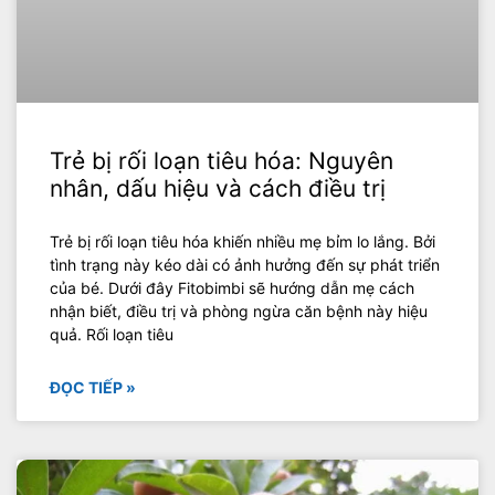
Trẻ bị rối loạn tiêu hóa: Nguyên
nhân, dấu hiệu và cách điều trị
Trẻ bị rối loạn tiêu hóa khiến nhiều mẹ bỉm lo lắng. Bởi
tình trạng này kéo dài có ảnh hưởng đến sự phát triển
của bé. Dưới đây Fitobimbi sẽ hướng dẫn mẹ cách
nhận biết, điều trị và phòng ngừa căn bệnh này hiệu
quả. Rối loạn tiêu
ĐỌC TIẾP »