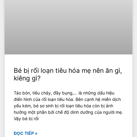
Bé bị rối loạn tiêu hóa mẹ nên ăn gì,
kiêng gì?
Táo bón, tiêu chảy, đầy bụng,… là những dấu hiệu
điển hình của rối loạn tiêu hóa. Bên cạnh hệ miễn dịch
yếu kém, bé sơ sinh bị rối loạn tiêu hóa còn bị ảnh
hưởng một phần bởi chế độ dinh dưỡng của người mẹ.
Vậy bé bị rối
ĐỌC TIẾP »