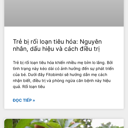
Trẻ bị rối loạn tiêu hóa: Nguyên
nhân, dấu hiệu và cách điều trị
Trẻ bị rối loạn tiêu hóa khiến nhiều mẹ bỉm lo lắng. Bởi
tình trạng này kéo dài có ảnh hưởng đến sự phát triển
của bé. Dưới đây Fitobimbi sẽ hướng dẫn mẹ cách
nhận biết, điều trị và phòng ngừa căn bệnh này hiệu
quả. Rối loạn tiêu
ĐỌC TIẾP »