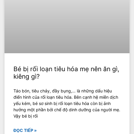
Bé bị rối loạn tiêu hóa mẹ nên ăn gì,
kiêng gì?
Táo bón, tiêu chảy, đầy bụng,… là những dấu hiệu
điển hình của rối loạn tiêu hóa. Bên cạnh hệ miễn dịch
yếu kém, bé sơ sinh bị rối loạn tiêu hóa còn bị ảnh
hưởng một phần bởi chế độ dinh dưỡng của người mẹ.
Vậy bé bị rối
ĐỌC TIẾP »