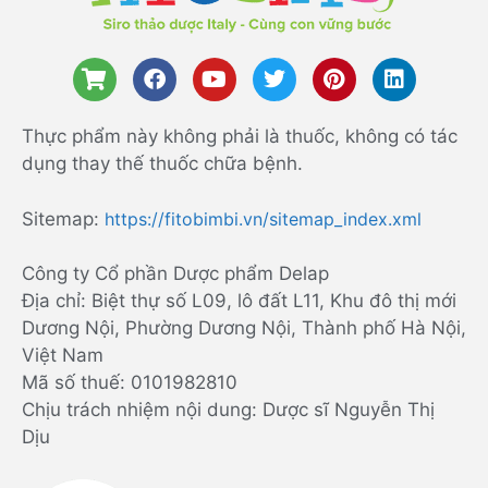
Thực phẩm này không phải là thuốc, không có tác
dụng thay thế thuốc chữa bệnh.
Sitemap:
https://fitobimbi.vn/sitemap_index.xml
Công ty Cổ phần Dược phẩm Delap
Địa chỉ: Biệt thự số L09, lô đất L11, Khu đô thị mới
Dương Nội, Phường Dương Nội, Thành phố Hà Nội,
Việt Nam
Mã số thuế: 0101982810
Chịu trách nhiệm nội dung: Dược sĩ Nguyễn Thị
Dịu