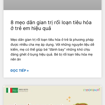
8 mẹo dân gian trị rối loạn tiêu hóa
ở trẻ em hiệu quả
Mẹo dân gian trị rối loạn tiêu hóa ở trẻ là phương pháp
được nhiều cha mẹ áp dụng. Với những nguyên liệu dễ
kiếm, mẹ có thể giúp bé “đánh bay” những khó chịu
đáng ghét ở bụng hiệu quả. Bé bị rối loạn tiêu hóa mẹ
nên ăn
ĐỌC TIẾP »