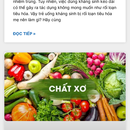
nhiễm trùng. Tuy nhiên, việc dùng kháng sinh kéo dài
có thể gây ra tác dụng không mong muốn như rối loạn
tiêu hóa. Vậy trẻ uống kháng sinh bị rối loạn tiêu hóa
mẹ nên làm gì? Hãy cùng
ĐỌC TIẾP »