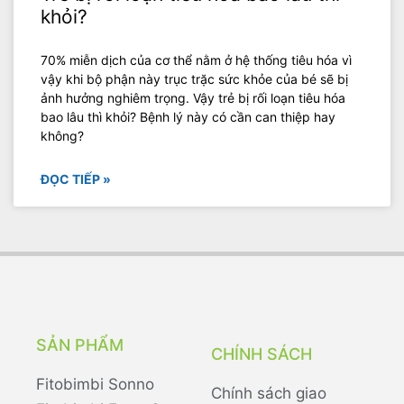
khỏi?
70% miễn dịch của cơ thể nằm ở hệ thống tiêu hóa vì
vậy khi bộ phận này trục trặc sức khỏe của bé sẽ bị
ảnh hưởng nghiêm trọng. Vậy trẻ bị rối loạn tiêu hóa
bao lâu thì khỏi? Bệnh lý này có cần can thiệp hay
không?
ĐỌC TIẾP »
SẢN PHẨM
CHÍNH SÁCH
Fitobimbi Sonno
Chính sách giao