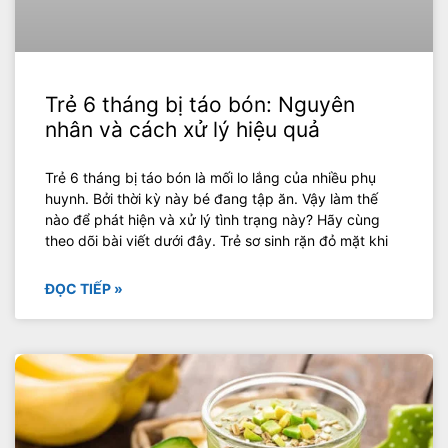
Trẻ 6 tháng bị táo bón: Nguyên
nhân và cách xử lý hiệu quả
Trẻ 6 tháng bị táo bón là mối lo lắng của nhiều phụ
huynh. Bởi thời kỳ này bé đang tập ăn. Vậy làm thế
nào để phát hiện và xử lý tình trạng này? Hãy cùng
theo dõi bài viết dưới đây. Trẻ sơ sinh rặn đỏ mặt khi
ĐỌC TIẾP »