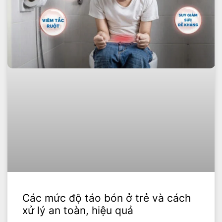
Các mức độ táo bón ở trẻ và cách
xử lý an toàn, hiệu quả