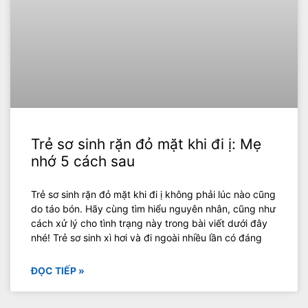
Trẻ sơ sinh rặn đỏ mặt khi đi ị: Mẹ
nhớ 5 cách sau
Trẻ sơ sinh rặn đỏ mặt khi đi ị không phải lúc nào cũng
do táo bón. Hãy cùng tìm hiểu nguyên nhân, cũng như
cách xử lý cho tình trạng này trong bài viết dưới đây
nhé! Trẻ sơ sinh xì hơi và đi ngoài nhiều lần có đáng
ĐỌC TIẾP »