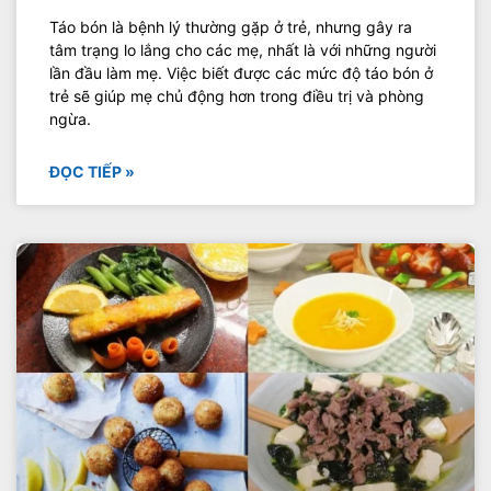
Táo bón là bệnh lý thường gặp ở trẻ, nhưng gây ra
tâm trạng lo lắng cho các mẹ, nhất là với những người
lần đầu làm mẹ. Việc biết được các mức độ táo bón ở
trẻ sẽ giúp mẹ chủ động hơn trong điều trị và phòng
ngừa.
ĐỌC TIẾP »