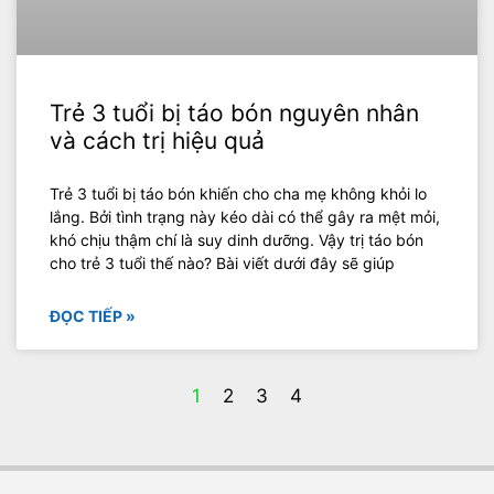
Trẻ 3 tuổi bị táo bón nguyên nhân
và cách trị hiệu quả
Trẻ 3 tuổi bị táo bón khiến cho cha mẹ không khỏi lo
lắng. Bởi tình trạng này kéo dài có thể gây ra mệt mỏi,
khó chịu thậm chí là suy dinh dưỡng. Vậy trị táo bón
cho trẻ 3 tuổi thế nào? Bài viết dưới đây sẽ giúp
ĐỌC TIẾP »
1
2
3
4