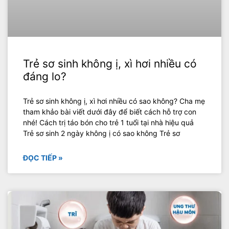
Trẻ sơ sinh không ị, xì hơi nhiều có
đáng lo?
Trẻ sơ sinh không ị, xì hơi nhiều có sao không? Cha mẹ
tham khảo bài viết dưới đây để biết cách hỗ trợ con
nhé! Cách trị táo bón cho trẻ 1 tuổi tại nhà hiệu quả
Trẻ sơ sinh 2 ngày không ị có sao không Trẻ sơ
ĐỌC TIẾP »