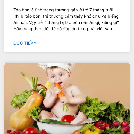
Táo bón là tình trạng thường gặp ở trẻ 7 tháng tuổi.
Khi bị táo bón, trẻ thường cảm thấy khó chịu và biếng
ăn hơn. Vậy trẻ 7 tháng bị táo bón nên ăn gì, kiêng gì?
Hãy cùng theo dõi để có đáp án trong bài viết sau.
ĐỌC TIẾP »