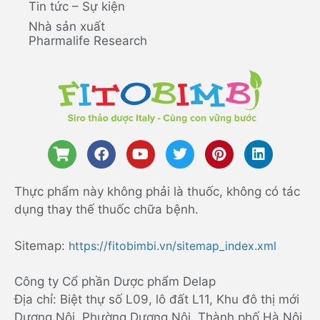
Tin tức – Sự kiện
Nhà sản xuất
Pharmalife Research
Thực phẩm này không phải là thuốc, không có tác
dụng thay thế thuốc chữa bệnh.
Sitemap:
https://fitobimbi.vn/sitemap_index.xml
Công ty Cổ phần Dược phẩm Delap
Địa chỉ: Biệt thự số L09, lô đất L11, Khu đô thị mới
Dương Nội, Phường Dương Nội, Thành phố Hà Nội,