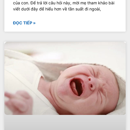
của con. Để trả lời câu hỏi này, mời mẹ tham khảo bài
viết dưới đây để hiểu hơn về tần suất đi ngoài,
ĐỌC TIẾP »