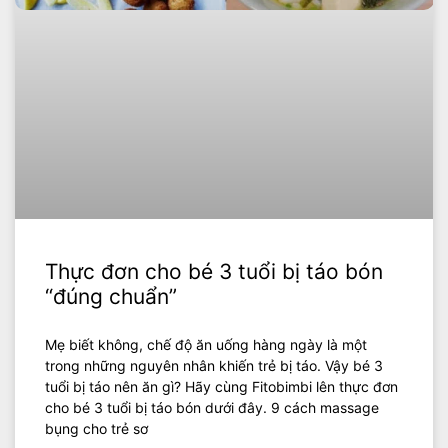
Thực đơn cho bé 3 tuổi bị táo bón
“đúng chuẩn”
Mẹ biết không, chế độ ăn uống hàng ngày là một
trong những nguyên nhân khiến trẻ bị táo. Vậy bé 3
tuổi bị táo nên ăn gì? Hãy cùng Fitobimbi lên thực đơn
cho bé 3 tuổi bị táo bón dưới đây. 9 cách massage
bụng cho trẻ sơ