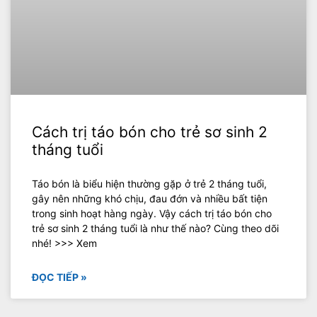
Cách trị táo bón cho trẻ sơ sinh 2
tháng tuổi
Táo bón là biểu hiện thường gặp ở trẻ 2 tháng tuổi,
gây nên những khó chịu, đau đớn và nhiều bất tiện
trong sinh hoạt hàng ngày. Vậy cách trị táo bón cho
trẻ sơ sinh 2 tháng tuổi là như thế nào? Cùng theo dõi
nhé! >>> Xem
ĐỌC TIẾP »