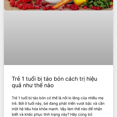
Trẻ 1 tuổi bị táo bón cách trị hiệu
quả như thế nào
Trẻ 1 tuổi bị táo bón có thể là nỗi lo lắng của nhiều mẹ
trẻ. Bởi ở tuổi này, bé đang phát triển vượt bậc và cần
một hệ tiêu hóa khỏe mạnh. Vậy làm thế nào để nhận
biết và khắc phục tình trạng này? Hãy cùng bỏ