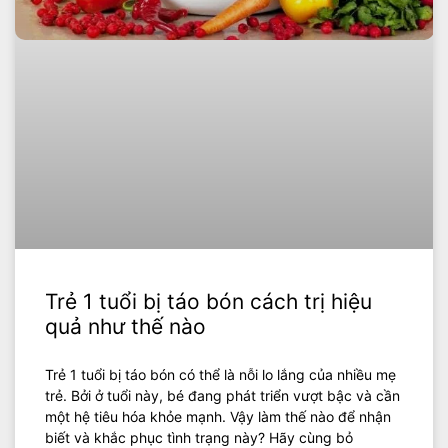
Trẻ 1 tuổi bị táo bón cách trị hiệu
quả như thế nào
Trẻ 1 tuổi bị táo bón có thể là nỗi lo lắng của nhiều mẹ
trẻ. Bởi ở tuổi này, bé đang phát triển vượt bậc và cần
một hệ tiêu hóa khỏe mạnh. Vậy làm thế nào để nhận
biết và khắc phục tình trạng này? Hãy cùng bỏ