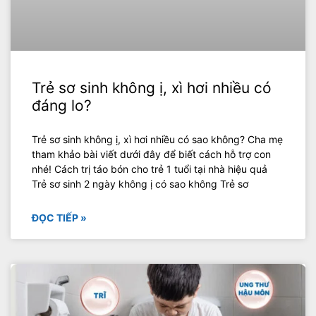
Trẻ sơ sinh không ị, xì hơi nhiều có
đáng lo?
Trẻ sơ sinh không ị, xì hơi nhiều có sao không? Cha mẹ
tham khảo bài viết dưới đây để biết cách hỗ trợ con
nhé! Cách trị táo bón cho trẻ 1 tuổi tại nhà hiệu quả
Trẻ sơ sinh 2 ngày không ị có sao không Trẻ sơ
ĐỌC TIẾP »