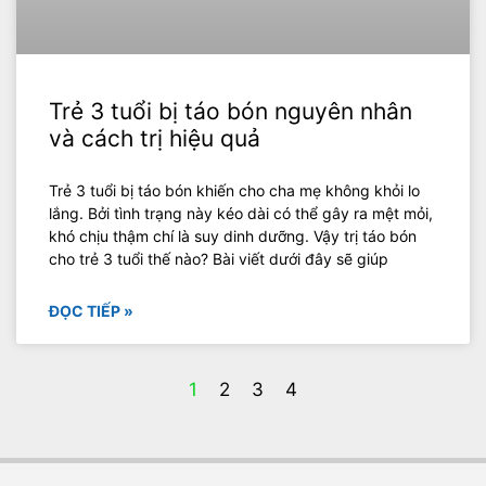
Trẻ 3 tuổi bị táo bón nguyên nhân
và cách trị hiệu quả
Trẻ 3 tuổi bị táo bón khiến cho cha mẹ không khỏi lo
lắng. Bởi tình trạng này kéo dài có thể gây ra mệt mỏi,
khó chịu thậm chí là suy dinh dưỡng. Vậy trị táo bón
cho trẻ 3 tuổi thế nào? Bài viết dưới đây sẽ giúp
ĐỌC TIẾP »
1
2
3
4