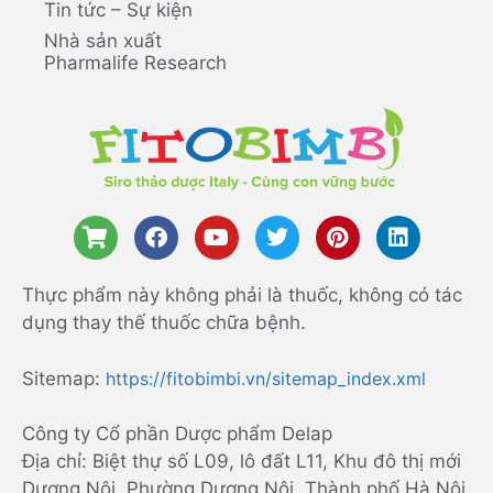
Tin tức – Sự kiện
Nhà sản xuất
Pharmalife Research
Thực phẩm này không phải là thuốc, không có tác
dụng thay thế thuốc chữa bệnh.
Sitemap:
https://fitobimbi.vn/sitemap_index.xml
Công ty Cổ phần Dược phẩm Delap
Địa chỉ: Biệt thự số L09, lô đất L11, Khu đô thị mới
Dương Nội, Phường Dương Nội, Thành phố Hà Nội,