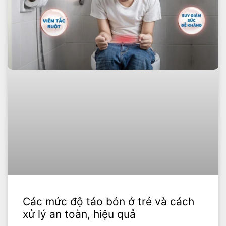
Các mức độ táo bón ở trẻ và cách
xử lý an toàn, hiệu quả