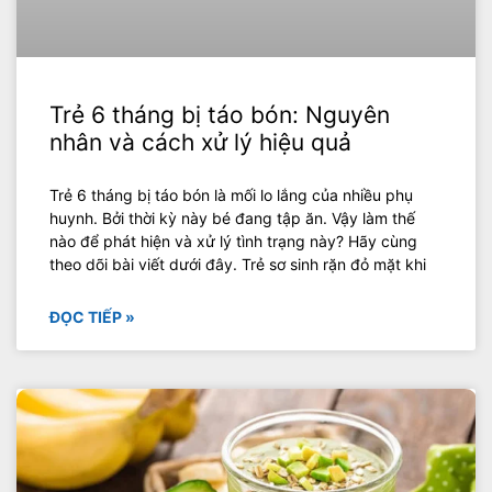
Trẻ 6 tháng bị táo bón: Nguyên
nhân và cách xử lý hiệu quả
Trẻ 6 tháng bị táo bón là mối lo lắng của nhiều phụ
huynh. Bởi thời kỳ này bé đang tập ăn. Vậy làm thế
nào để phát hiện và xử lý tình trạng này? Hãy cùng
theo dõi bài viết dưới đây. Trẻ sơ sinh rặn đỏ mặt khi
ĐỌC TIẾP »