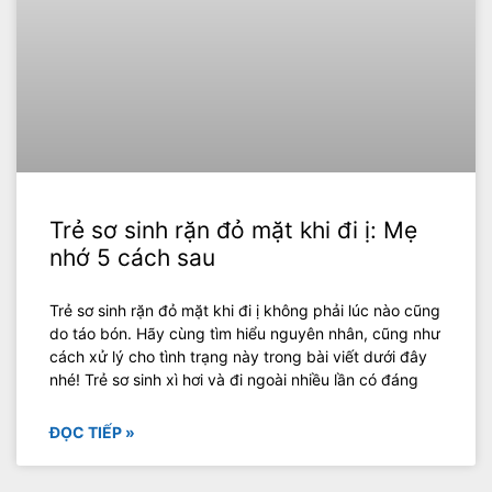
Trẻ sơ sinh rặn đỏ mặt khi đi ị: Mẹ
nhớ 5 cách sau
Trẻ sơ sinh rặn đỏ mặt khi đi ị không phải lúc nào cũng
do táo bón. Hãy cùng tìm hiểu nguyên nhân, cũng như
cách xử lý cho tình trạng này trong bài viết dưới đây
nhé! Trẻ sơ sinh xì hơi và đi ngoài nhiều lần có đáng
ĐỌC TIẾP »