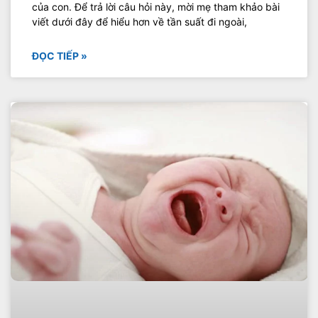
của con. Để trả lời câu hỏi này, mời mẹ tham khảo bài
viết dưới đây để hiểu hơn về tần suất đi ngoài,
ĐỌC TIẾP »