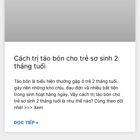
Cách trị táo bón cho trẻ sơ sinh 2
tháng tuổi
Táo bón là biểu hiện thường gặp ở trẻ 2 tháng tuổi,
gây nên những khó chịu, đau đớn và nhiều bất tiện
trong sinh hoạt hàng ngày. Vậy cách trị táo bón cho
trẻ sơ sinh 2 tháng tuổi là như thế nào? Cùng theo dõi
nhé! >>> Xem
ĐỌC TIẾP »