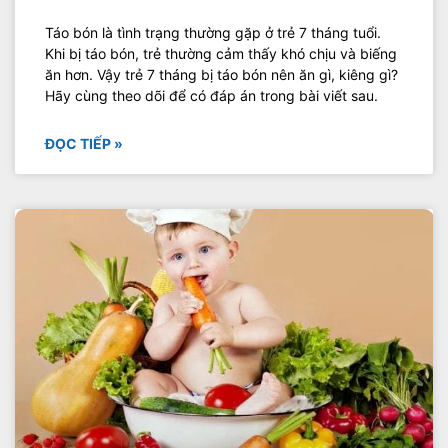
Táo bón là tình trạng thường gặp ở trẻ 7 tháng tuổi.
Khi bị táo bón, trẻ thường cảm thấy khó chịu và biếng
ăn hơn. Vậy trẻ 7 tháng bị táo bón nên ăn gì, kiêng gì?
Hãy cùng theo dõi để có đáp án trong bài viết sau.
ĐỌC TIẾP »