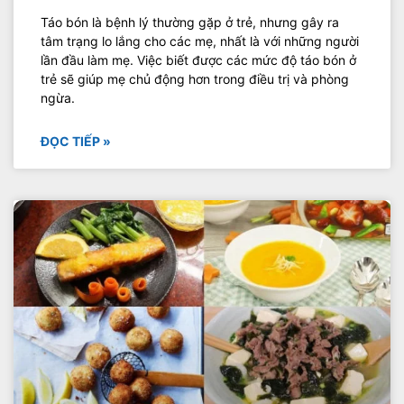
Táo bón là bệnh lý thường gặp ở trẻ, nhưng gây ra
tâm trạng lo lắng cho các mẹ, nhất là với những người
lần đầu làm mẹ. Việc biết được các mức độ táo bón ở
trẻ sẽ giúp mẹ chủ động hơn trong điều trị và phòng
ngừa.
ĐỌC TIẾP »