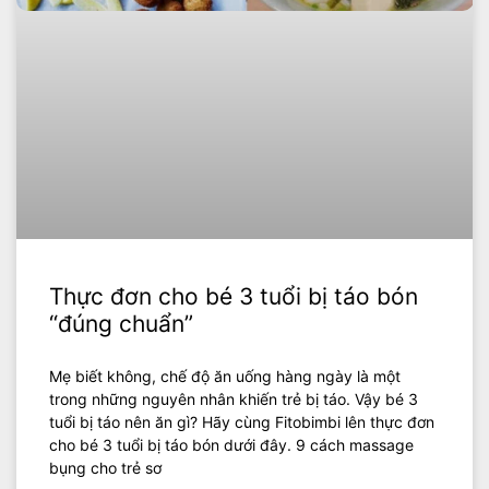
Thực đơn cho bé 3 tuổi bị táo bón
“đúng chuẩn”
Mẹ biết không, chế độ ăn uống hàng ngày là một
trong những nguyên nhân khiến trẻ bị táo. Vậy bé 3
tuổi bị táo nên ăn gì? Hãy cùng Fitobimbi lên thực đơn
cho bé 3 tuổi bị táo bón dưới đây. 9 cách massage
bụng cho trẻ sơ