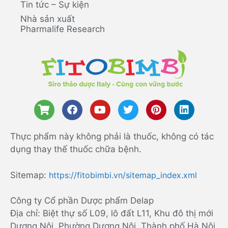
Tin tức – Sự kiện
Nhà sản xuất
Pharmalife Research
Thực phẩm này không phải là thuốc, không có tác
dụng thay thế thuốc chữa bệnh.
Sitemap:
https://fitobimbi.vn/sitemap_index.xml
Công ty Cổ phần Dược phẩm Delap
Địa chỉ: Biệt thự số L09, lô đất L11, Khu đô thị mới
Dương Nội, Phường Dương Nội, Thành phố Hà Nội,