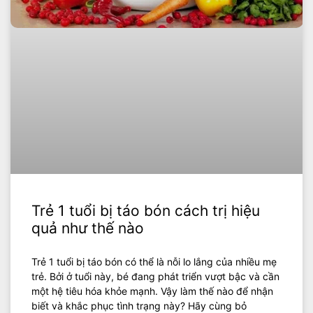
Trẻ 1 tuổi bị táo bón cách trị hiệu
quả như thế nào
Trẻ 1 tuổi bị táo bón có thể là nỗi lo lắng của nhiều mẹ
trẻ. Bởi ở tuổi này, bé đang phát triển vượt bậc và cần
một hệ tiêu hóa khỏe mạnh. Vậy làm thế nào để nhận
biết và khắc phục tình trạng này? Hãy cùng bỏ