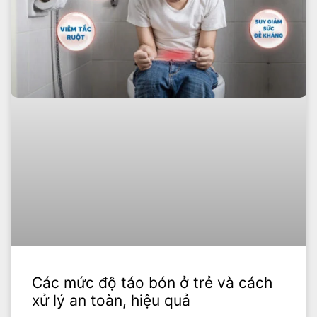
Các mức độ táo bón ở trẻ và cách
xử lý an toàn, hiệu quả