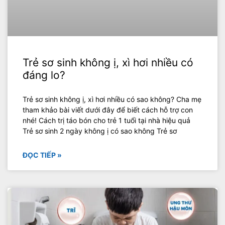
Trẻ sơ sinh không ị, xì hơi nhiều có
đáng lo?
Trẻ sơ sinh không ị, xì hơi nhiều có sao không? Cha mẹ
tham khảo bài viết dưới đây để biết cách hỗ trợ con
nhé! Cách trị táo bón cho trẻ 1 tuổi tại nhà hiệu quả
Trẻ sơ sinh 2 ngày không ị có sao không Trẻ sơ
ĐỌC TIẾP »