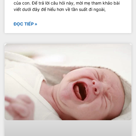
của con. Để trả lời câu hỏi này, mời mẹ tham khảo bài
viết dưới đây để hiểu hơn về tần suất đi ngoài,
ĐỌC TIẾP »