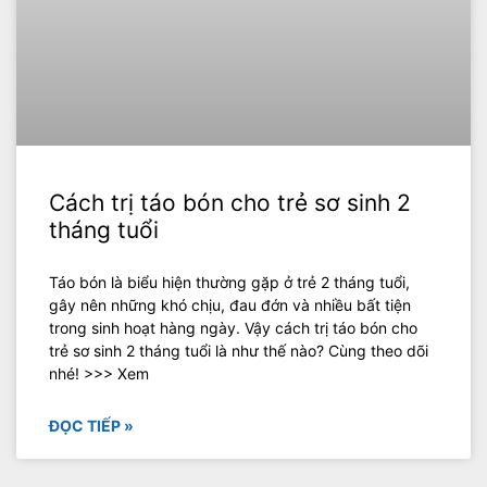
Cách trị táo bón cho trẻ sơ sinh 2
tháng tuổi
Táo bón là biểu hiện thường gặp ở trẻ 2 tháng tuổi,
gây nên những khó chịu, đau đớn và nhiều bất tiện
trong sinh hoạt hàng ngày. Vậy cách trị táo bón cho
trẻ sơ sinh 2 tháng tuổi là như thế nào? Cùng theo dõi
nhé! >>> Xem
ĐỌC TIẾP »