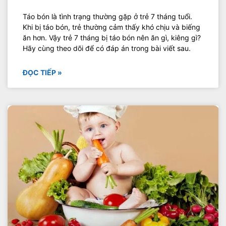
Táo bón là tình trạng thường gặp ở trẻ 7 tháng tuổi.
Khi bị táo bón, trẻ thường cảm thấy khó chịu và biếng
ăn hơn. Vậy trẻ 7 tháng bị táo bón nên ăn gì, kiêng gì?
Hãy cùng theo dõi để có đáp án trong bài viết sau.
ĐỌC TIẾP »