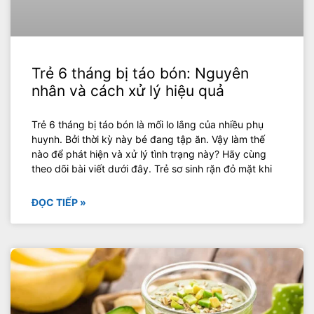
Trẻ 6 tháng bị táo bón: Nguyên
nhân và cách xử lý hiệu quả
Trẻ 6 tháng bị táo bón là mối lo lắng của nhiều phụ
huynh. Bởi thời kỳ này bé đang tập ăn. Vậy làm thế
nào để phát hiện và xử lý tình trạng này? Hãy cùng
theo dõi bài viết dưới đây. Trẻ sơ sinh rặn đỏ mặt khi
ĐỌC TIẾP »