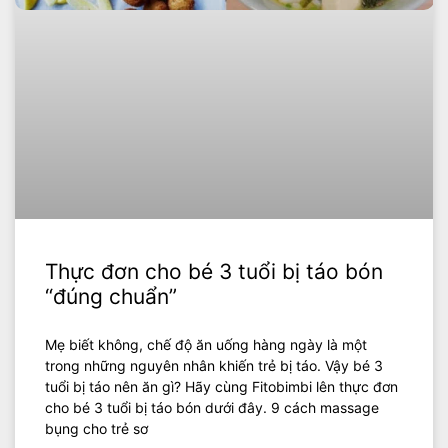
Thực đơn cho bé 3 tuổi bị táo bón
“đúng chuẩn”
Mẹ biết không, chế độ ăn uống hàng ngày là một
trong những nguyên nhân khiến trẻ bị táo. Vậy bé 3
tuổi bị táo nên ăn gì? Hãy cùng Fitobimbi lên thực đơn
cho bé 3 tuổi bị táo bón dưới đây. 9 cách massage
bụng cho trẻ sơ