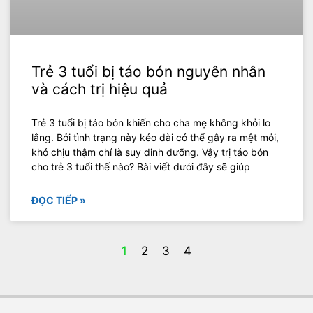
Trẻ 3 tuổi bị táo bón nguyên nhân
và cách trị hiệu quả
Trẻ 3 tuổi bị táo bón khiến cho cha mẹ không khỏi lo
lắng. Bởi tình trạng này kéo dài có thể gây ra mệt mỏi,
khó chịu thậm chí là suy dinh dưỡng. Vậy trị táo bón
cho trẻ 3 tuổi thế nào? Bài viết dưới đây sẽ giúp
ĐỌC TIẾP »
1
2
3
4