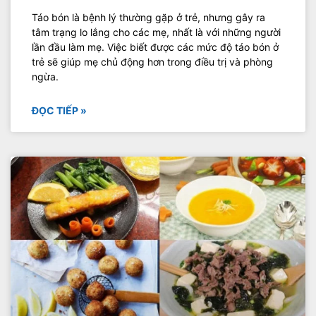
Táo bón là bệnh lý thường gặp ở trẻ, nhưng gây ra
tâm trạng lo lắng cho các mẹ, nhất là với những người
lần đầu làm mẹ. Việc biết được các mức độ táo bón ở
trẻ sẽ giúp mẹ chủ động hơn trong điều trị và phòng
ngừa.
ĐỌC TIẾP »