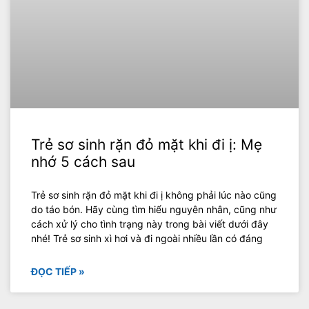
Trẻ sơ sinh rặn đỏ mặt khi đi ị: Mẹ
nhớ 5 cách sau
Trẻ sơ sinh rặn đỏ mặt khi đi ị không phải lúc nào cũng
do táo bón. Hãy cùng tìm hiểu nguyên nhân, cũng như
cách xử lý cho tình trạng này trong bài viết dưới đây
nhé! Trẻ sơ sinh xì hơi và đi ngoài nhiều lần có đáng
ĐỌC TIẾP »