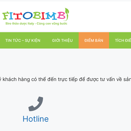
TIN TỨC – SỰ KIỆN
GIỚI THIỆU
ĐIỂM BÁN
TÍCH ĐI
ý khách hàng có thể đến trực tiếp để được tư vấn về sả
Hotline