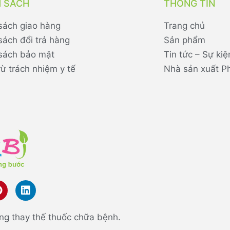
H SÁCH
THÔNG TIN
sách giao hàng
Trang chủ
sách đổi trả hàng
Sản phẩm
sách bảo mật
Tin tức – Sự kiệ
rừ trách nhiệm y tế
Nhà sản xuất P
ng thay thế thuốc chữa bệnh.