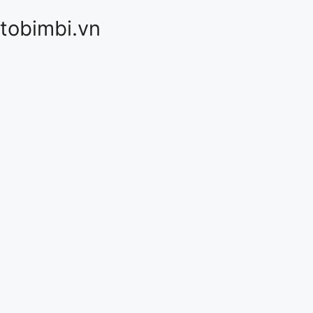
itobimbi.vn