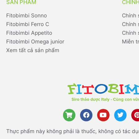
SẢN PHẨM
CHÍN
Fitobimbi Sonno
Chính 
Fitobimbi Ferro C
Chính 
Fitobimbi Appetito
Chính 
Fitobimbi Omega junior
Miễn t
Xem tất cả sản phẩm
Thực phẩm này không phải là thuốc, không có tác dụ