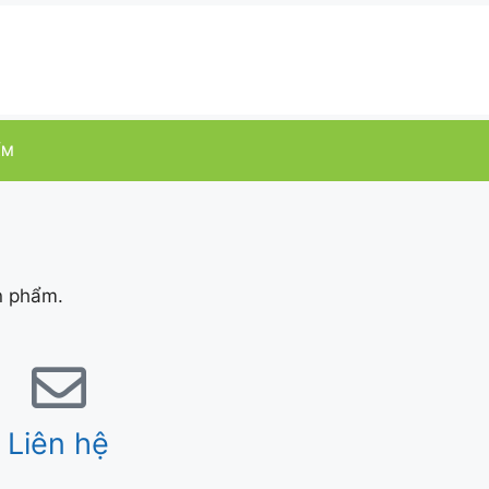
ỂM
n phẩm.
Liên hệ