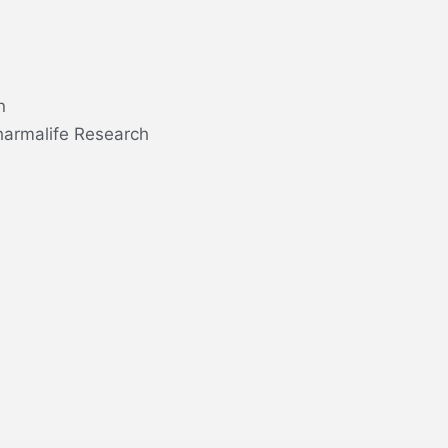
n
harmalife Research