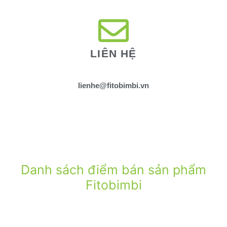
LIÊN HỆ
lienhe@fitobimbi.vn
Danh sách điểm bán sản phẩm
Fitobimbi