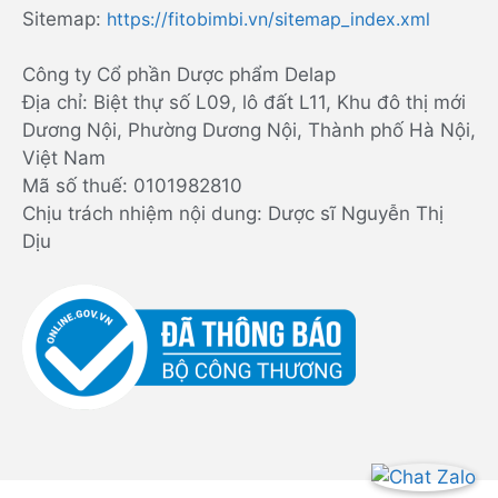
Sitemap:
https://fitobimbi.vn/sitemap_index.xml
Công ty Cổ phần Dược phẩm Delap
Địa chỉ: Biệt thự số L09, lô đất L11, Khu đô thị mới
Dương Nội, Phường Dương Nội, Thành phố Hà Nội,
Việt Nam
Mã số thuế: 0101982810
Chịu trách nhiệm nội dung: Dược sĩ Nguyễn Thị
Dịu