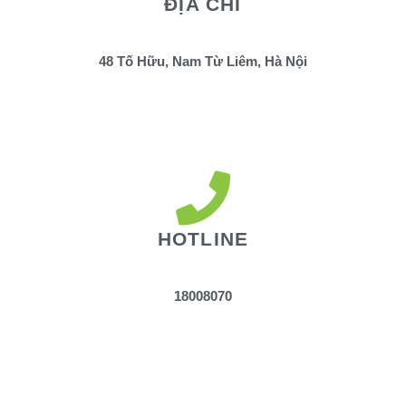
ĐỊA CHỈ
48 Tố Hữu, Nam Từ Liêm, Hà Nội
HOTLINE
18008070