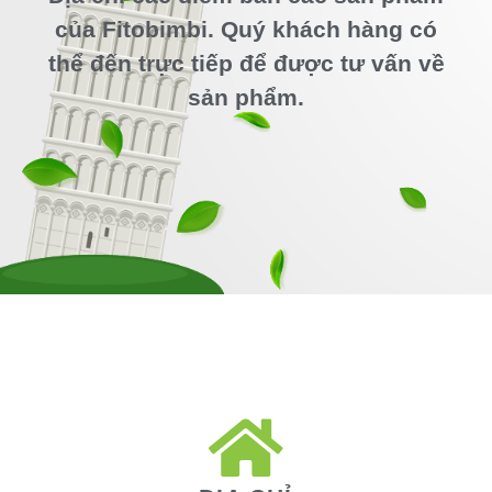
của Fitobimbi. Quý khách hàng có
thể đến trực tiếp để được tư vấn về
sản phẩm.