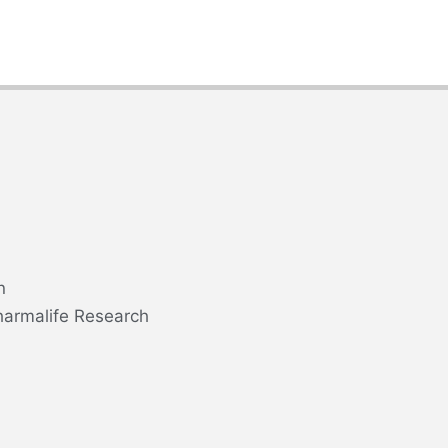
n
harmalife Research