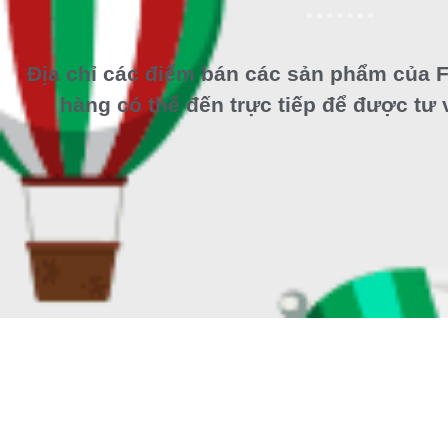
Địa chỉ các điểm bán các sản phẩm của F
hàng có thể đến trực tiếp để được tư