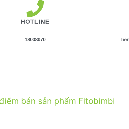
HOTLINE
18008070
lie
điểm bán sản phẩm Fitobimbi