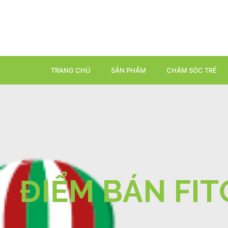
TRANG CHỦ
SẢN PHẨM
CHĂM SÓC TRẺ
ĐIỂM BÁN FIT