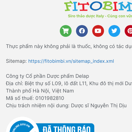
Thực phẩm này không phải là thuốc, không có tác dụ
Sitemap:
https://fitobimbi.vn/sitemap_index.xml
Công ty Cổ phần Dược phẩm Delap
Địa chỉ: Biệt thự số L09, lô đất L11, Khu đô thị mới
Thành phố Hà Nội, Việt Nam
Mã số thuế: 0101982810
Chịu trách nhiệm nội dung: Dược sĩ Nguyễn Thị Dịu