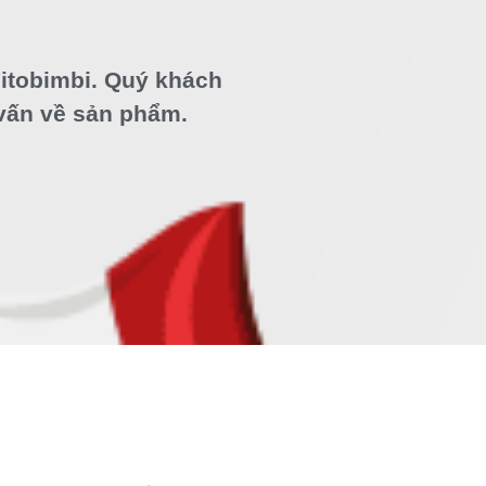
itobimbi. Quý khách
 vấn về sản phẩm.