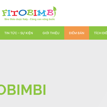
TIN TỨC – SỰ KIỆN
GIỚI THIỆU
ĐIỂM BÁN
TÍCH ĐI
OBIMBI