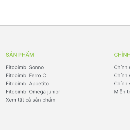
SẢN PHẨM
CHÍN
Fitobimbi Sonno
Chính 
Fitobimbi Ferro C
Chính 
Fitobimbi Appetito
Chính 
Fitobimbi Omega junior
Miễn t
Xem tất cả sản phẩm