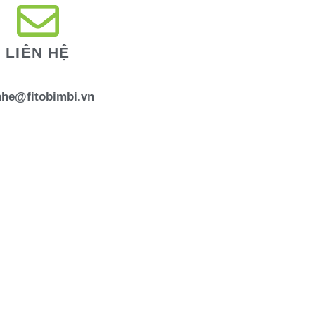
LIÊN HỆ
nhe@fitobimbi.vn