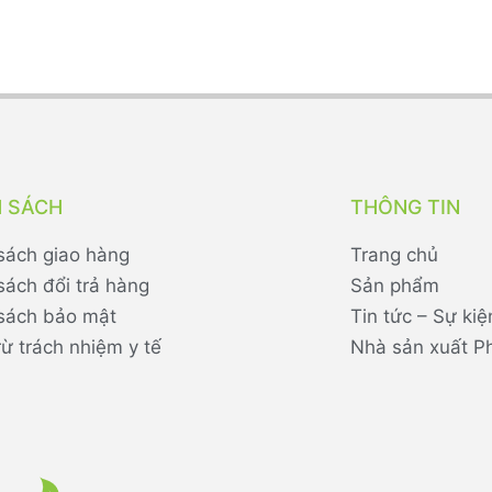
H SÁCH
THÔNG TIN
sách giao hàng
Trang chủ
sách đổi trả hàng
Sản phẩm
sách bảo mật
Tin tức – Sự kiệ
rừ trách nhiệm y tế
Nhà sản xuất P