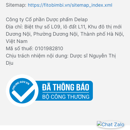
Sitemap:
https://fitobimbi.vn/sitemap_index.xml
Công ty Cổ phần Dược phẩm Delap
Địa chỉ: Biệt thự số L09, lô đất L11, Khu đô thị mới
Dương Nội, Phường Dương Nội, Thành phố Hà Nội,
Việt Nam
Mã số thuế: 0101982810
Chịu trách nhiệm nội dung: Dược sĩ Nguyễn Thị
Dịu