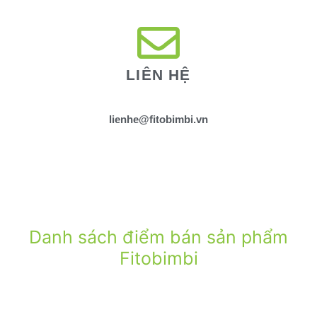
LIÊN HỆ
lienhe@fitobimbi.vn
Danh sách điểm bán sản phẩm
Fitobimbi