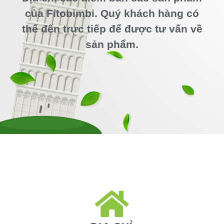
của Fitobimbi. Quý khách hàng có
thể đến trực tiếp để được tư vấn về
sản phẩm.