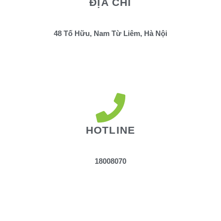
ĐỊA CHỈ
48 Tố Hữu, Nam Từ Liêm, Hà Nội
HOTLINE
18008070