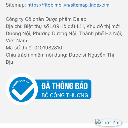
Sitemap:
https://fitobimbi.vn/sitemap_index.xml
Công ty Cổ phần Dược phẩm Delap
Địa chỉ: Biệt thự số L09, lô đất L11, Khu đô thị mới
Dương Nội, Phường Dương Nội, Thành phố Hà Nội,
Việt Nam
Mã số thuế: 0101982810
Chịu trách nhiệm nội dung: Dược sĩ Nguyễn Thị
Dịu