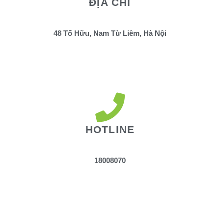
ĐỊA CHỈ
48 Tố Hữu, Nam Từ Liêm, Hà Nội
HOTLINE
18008070