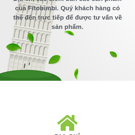
của Fitobimbi. Quý khách hàng có
thể đến trực tiếp để được tư vấn về
sản phẩm.