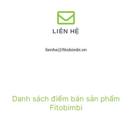
LIÊN HỆ
lienhe@fitobimbi.vn
Danh sách điểm bán sản phẩm
Fitobimbi