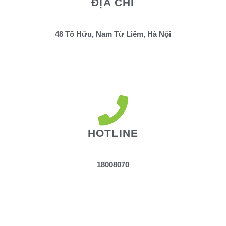
ĐỊA CHỈ
48 Tố Hữu, Nam Từ Liêm, Hà Nội
HOTLINE
18008070