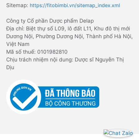
Sitemap:
https://fitobimbi.vn/sitemap_index.xml
Công ty Cổ phần Dược phẩm Delap
Địa chỉ: Biệt thự số L09, lô đất L11, Khu đô thị mới
Dương Nội, Phường Dương Nội, Thành phố Hà Nội,
Việt Nam
Mã số thuế: 0101982810
Chịu trách nhiệm nội dung: Dược sĩ Nguyễn Thị
Dịu