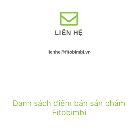
LIÊN HỆ
lienhe@fitobimbi.vn
Danh sách điểm bán sản phẩm
Fitobimbi