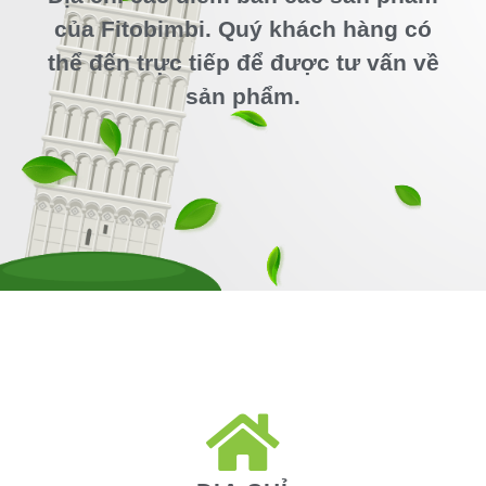
của Fitobimbi. Quý khách hàng có
thể đến trực tiếp để được tư vấn về
sản phẩm.