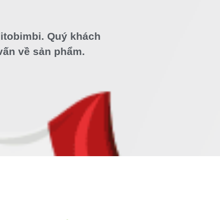
itobimbi. Quý khách
 vấn về sản phẩm.