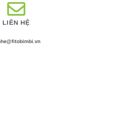
LIÊN HỆ
nhe@fitobimbi.vn