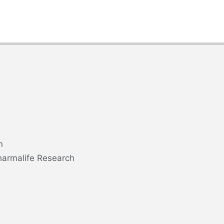
n
harmalife Research