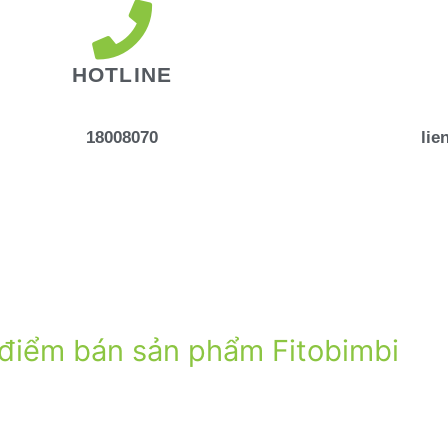
HOTLINE
18008070
lie
điểm bán sản phẩm Fitobimbi