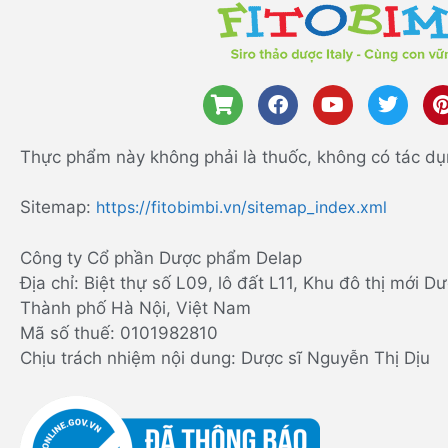
Thực phẩm này không phải là thuốc, không có tác dụ
Sitemap:
https://fitobimbi.vn/sitemap_index.xml
Công ty Cổ phần Dược phẩm Delap
Địa chỉ: Biệt thự số L09, lô đất L11, Khu đô thị mới
Thành phố Hà Nội, Việt Nam
Mã số thuế: 0101982810
Chịu trách nhiệm nội dung: Dược sĩ Nguyễn Thị Dịu