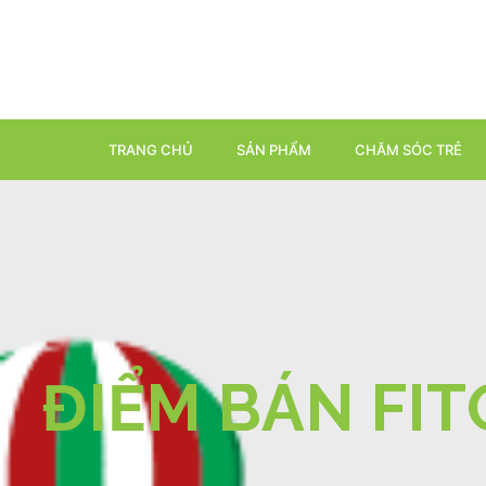
TRANG CHỦ
SẢN PHẨM
CHĂM SÓC TRẺ
ĐIỂM BÁN FIT