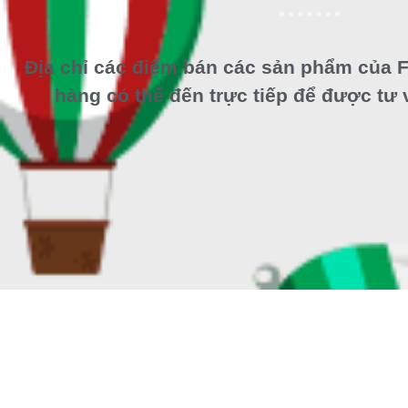
Địa chỉ các điểm bán các sản phẩm của F
hàng có thể đến trực tiếp để được tư