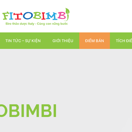
TIN TỨC – SỰ KIỆN
GIỚI THIỆU
ĐIỂM BÁN
TÍCH ĐI
OBIMBI