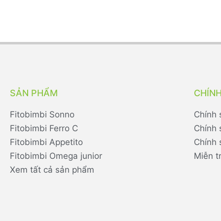
SẢN PHẨM
CHÍN
Fitobimbi Sonno
Chính 
Fitobimbi Ferro C
Chính 
Fitobimbi Appetito
Chính 
Fitobimbi Omega junior
Miễn t
Xem tất cả sản phẩm