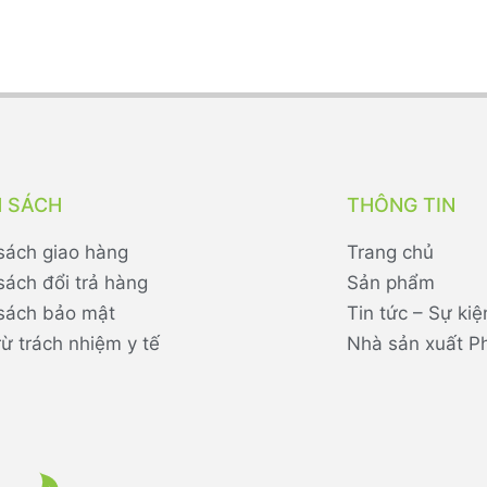
H SÁCH
THÔNG TIN
sách giao hàng
Trang chủ
sách đổi trả hàng
Sản phẩm
sách bảo mật
Tin tức – Sự kiệ
rừ trách nhiệm y tế
Nhà sản xuất P