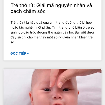
Trẻ thở rít: Giải mã nguyên nhân và
cách chăm sóc
Trẻ thở rít là hậu quả của tình trạng đường thở bị hẹp
hoặc tắc nghẽn một phần. Tình trạng phổ biến ở trẻ sơ
sinh, do cấu trúc đường thở ngắn và nhỏ. Bài viết dưới
đây sẽ chỉ cho mẹ thấy một số nguyên nhân khiến trẻ
sơ
ĐỌC TIẾP »