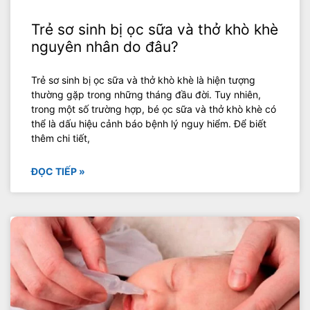
Trẻ sơ sinh bị ọc sữa và thở khò khè
nguyên nhân do đâu?
Trẻ sơ sinh bị ọc sữa và thở khò khè là hiện tượng
thường gặp trong những tháng đầu đời. Tuy nhiên,
trong một số trường hợp, bé ọc sữa và thở khò khè có
thể là dấu hiệu cảnh báo bệnh lý nguy hiểm. Để biết
thêm chi tiết,
ĐỌC TIẾP »