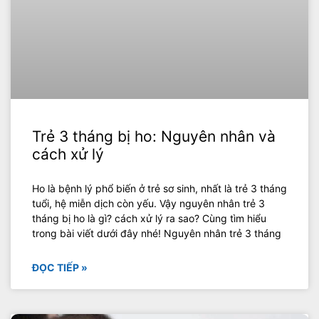
Trẻ 3 tháng bị ho: Nguyên nhân và
cách xử lý
Ho là bệnh lý phổ biến ở trẻ sơ sinh, nhất là trẻ 3 tháng
tuổi, hệ miễn dịch còn yếu. Vậy nguyên nhân trẻ 3
tháng bị ho là gì? cách xử lý ra sao? Cùng tìm hiểu
trong bài viết dưới đây nhé! Nguyên nhân trẻ 3 tháng
ĐỌC TIẾP »