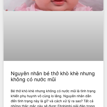
Nguyên nhân bé thở khò khè nhưng
không có nước mũi
Bé thở khò khè nhưng không có nước mũi là tình trạng
khiến phụ huynh vô cùng lo lắng. Nguyên nhân dẫn
đến tình trạng này là gì? và cách xử lý ra sao? Tất cả
những thắc mắc này sẽ được Fitobimbi giải đáp trong