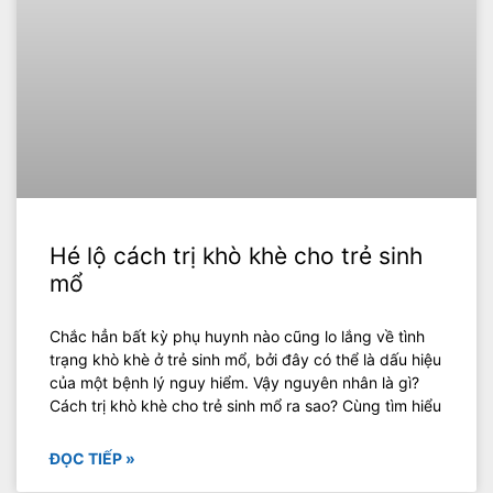
Hé lộ cách trị khò khè cho trẻ sinh
mổ
Chắc hẳn bất kỳ phụ huynh nào cũng lo lắng về tình
trạng khò khè ở trẻ sinh mổ, bởi đây có thể là dấu hiệu
của một bệnh lý nguy hiểm. Vậy nguyên nhân là gì?
Cách trị khò khè cho trẻ sinh mổ ra sao? Cùng tìm hiểu
ĐỌC TIẾP »