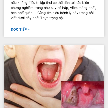
nếu không điều trị kịp thời có thể dẫn tới các biến
chứng nghiêm trọng như suy hô hấp, viêm màng phổi,
hen phế quản,… Cùng tìm hiểu bệnh lý này trong bài
viết dưới đây nhé! Thực trạng hội
ĐỌC TIẾP »