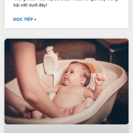
bài viết dưới đây!
ĐỌC TIẾP »