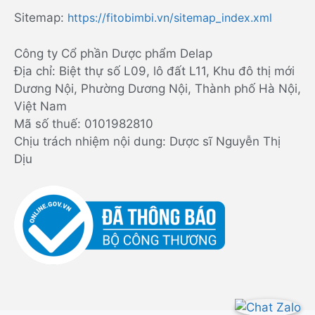
Sitemap:
https://fitobimbi.vn/sitemap_index.xml
Công ty Cổ phần Dược phẩm Delap
Địa chỉ: Biệt thự số L09, lô đất L11, Khu đô thị mới
Dương Nội, Phường Dương Nội, Thành phố Hà Nội,
Việt Nam
Mã số thuế: 0101982810
Chịu trách nhiệm nội dung: Dược sĩ Nguyễn Thị
Dịu