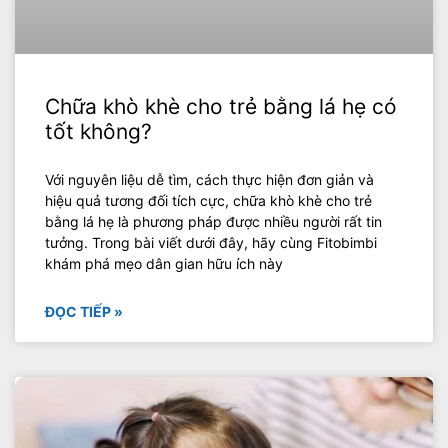
Chữa khò khè cho trẻ bằng lá hẹ có
tốt không?
Với nguyên liệu dễ tìm, cách thực hiện đơn giản và
hiệu quả tương đối tích cực, chữa khò khè cho trẻ
bằng lá hẹ là phương pháp được nhiều người rất tin
tưởng. Trong bài viết dưới đây, hãy cùng Fitobimbi
khám phá mẹo dân gian hữu ích này
ĐỌC TIẾP »