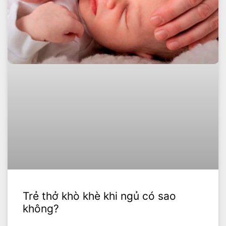
Trẻ thở khò khè khi ngủ có sao
không?