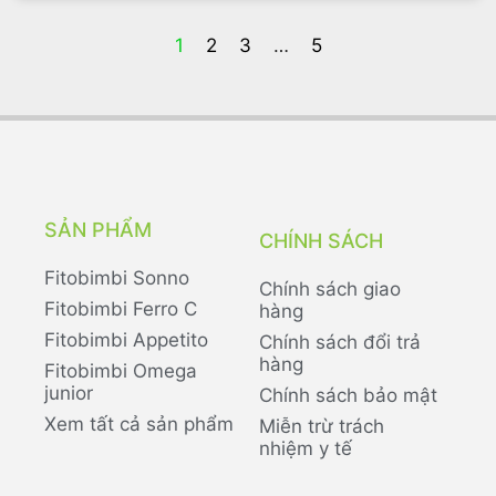
1
2
3
…
5
SẢN PHẨM
CHÍNH SÁCH
Fitobimbi Sonno
Chính sách giao
Fitobimbi Ferro C
hàng
Fitobimbi Appetito
Chính sách đổi trả
hàng
Fitobimbi Omega
junior
Chính sách bảo mật
Xem tất cả sản phẩm
Miễn trừ trách
nhiệm y tế