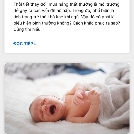
Thời tiết thay đổi, mưa nắng thất thường là môi trường
dễ gây ra các vấn đề hô hấp. Trong đó, phổ biến là
tình trạng trẻ thở khò khè khi ngủ. Vậy đó có phải là
biểu hiện bình thường không? Cách khắc phục ra sao?
Cùng tìm hiểu
ĐỌC TIẾP »