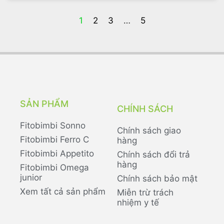
1
2
3
…
5
SẢN PHẨM
CHÍNH SÁCH
Fitobimbi Sonno
Chính sách giao
Fitobimbi Ferro C
hàng
Fitobimbi Appetito
Chính sách đổi trả
hàng
Fitobimbi Omega
junior
Chính sách bảo mật
Xem tất cả sản phẩm
Miễn trừ trách
nhiệm y tế