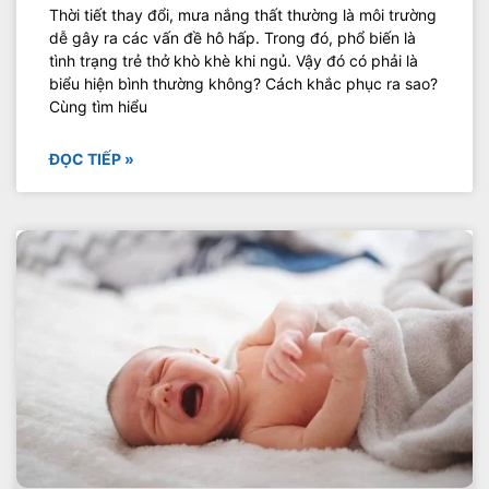
Thời tiết thay đổi, mưa nắng thất thường là môi trường
dễ gây ra các vấn đề hô hấp. Trong đó, phổ biến là
tình trạng trẻ thở khò khè khi ngủ. Vậy đó có phải là
biểu hiện bình thường không? Cách khắc phục ra sao?
Cùng tìm hiểu
ĐỌC TIẾP »