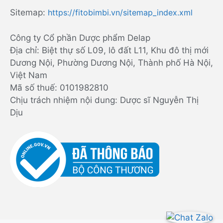
Sitemap:
https://fitobimbi.vn/sitemap_index.xml
Công ty Cổ phần Dược phẩm Delap
Địa chỉ: Biệt thự số L09, lô đất L11, Khu đô thị mới
Dương Nội, Phường Dương Nội, Thành phố Hà Nội,
Việt Nam
Mã số thuế: 0101982810
Chịu trách nhiệm nội dung: Dược sĩ Nguyễn Thị
Dịu