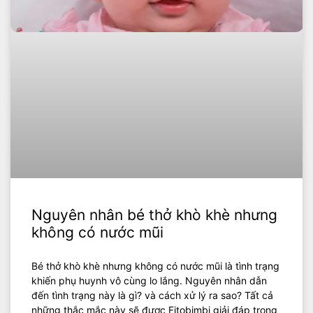
Nguyên nhân bé thở khò khè nhưng
không có nước mũi
Bé thở khò khè nhưng không có nước mũi là tình trạng
khiến phụ huynh vô cùng lo lắng. Nguyên nhân dẫn
đến tình trạng này là gì? và cách xử lý ra sao? Tất cả
những thắc mắc này sẽ được Fitobimbi giải đáp trong