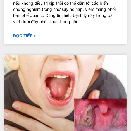
nếu không điều trị kịp thời có thể dẫn tới các biến
chứng nghiêm trọng như suy hô hấp, viêm màng phổi,
hen phế quản,… Cùng tìm hiểu bệnh lý này trong bài
viết dưới đây nhé! Thực trạng hội
ĐỌC TIẾP »