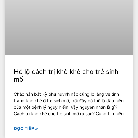
Hé lộ cách trị khò khè cho trẻ sinh
mổ
Chắc hẳn bất kỳ phụ huynh nào cũng lo lắng về tình
trạng khò khè ở trẻ sinh mổ, bởi đây có thể là dấu hiệu
của một bệnh lý nguy hiểm. Vậy nguyên nhân là gì?
Cách trị khò khè cho trẻ sinh mổ ra sao? Cùng tìm hiểu
ĐỌC TIẾP »