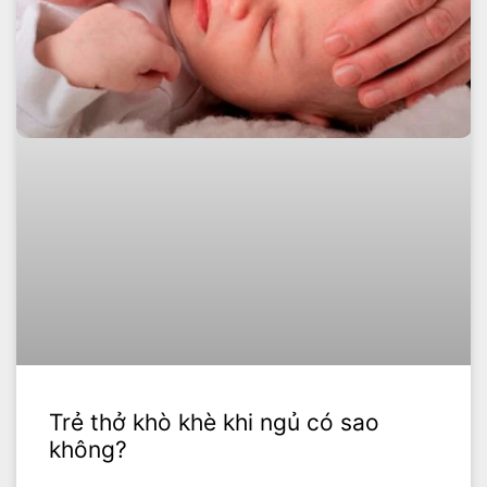
Trẻ thở khò khè khi ngủ có sao
không?