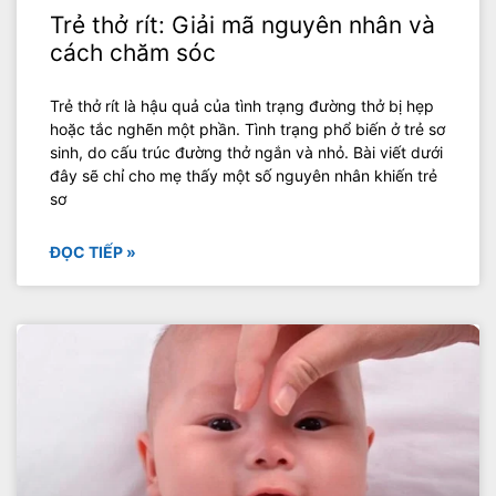
Trẻ thở rít: Giải mã nguyên nhân và
cách chăm sóc
Trẻ thở rít là hậu quả của tình trạng đường thở bị hẹp
hoặc tắc nghẽn một phần. Tình trạng phổ biến ở trẻ sơ
sinh, do cấu trúc đường thở ngắn và nhỏ. Bài viết dưới
đây sẽ chỉ cho mẹ thấy một số nguyên nhân khiến trẻ
sơ
ĐỌC TIẾP »