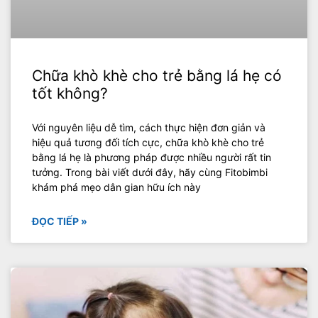
Chữa khò khè cho trẻ bằng lá hẹ có
tốt không?
Với nguyên liệu dễ tìm, cách thực hiện đơn giản và
hiệu quả tương đối tích cực, chữa khò khè cho trẻ
bằng lá hẹ là phương pháp được nhiều người rất tin
tưởng. Trong bài viết dưới đây, hãy cùng Fitobimbi
khám phá mẹo dân gian hữu ích này
ĐỌC TIẾP »