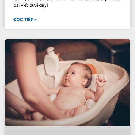
bài viết dưới đây!
ĐỌC TIẾP »