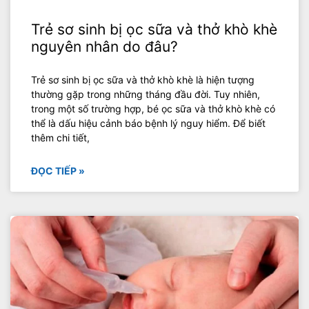
Trẻ sơ sinh bị ọc sữa và thở khò khè
nguyên nhân do đâu?
Trẻ sơ sinh bị ọc sữa và thở khò khè là hiện tượng
thường gặp trong những tháng đầu đời. Tuy nhiên,
trong một số trường hợp, bé ọc sữa và thở khò khè có
thể là dấu hiệu cảnh báo bệnh lý nguy hiểm. Để biết
thêm chi tiết,
ĐỌC TIẾP »