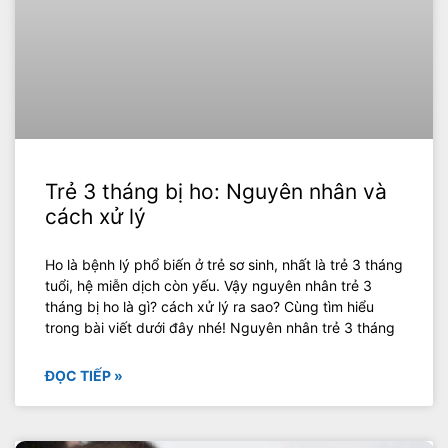
Trẻ 3 tháng bị ho: Nguyên nhân và
cách xử lý
Ho là bệnh lý phổ biến ở trẻ sơ sinh, nhất là trẻ 3 tháng
tuổi, hệ miễn dịch còn yếu. Vậy nguyên nhân trẻ 3
tháng bị ho là gì? cách xử lý ra sao? Cùng tìm hiểu
trong bài viết dưới đây nhé! Nguyên nhân trẻ 3 tháng
ĐỌC TIẾP »