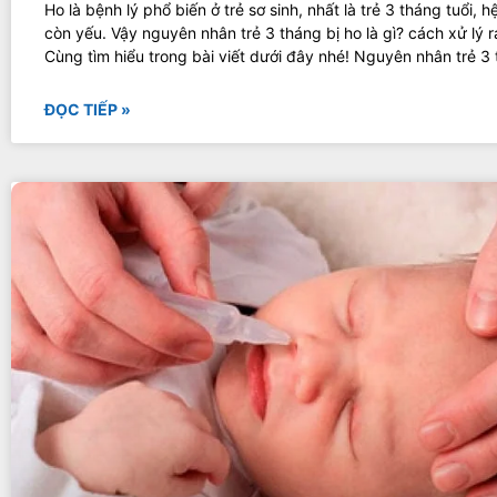
Ho là bệnh lý phổ biến ở trẻ sơ sinh, nhất là trẻ 3 tháng tuổi, h
còn yếu. Vậy nguyên nhân trẻ 3 tháng bị ho là gì? cách xử lý r
Cùng tìm hiểu trong bài viết dưới đây nhé! Nguyên nhân trẻ 3
ĐỌC TIẾP »