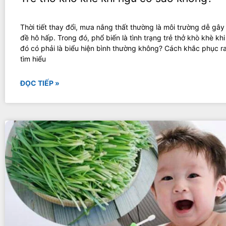
Thời tiết thay đổi, mưa nắng thất thường là môi trường dễ gây
đề hô hấp. Trong đó, phổ biến là tình trạng trẻ thở khò khè kh
đó có phải là biểu hiện bình thường không? Cách khắc phục r
tìm hiểu
ĐỌC TIẾP »