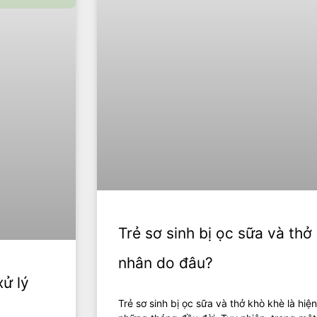
Trẻ sơ sinh bị ọc sữa và th
nhân do đâu?
xử lý
Trẻ sơ sinh bị ọc sữa và thở khò khè là hi