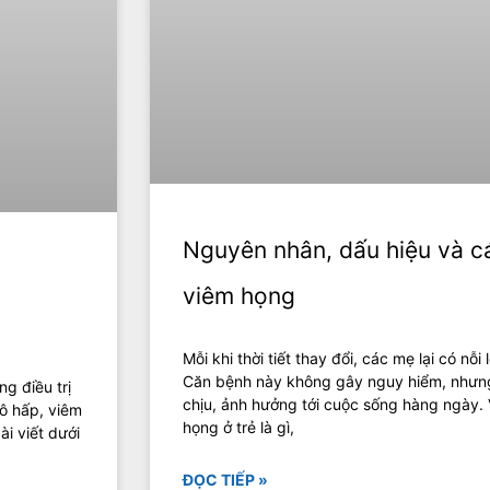
Nguyên nhân, dấu hiệu và các
viêm họng
Mỗi khi thời tiết thay đổi, các mẹ lại có nỗi
Căn bệnh này không gây nguy hiểm, nhưng
g điều trị
chịu, ảnh hưởng tới cuộc sống hàng ngày.
hô hấp, viêm
họng ở trẻ là gì,
i viết dưới
ĐỌC TIẾP »