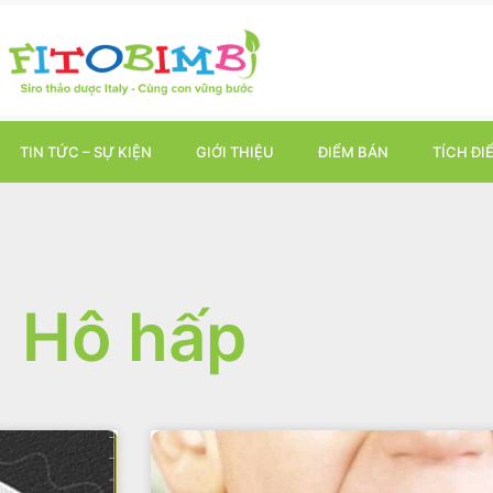
TIN TỨC – SỰ KIỆN
GIỚI THIỆU
ĐIỂM BÁN
TÍCH ĐI
Hô hấp