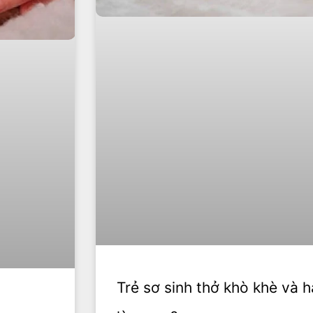
Trẻ sơ sinh thở khò khè và 