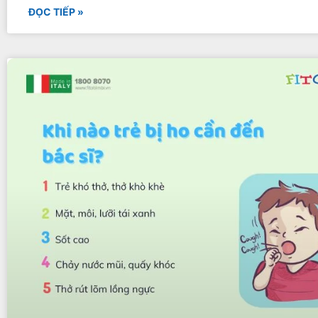
ĐỌC TIẾP »