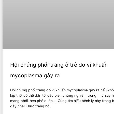
Hội chứng phổi trắng ở trẻ do vi khuẩn
mycoplasma gây ra
Hội chứng phổi trắng do vi khuẩn mycoplasma gây ra nếu khôn
kịp thời có thể dẫn tới các biến chứng nghiêm trọng như suy 
màng phổi, hen phế quản,… Cùng tìm hiểu bệnh lý này trong bà
đây nhé! Thực trạng hội