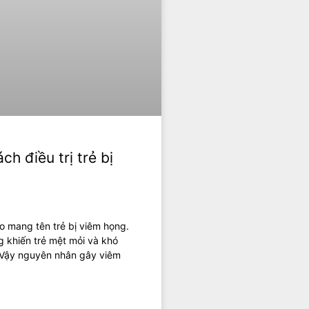
h điều trị trẻ bị
 lo mang tên trẻ bị viêm họng.
 khiến trẻ mệt mỏi và khó
 Vậy nguyên nhân gây viêm