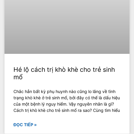
Hé lộ cách trị khò khè cho trẻ sinh
mổ
Chắc hẳn bất kỳ phụ huynh nào cũng lo lắng về tình
trạng khò khè ở trẻ sinh mổ, bởi đây có thể là dấu hiệu
của một bệnh lý nguy hiểm. Vậy nguyên nhân là gì?
Cách trị khò khè cho trẻ sinh mổ ra sao? Cùng tìm hiểu
ĐỌC TIẾP »