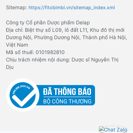
Sitemap:
https://fitobimbi.vn/sitemap_index.xml
Công ty Cổ phần Dược phẩm Delap
Địa chỉ: Biệt thự số L09, lô đất L11, Khu đô thị mới
Dương Nội, Phường Dương Nội, Thành phố Hà Nội,
Việt Nam
Mã số thuế: 0101982810
Chịu trách nhiệm nội dung: Dược sĩ Nguyễn Thị
Dịu