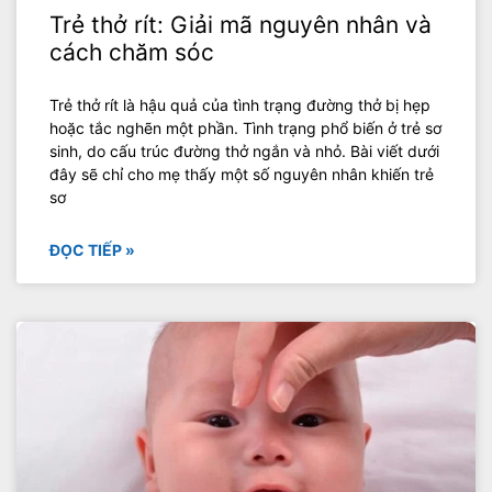
Trẻ thở rít: Giải mã nguyên nhân và
cách chăm sóc
Trẻ thở rít là hậu quả của tình trạng đường thở bị hẹp
hoặc tắc nghẽn một phần. Tình trạng phổ biến ở trẻ sơ
sinh, do cấu trúc đường thở ngắn và nhỏ. Bài viết dưới
đây sẽ chỉ cho mẹ thấy một số nguyên nhân khiến trẻ
sơ
ĐỌC TIẾP »