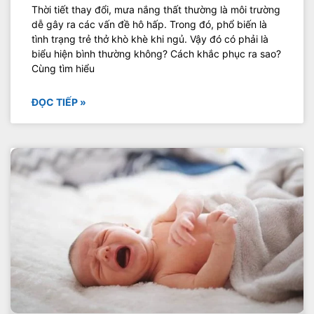
Thời tiết thay đổi, mưa nắng thất thường là môi trường
dễ gây ra các vấn đề hô hấp. Trong đó, phổ biến là
tình trạng trẻ thở khò khè khi ngủ. Vậy đó có phải là
biểu hiện bình thường không? Cách khắc phục ra sao?
Cùng tìm hiểu
ĐỌC TIẾP »