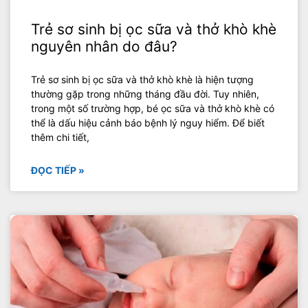
Trẻ sơ sinh bị ọc sữa và thở khò khè
nguyên nhân do đâu?
Trẻ sơ sinh bị ọc sữa và thở khò khè là hiện tượng
thường gặp trong những tháng đầu đời. Tuy nhiên,
trong một số trường hợp, bé ọc sữa và thở khò khè có
thể là dấu hiệu cảnh báo bệnh lý nguy hiểm. Để biết
thêm chi tiết,
ĐỌC TIẾP »