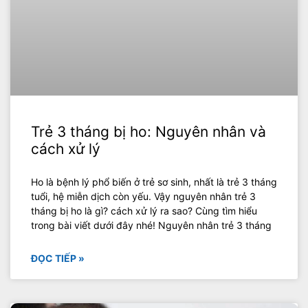
Trẻ 3 tháng bị ho: Nguyên nhân và
cách xử lý
Ho là bệnh lý phổ biến ở trẻ sơ sinh, nhất là trẻ 3 tháng
tuổi, hệ miễn dịch còn yếu. Vậy nguyên nhân trẻ 3
tháng bị ho là gì? cách xử lý ra sao? Cùng tìm hiểu
trong bài viết dưới đây nhé! Nguyên nhân trẻ 3 tháng
ĐỌC TIẾP »