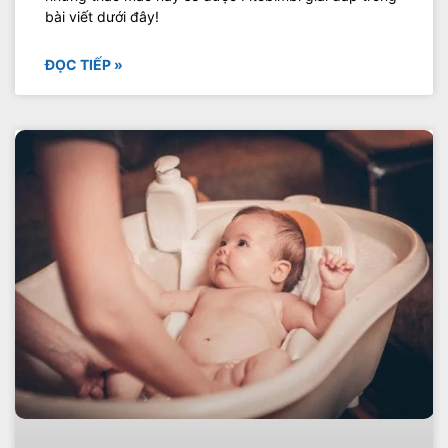
bài viết dưới đây!
ĐỌC TIẾP »