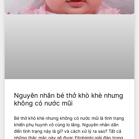
Nguyên nhân bé thở khò khè nhưng
không có nước mũi
Bé thở khò khè nhưng không có nước mũi là tình trạng
khiến phụ huynh vô cùng lo lắng. Nguyên nhân dẫn
đến tình trạng này là gì? và cách xử lý ra sao? Tất cả
những thắc mắc này sẽ được Fitobimbi giải đáp trong