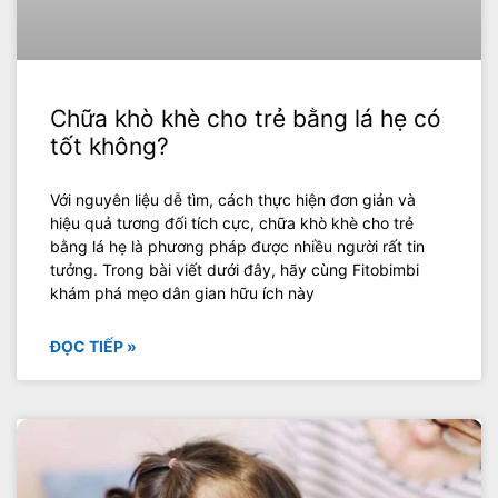
Chữa khò khè cho trẻ bằng lá hẹ có
tốt không?
Với nguyên liệu dễ tìm, cách thực hiện đơn giản và
hiệu quả tương đối tích cực, chữa khò khè cho trẻ
bằng lá hẹ là phương pháp được nhiều người rất tin
tưởng. Trong bài viết dưới đây, hãy cùng Fitobimbi
khám phá mẹo dân gian hữu ích này
ĐỌC TIẾP »