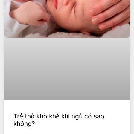
Trẻ thở khò khè khi ngủ có sao
không?