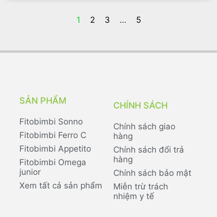
1
2
3
…
5
SẢN PHẨM
CHÍNH SÁCH
Fitobimbi Sonno
Chính sách giao
Fitobimbi Ferro C
hàng
Fitobimbi Appetito
Chính sách đổi trả
hàng
Fitobimbi Omega
junior
Chính sách bảo mật
Xem tất cả sản phẩm
Miễn trừ trách
nhiệm y tế