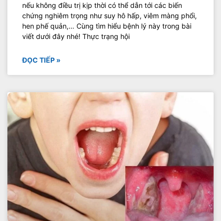
nếu không điều trị kịp thời có thể dẫn tới các biến
chứng nghiêm trọng như suy hô hấp, viêm màng phổi,
hen phế quản,… Cùng tìm hiểu bệnh lý này trong bài
viết dưới đây nhé! Thực trạng hội
ĐỌC TIẾP »