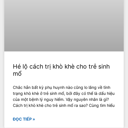
Hé lộ cách trị khò khè cho trẻ sinh
mổ
Chắc hẳn bất kỳ phụ huynh nào cũng lo lắng về tình
trạng khò khè ở trẻ sinh mổ, bởi đây có thể là dấu hiệu
của một bệnh lý nguy hiểm. Vậy nguyên nhân là gì?
Cách trị khò khè cho trẻ sinh mổ ra sao? Cùng tìm hiểu
ĐỌC TIẾP »