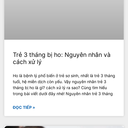
Trẻ 3 tháng bị ho: Nguyên nhân và
cách xử lý
Ho là bệnh lý phổ biến ở trẻ sơ sinh, nhất là trẻ 3 tháng
tuổi, hệ miễn dịch còn yếu. Vậy nguyên nhân trẻ 3
tháng bị ho là gì? cách xử lý ra sao? Cùng tìm hiểu
trong bài viết dưới đây nhé! Nguyên nhân trẻ 3 tháng
ĐỌC TIẾP »