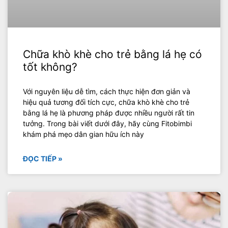
Chữa khò khè cho trẻ bằng lá hẹ có
tốt không?
Với nguyên liệu dễ tìm, cách thực hiện đơn giản và
hiệu quả tương đối tích cực, chữa khò khè cho trẻ
bằng lá hẹ là phương pháp được nhiều người rất tin
tưởng. Trong bài viết dưới đây, hãy cùng Fitobimbi
khám phá mẹo dân gian hữu ích này
ĐỌC TIẾP »