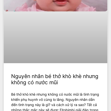
Nguyên nhân bé thở khò khè nhưng
không có nước mũi
Bé thở khò khè nhưng không có nước mũi là tình trạng
khiến phụ huynh vô cùng lo lắng. Nguyên nhân dẫn
đến tình trạng này là gì? và cách xử lý ra sao? Tất cả
những thắc mắc này sẽ được Fitobimbi giải đáp trong