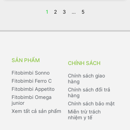
1
2
3
…
5
SẢN PHẨM
CHÍNH SÁCH
Fitobimbi Sonno
Chính sách giao
Fitobimbi Ferro C
hàng
Fitobimbi Appetito
Chính sách đổi trả
hàng
Fitobimbi Omega
junior
Chính sách bảo mật
Xem tất cả sản phẩm
Miễn trừ trách
nhiệm y tế