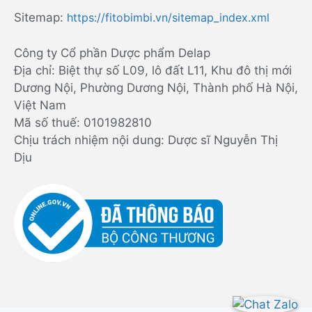
Sitemap:
https://fitobimbi.vn/sitemap_index.xml
Công ty Cổ phần Dược phẩm Delap
Địa chỉ: Biệt thự số L09, lô đất L11, Khu đô thị mới
Dương Nội, Phường Dương Nội, Thành phố Hà Nội,
Việt Nam
Mã số thuế: 0101982810
Chịu trách nhiệm nội dung: Dược sĩ Nguyễn Thị
Dịu