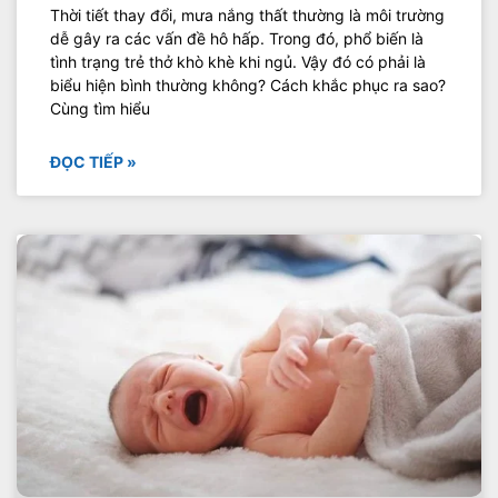
Thời tiết thay đổi, mưa nắng thất thường là môi trường
dễ gây ra các vấn đề hô hấp. Trong đó, phổ biến là
tình trạng trẻ thở khò khè khi ngủ. Vậy đó có phải là
biểu hiện bình thường không? Cách khắc phục ra sao?
Cùng tìm hiểu
ĐỌC TIẾP »