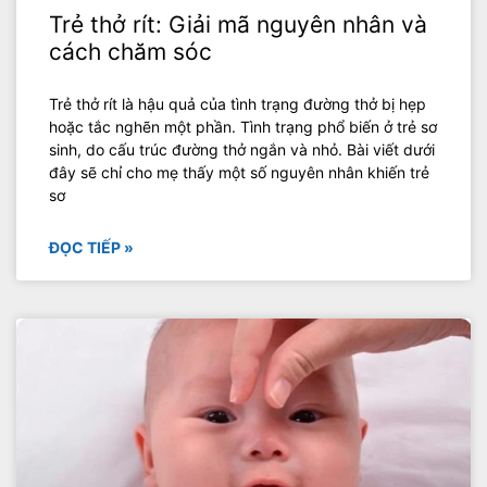
Trẻ thở rít: Giải mã nguyên nhân và
cách chăm sóc
Trẻ thở rít là hậu quả của tình trạng đường thở bị hẹp
hoặc tắc nghẽn một phần. Tình trạng phổ biến ở trẻ sơ
sinh, do cấu trúc đường thở ngắn và nhỏ. Bài viết dưới
đây sẽ chỉ cho mẹ thấy một số nguyên nhân khiến trẻ
sơ
ĐỌC TIẾP »