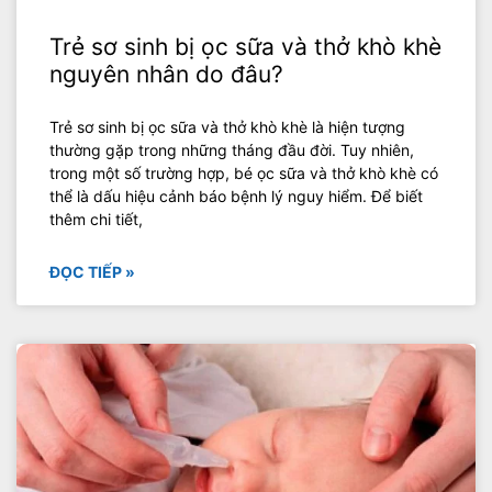
Trẻ sơ sinh bị ọc sữa và thở khò khè
nguyên nhân do đâu?
Trẻ sơ sinh bị ọc sữa và thở khò khè là hiện tượng
thường gặp trong những tháng đầu đời. Tuy nhiên,
trong một số trường hợp, bé ọc sữa và thở khò khè có
thể là dấu hiệu cảnh báo bệnh lý nguy hiểm. Để biết
thêm chi tiết,
ĐỌC TIẾP »