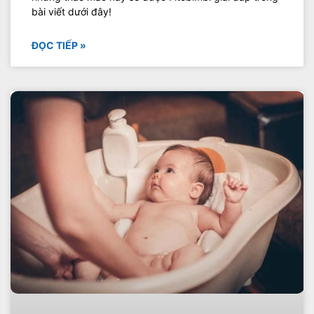
bài viết dưới đây!
ĐỌC TIẾP »