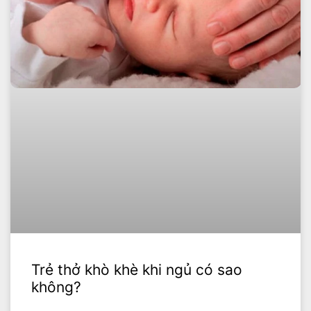
Trẻ thở khò khè khi ngủ có sao
không?