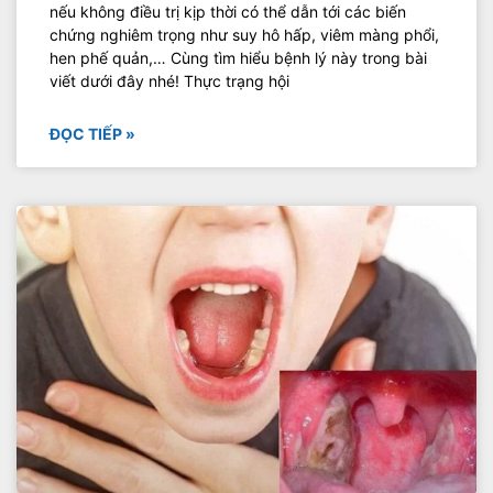
nếu không điều trị kịp thời có thể dẫn tới các biến
chứng nghiêm trọng như suy hô hấp, viêm màng phổi,
hen phế quản,… Cùng tìm hiểu bệnh lý này trong bài
viết dưới đây nhé! Thực trạng hội
ĐỌC TIẾP »