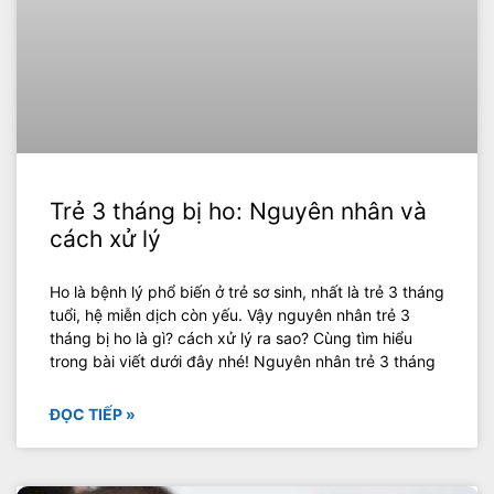
Trẻ 3 tháng bị ho: Nguyên nhân và
cách xử lý
Ho là bệnh lý phổ biến ở trẻ sơ sinh, nhất là trẻ 3 tháng
tuổi, hệ miễn dịch còn yếu. Vậy nguyên nhân trẻ 3
tháng bị ho là gì? cách xử lý ra sao? Cùng tìm hiểu
trong bài viết dưới đây nhé! Nguyên nhân trẻ 3 tháng
ĐỌC TIẾP »