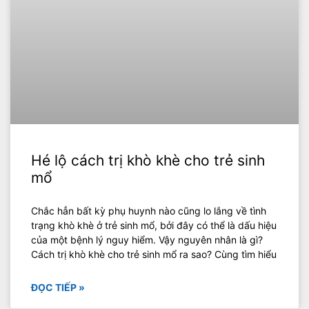
Hé lộ cách trị khò khè cho trẻ sinh
mổ
Chắc hẳn bất kỳ phụ huynh nào cũng lo lắng về tình
trạng khò khè ở trẻ sinh mổ, bởi đây có thể là dấu hiệu
của một bệnh lý nguy hiểm. Vậy nguyên nhân là gì?
Cách trị khò khè cho trẻ sinh mổ ra sao? Cùng tìm hiểu
ĐỌC TIẾP »