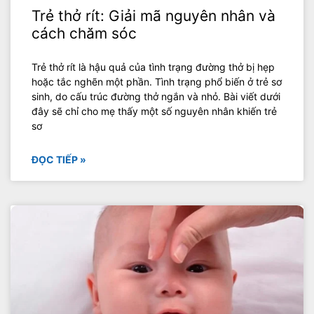
Trẻ thở rít: Giải mã nguyên nhân và
cách chăm sóc
Trẻ thở rít là hậu quả của tình trạng đường thở bị hẹp
hoặc tắc nghẽn một phần. Tình trạng phổ biến ở trẻ sơ
sinh, do cấu trúc đường thở ngắn và nhỏ. Bài viết dưới
đây sẽ chỉ cho mẹ thấy một số nguyên nhân khiến trẻ
sơ
ĐỌC TIẾP »