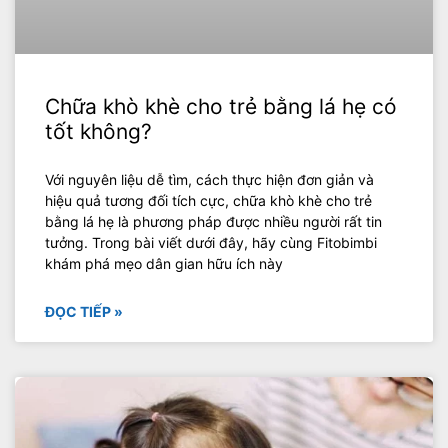
Chữa khò khè cho trẻ bằng lá hẹ có
tốt không?
Với nguyên liệu dễ tìm, cách thực hiện đơn giản và
hiệu quả tương đối tích cực, chữa khò khè cho trẻ
bằng lá hẹ là phương pháp được nhiều người rất tin
tưởng. Trong bài viết dưới đây, hãy cùng Fitobimbi
khám phá mẹo dân gian hữu ích này
ĐỌC TIẾP »