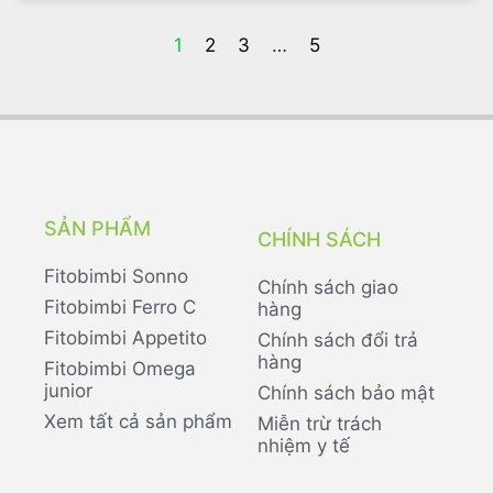
1
2
3
…
5
SẢN PHẨM
CHÍNH SÁCH
Fitobimbi Sonno
Chính sách giao
Fitobimbi Ferro C
hàng
Fitobimbi Appetito
Chính sách đổi trả
hàng
Fitobimbi Omega
junior
Chính sách bảo mật
Xem tất cả sản phẩm
Miễn trừ trách
nhiệm y tế