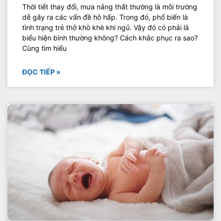
Thời tiết thay đổi, mưa nắng thất thường là môi trường
dễ gây ra các vấn đề hô hấp. Trong đó, phổ biến là
tình trạng trẻ thở khò khè khi ngủ. Vậy đó có phải là
biểu hiện bình thường không? Cách khắc phục ra sao?
Cùng tìm hiểu
ĐỌC TIẾP »