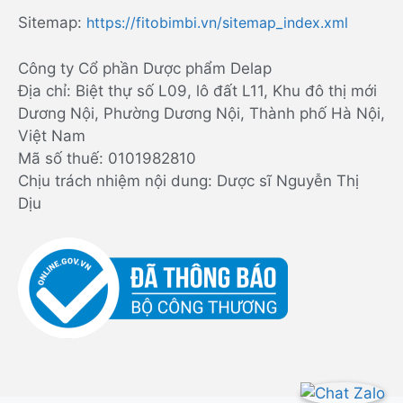
Sitemap:
https://fitobimbi.vn/sitemap_index.xml
Công ty Cổ phần Dược phẩm Delap
Địa chỉ: Biệt thự số L09, lô đất L11, Khu đô thị mới
Dương Nội, Phường Dương Nội, Thành phố Hà Nội,
Việt Nam
Mã số thuế: 0101982810
Chịu trách nhiệm nội dung: Dược sĩ Nguyễn Thị
Dịu