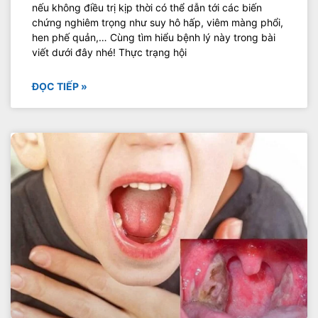
nếu không điều trị kịp thời có thể dẫn tới các biến
chứng nghiêm trọng như suy hô hấp, viêm màng phổi,
hen phế quản,… Cùng tìm hiểu bệnh lý này trong bài
viết dưới đây nhé! Thực trạng hội
ĐỌC TIẾP »