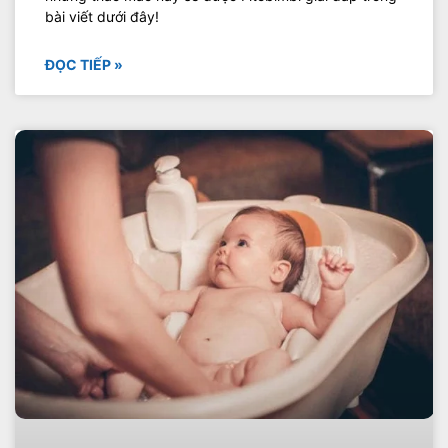
bài viết dưới đây!
ĐỌC TIẾP »