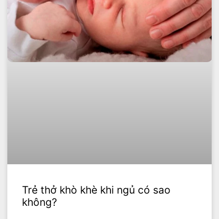
Trẻ thở khò khè khi ngủ có sao
không?