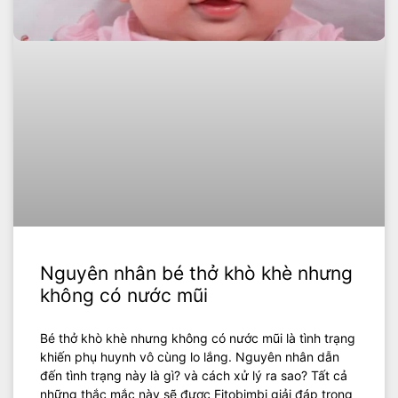
Nguyên nhân bé thở khò khè nhưng
không có nước mũi
Bé thở khò khè nhưng không có nước mũi là tình trạng
khiến phụ huynh vô cùng lo lắng. Nguyên nhân dẫn
đến tình trạng này là gì? và cách xử lý ra sao? Tất cả
những thắc mắc này sẽ được Fitobimbi giải đáp trong