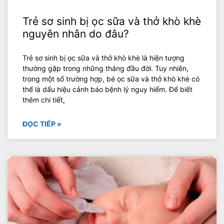
Trẻ sơ sinh bị ọc sữa và thở khò khè
nguyên nhân do đâu?
Trẻ sơ sinh bị ọc sữa và thở khò khè là hiện tượng
thường gặp trong những tháng đầu đời. Tuy nhiên,
trong một số trường hợp, bé ọc sữa và thở khò khè có
thể là dấu hiệu cảnh báo bệnh lý nguy hiểm. Để biết
thêm chi tiết,
ĐỌC TIẾP »