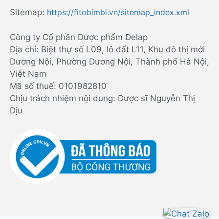
Sitemap:
https://fitobimbi.vn/sitemap_index.xml
Công ty Cổ phần Dược phẩm Delap
Địa chỉ: Biệt thự số L09, lô đất L11, Khu đô thị mới
Dương Nội, Phường Dương Nội, Thành phố Hà Nội,
Việt Nam
Mã số thuế: 0101982810
Chịu trách nhiệm nội dung: Dược sĩ Nguyễn Thị
Dịu