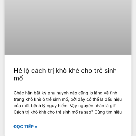
Hé lộ cách trị khò khè cho trẻ sinh
mổ
Chắc hẳn bất kỳ phụ huynh nào cũng lo lắng về tình
trạng khò khè ở trẻ sinh mổ, bởi đây có thể là dấu hiệu
của một bệnh lý nguy hiểm. Vậy nguyên nhân là gì?
Cách trị khò khè cho trẻ sinh mổ ra sao? Cùng tìm hiểu
ĐỌC TIẾP »