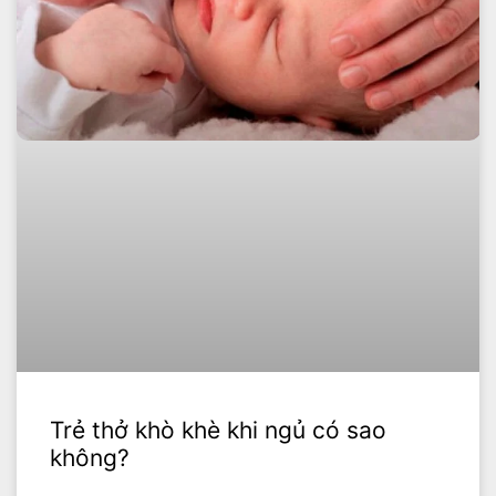
Trẻ thở khò khè khi ngủ có sao
không?