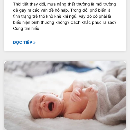
Thời tiết thay đổi, mưa nắng thất thường là môi trường
dễ gây ra các vấn đề hô hấp. Trong đó, phổ biến là
tình trạng trẻ thở khò khè khi ngủ. Vậy đó có phải là
biểu hiện bình thường không? Cách khắc phục ra sao?
Cùng tìm hiểu
ĐỌC TIẾP »