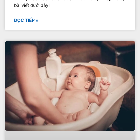
bài viết dưới đây!
ĐỌC TIẾP »