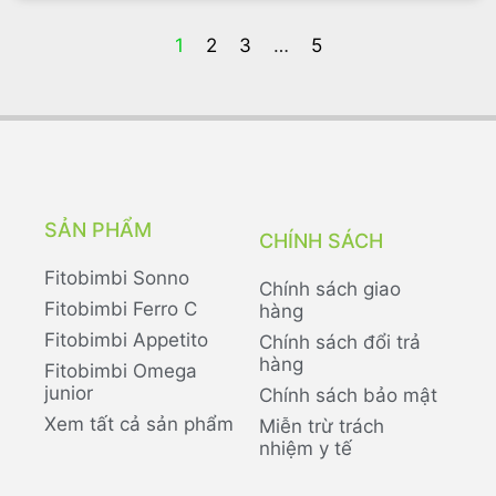
1
2
3
…
5
SẢN PHẨM
CHÍNH SÁCH
Fitobimbi Sonno
Chính sách giao
Fitobimbi Ferro C
hàng
Fitobimbi Appetito
Chính sách đổi trả
hàng
Fitobimbi Omega
junior
Chính sách bảo mật
Xem tất cả sản phẩm
Miễn trừ trách
nhiệm y tế