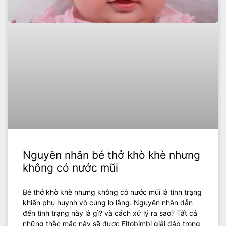
Nguyên nhân bé thở khò khè nhưng
không có nước mũi
Bé thở khò khè nhưng không có nước mũi là tình trạng
khiến phụ huynh vô cùng lo lắng. Nguyên nhân dẫn
đến tình trạng này là gì? và cách xử lý ra sao? Tất cả
những thắc mắc này sẽ được Fitobimbi giải đáp trong