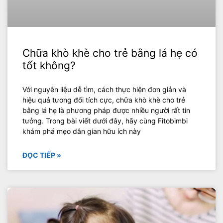
Chữa khò khè cho trẻ bằng lá hẹ có
tốt không?
Với nguyên liệu dễ tìm, cách thực hiện đơn giản và
hiệu quả tương đối tích cực, chữa khò khè cho trẻ
bằng lá hẹ là phương pháp được nhiều người rất tin
tưởng. Trong bài viết dưới đây, hãy cùng Fitobimbi
khám phá mẹo dân gian hữu ích này
ĐỌC TIẾP »