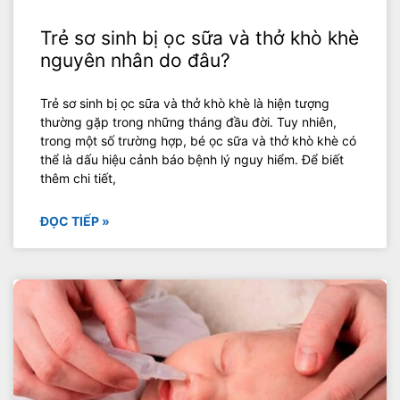
Trẻ sơ sinh bị ọc sữa và thở khò khè
nguyên nhân do đâu?
Trẻ sơ sinh bị ọc sữa và thở khò khè là hiện tượng
thường gặp trong những tháng đầu đời. Tuy nhiên,
trong một số trường hợp, bé ọc sữa và thở khò khè có
thể là dấu hiệu cảnh báo bệnh lý nguy hiểm. Để biết
thêm chi tiết,
ĐỌC TIẾP »