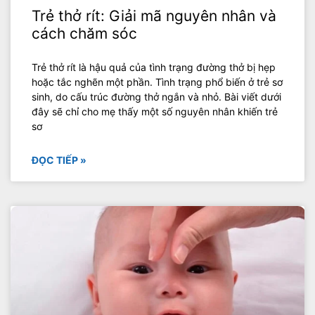
Trẻ thở rít: Giải mã nguyên nhân và
cách chăm sóc
Trẻ thở rít là hậu quả của tình trạng đường thở bị hẹp
hoặc tắc nghẽn một phần. Tình trạng phổ biến ở trẻ sơ
sinh, do cấu trúc đường thở ngắn và nhỏ. Bài viết dưới
đây sẽ chỉ cho mẹ thấy một số nguyên nhân khiến trẻ
sơ
ĐỌC TIẾP »