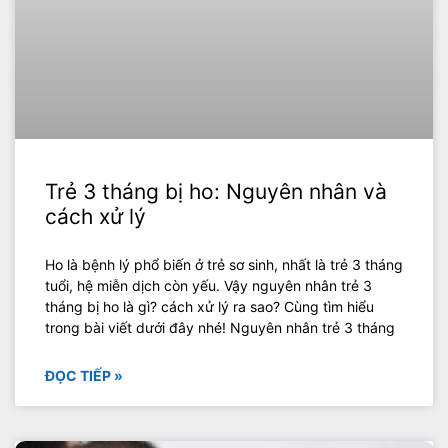
Trẻ 3 tháng bị ho: Nguyên nhân và
cách xử lý
Ho là bệnh lý phổ biến ở trẻ sơ sinh, nhất là trẻ 3 tháng
tuổi, hệ miễn dịch còn yếu. Vậy nguyên nhân trẻ 3
tháng bị ho là gì? cách xử lý ra sao? Cùng tìm hiểu
trong bài viết dưới đây nhé! Nguyên nhân trẻ 3 tháng
ĐỌC TIẾP »