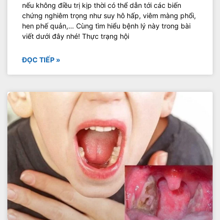
nếu không điều trị kịp thời có thể dẫn tới các biến
chứng nghiêm trọng như suy hô hấp, viêm màng phổi,
hen phế quản,… Cùng tìm hiểu bệnh lý này trong bài
viết dưới đây nhé! Thực trạng hội
ĐỌC TIẾP »