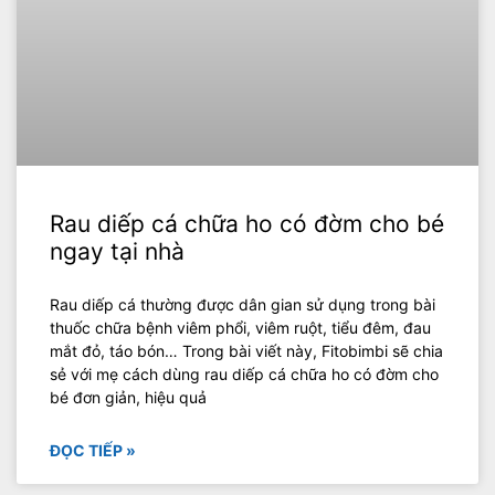
Rau diếp cá chữa ho có đờm cho bé
ngay tại nhà
Rau diếp cá thường được dân gian sử dụng trong bài
thuốc chữa bệnh viêm phổi, viêm ruột, tiểu đêm, đau
mắt đỏ, táo bón… Trong bài viết này, Fitobimbi sẽ chia
sẻ với mẹ cách dùng rau diếp cá chữa ho có đờm cho
bé đơn giản, hiệu quả
ĐỌC TIẾP »