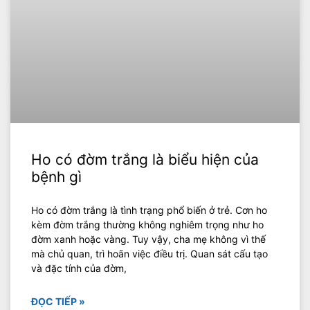
Ho có đờm trắng là biểu hiện của
bệnh gì
Ho có đờm trắng là tình trạng phổ biến ở trẻ. Cơn ho
kèm đờm trắng thường không nghiêm trọng như ho
đờm xanh hoặc vàng. Tuy vậy, cha mẹ không vì thế
mà chủ quan, trì hoãn việc điều trị. Quan sát cấu tạo
và đặc tính của đờm,
ĐỌC TIẾP »