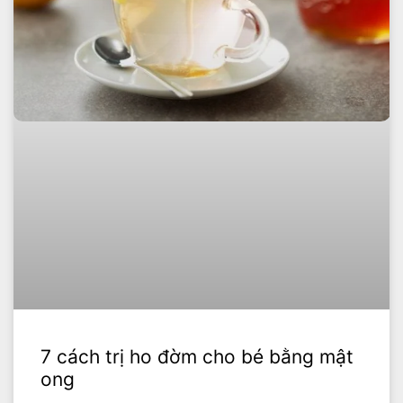
7 cách trị ho đờm cho bé bằng mật
ong