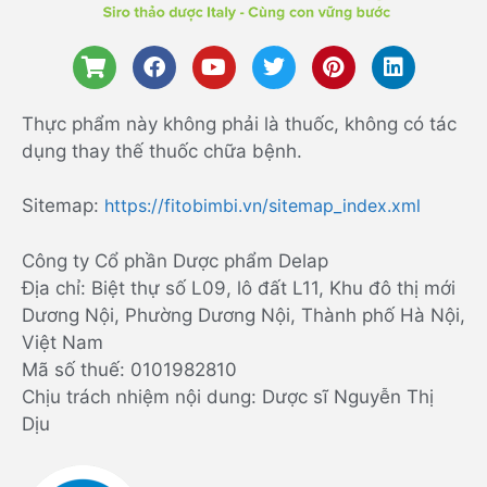
Thực phẩm này không phải là thuốc, không có tác
dụng thay thế thuốc chữa bệnh.
Sitemap:
https://fitobimbi.vn/sitemap_index.xml
Công ty Cổ phần Dược phẩm Delap
Địa chỉ: Biệt thự số L09, lô đất L11, Khu đô thị mới
Dương Nội, Phường Dương Nội, Thành phố Hà Nội,
Việt Nam
Mã số thuế: 0101982810
Chịu trách nhiệm nội dung: Dược sĩ Nguyễn Thị
Dịu