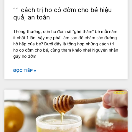
11 cách trị ho có đờm cho bé hiệu
quả, an toàn
Thông thường, cơn ho đờm sẽ “ghé thăm” bé mỗi năm
ít nhất 1 lần. Vậy mẹ phải làm sao để chăm sóc đường
hô hấp của bé? Dưới đây là tổng hợp những cách trị
ho có đờm cho bé, cùng tham khảo nhé! Nguyên nhân
gây ho đờm
ĐỌC TIẾP »