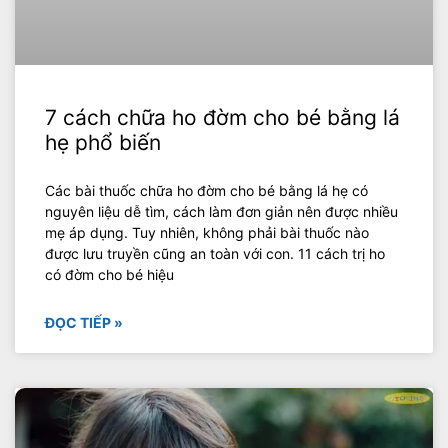
7 cách chữa ho đờm cho bé bằng lá
hẹ phổ biến
Các bài thuốc chữa ho đờm cho bé bằng lá hẹ có
nguyên liệu dễ tìm, cách làm đơn giản nên được nhiều
mẹ áp dụng. Tuy nhiên, không phải bài thuốc nào
được lưu truyền cũng an toàn với con. 11 cách trị ho
có đờm cho bé hiệu
ĐỌC TIẾP »