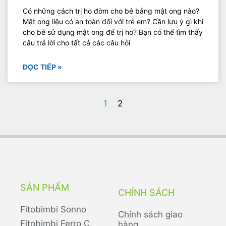
Có những cách trị ho đờm cho bé bằng mật ong nào?
Mật ong liệu có an toàn đối với trẻ em? Cần lưu ý gì khi
cho bé sử dụng mật ong để trị ho? Bạn có thể tìm thấy
câu trả lời cho tất cả các câu hỏi
ĐỌC TIẾP »
1
2
SẢN PHẨM
CHÍNH SÁCH
Fitobimbi Sonno
Chính sách giao
Fitobimbi Ferro C
hàng