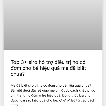
Top 3+ siro hỗ trợ điều trị ho có
đờm cho bé hiệu quả mẹ đã biết
chưa?
Mẹ đã biết siro trị ho có đờm cho bé hiệu quả chưa?
Bài viết dưới đây sẽ giúp mẹ tìm được cách khắc phục
tình trạng ho đờm ở trẻ hiệu quả. Đồng thời, lựa chọn
được loại siro hiệu quả cho bé.
Bỏ túi các cách
chữa