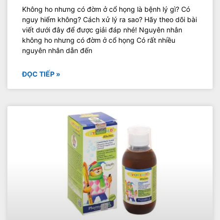
Không ho nhưng có đờm ở cổ họng là bệnh lý gì? Có
nguy hiểm không? Cách xử lý ra sao? Hãy theo dõi bài
viết dưới đây để được giải đáp nhé! Nguyên nhân
không ho nhưng có đờm ở cổ họng Có rất nhiều
nguyên nhân dẫn đến
ĐỌC TIẾP »