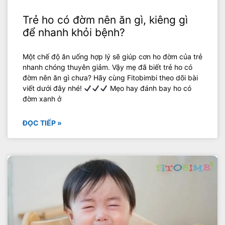
Trẻ ho có đờm nên ăn gì, kiêng gì
để nhanh khỏi bệnh?
Một chế độ ăn uống hợp lý sẽ giúp cơn ho đờm của trẻ
nhanh chóng thuyên giảm. Vậy mẹ đã biết trẻ ho có
đờm nên ăn gì chưa? Hãy cùng Fitobimbi theo dõi bài
viết dưới đây nhé!
Mẹo hay đánh bay ho có
đờm xanh ở
ĐỌC TIẾP »