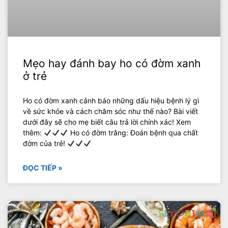
Mẹo hay đánh bay ho có đờm xanh
ở trẻ
Ho có đờm xanh cảnh báo những dấu hiệu bệnh lý gì
về sức khỏe và cách chăm sóc như thế nào? Bài viết
dưới đây sẽ cho mẹ biết câu trả lời chính xác! Xem
thêm:
Ho có đờm trắng: Đoán bệnh qua chất
đờm của trẻ!
ĐỌC TIẾP »