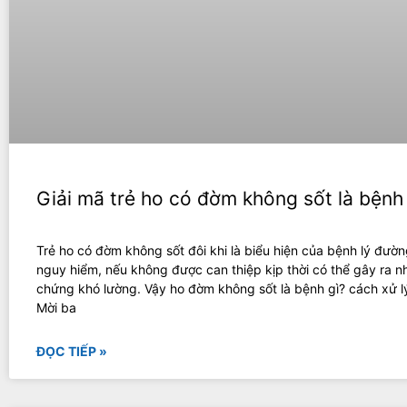
Giải mã trẻ ho có đờm không sốt là bệnh
Trẻ ho có đờm không sốt đôi khi là biểu hiện của bệnh lý đườ
nguy hiểm, nếu không được can thiệp kịp thời có thể gây ra n
chứng khó lường. Vậy ho đờm không sốt là bệnh gì? cách xử l
Mời ba
ĐỌC TIẾP »