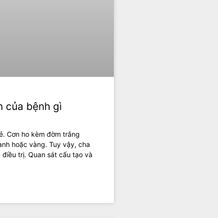
n của bệnh gì
trẻ. Cơn ho kèm đờm trắng
nh hoặc vàng. Tuy vậy, cha
 điều trị. Quan sát cấu tạo và