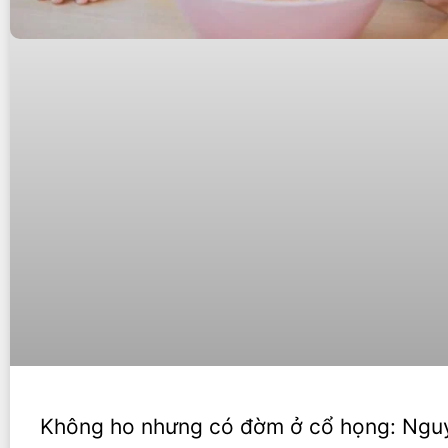
Không ho nhưng có đờm ở cổ họng: Ngu