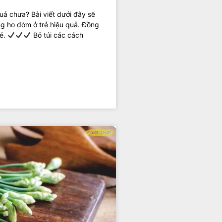
quả chưa? Bài viết dưới đây sẽ
ng ho đờm ở trẻ hiệu quả. Đồng
bé.
Bỏ túi các cách