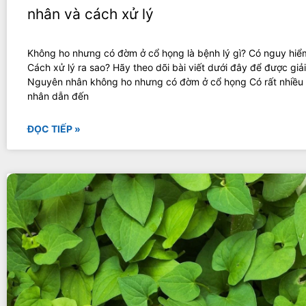
nhân và cách xử lý
Không ho nhưng có đờm ở cổ họng là bệnh lý gì? Có nguy hi
Cách xử lý ra sao? Hãy theo dõi bài viết dưới đây để được giả
Nguyên nhân không ho nhưng có đờm ở cổ họng Có rất nhiều
nhân dẫn đến
ĐỌC TIẾP »