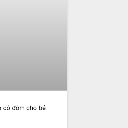
ho có đờm cho bé