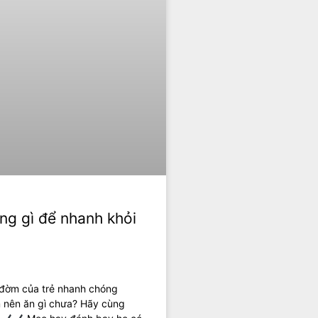
êng gì để nhanh khỏi
 đờm của trẻ nhanh chóng
m nên ăn gì chưa? Hãy cùng