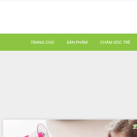
TRANG CHỦ
SẢN PHẨM
CHĂM SÓC TRẺ