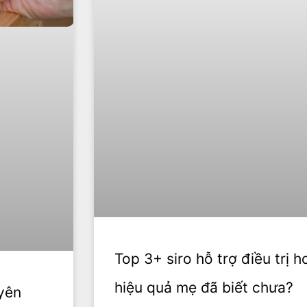
Top 3+ siro hỗ trợ điều trị 
hiệu quả mẹ đã biết chưa?
yên