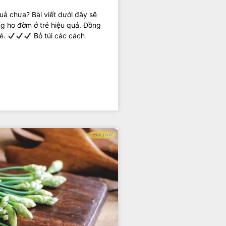
quả chưa? Bài viết dưới đây sẽ
ng ho đờm ở trẻ hiệu quả. Đồng
bé.
Bỏ túi các cách