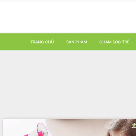
TRANG CHỦ
SẢN PHẨM
CHĂM SÓC TRẺ