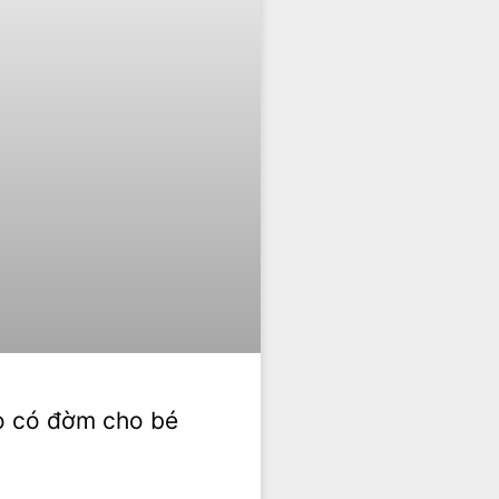
ho có đờm cho bé