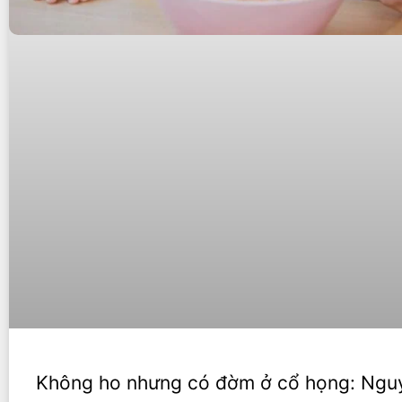
Không ho nhưng có đờm ở cổ họng: Ngu