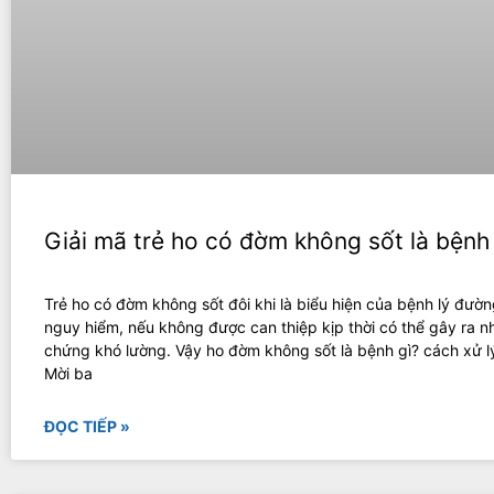
Giải mã trẻ ho có đờm không sốt là bệnh
Trẻ ho có đờm không sốt đôi khi là biểu hiện của bệnh lý đườ
nguy hiểm, nếu không được can thiệp kịp thời có thể gây ra n
chứng khó lường. Vậy ho đờm không sốt là bệnh gì? cách xử l
Mời ba
ĐỌC TIẾP »