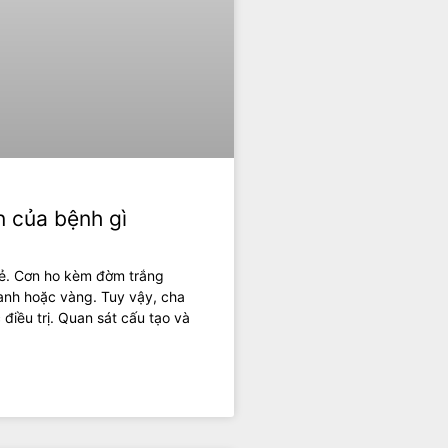
n của bệnh gì
trẻ. Cơn ho kèm đờm trắng
nh hoặc vàng. Tuy vậy, cha
 điều trị. Quan sát cấu tạo và