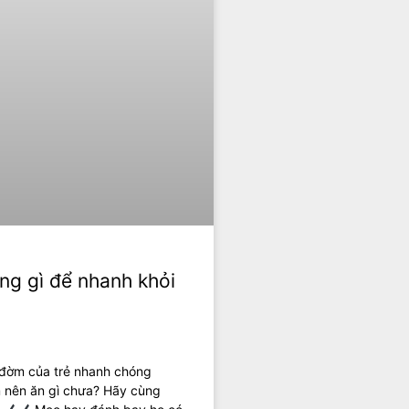
êng gì để nhanh khỏi
 đờm của trẻ nhanh chóng
m nên ăn gì chưa? Hãy cùng