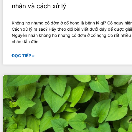
nhân và cách xử lý
Không ho nhưng có đờm ở cổ họng là bệnh lý gì? Có nguy hi
Cách xử lý ra sao? Hãy theo dõi bài viết dưới đây để được giả
Nguyên nhân không ho nhưng có đờm ở cổ họng Có rất nhiều
nhân dẫn đến
ĐỌC TIẾP »