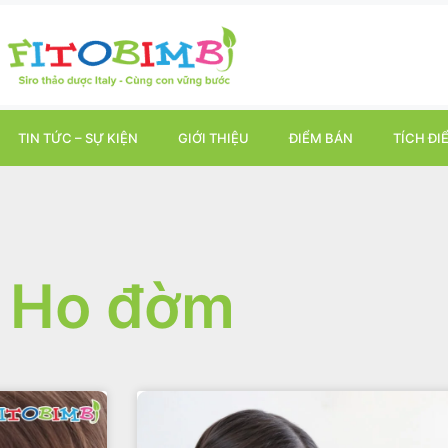
TIN TỨC – SỰ KIỆN
GIỚI THIỆU
ĐIỂM BÁN
TÍCH ĐI
Ho đờm