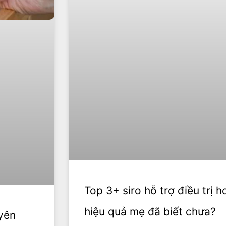
Top 3+ siro hỗ trợ điều trị 
hiệu quả mẹ đã biết chưa?
yên