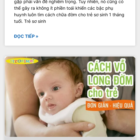
gặp phải vấn đề nghiêm trọng. Tuy nhiên, nó cũng có
thể gây ra không ít phiền toái khiến các bậc phụ
huynh luôn tìm cách chữa đờm cho trẻ sơ sinh 1 tháng
tuổi. Trẻ sơ sinh
ĐỌC TIẾP »