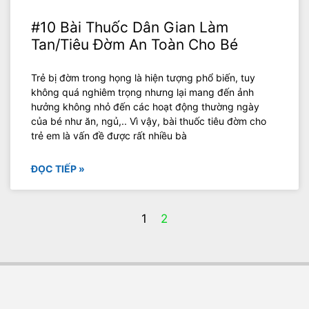
#10 Bài Thuốc Dân Gian Làm
Tan/Tiêu Đờm An Toàn Cho Bé
Trẻ bị đờm trong họng là hiện tượng phổ biến, tuy
không quá nghiêm trọng nhưng lại mang đến ảnh
hưởng không nhỏ đến các hoạt động thường ngày
của bé như ăn, ngủ,.. Vì vậy, bài thuốc tiêu đờm cho
trẻ em là vấn đề được rất nhiều bà
ĐỌC TIẾP »
1
2