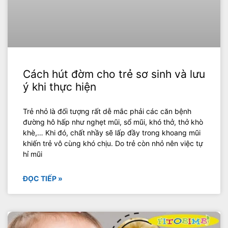
Cách hút đờm cho trẻ sơ sinh và lưu
ý khi thực hiện
Trẻ nhỏ là đối tượng rất dễ mắc phải các căn bệnh
đường hô hấp như nghẹt mũi, sổ mũi, khó thở, thở khò
khè,… Khi đó, chất nhầy sẽ lấp đầy trong khoang mũi
khiến trẻ vô cùng khó chịu. Do trẻ còn nhỏ nên việc tự
hỉ mũi
ĐỌC TIẾP »