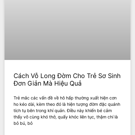
Cách Vỗ Long Đờm Cho Trẻ Sơ Sinh
Đơn Giản Mà Hiệu Quả
Trẻ mắc các vấn đề về hô hấp thường xuất hiện cơn
ho kéo dài, kèm theo đó là hiện tượng đờm đặc quánh
tích tụ bên trong khí quản. Điều này khiến bé cảm
thấy vô cùng khó thở, quấy khóc liên tục, thậm chí là
bỏ bú, bỏ