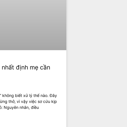
u nhất định mẹ cần
” không biết xử lý thế nào. Đây
ừng thở, vì vậy việc sơ cứu kịp
hỏ: Nguyên nhân, điều