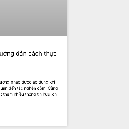
Hướng dẫn cách thực
phương pháp được áp dụng khi
 quan đến tắc nghẽn đờm. Cùng
t thêm nhiều thông tin hữu ích