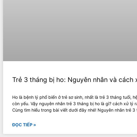
Trẻ 3 tháng bị ho: Nguyên nhân và cách 
Ho là bệnh lý phổ biến ở trẻ sơ sinh, nhất là trẻ 3 tháng tuổi, h
còn yếu. Vậy nguyên nhân trẻ 3 tháng bị ho là gì? cách xử lý r
Cùng tìm hiểu trong bài viết dưới đây nhé! Nguyên nhân trẻ 3
ĐỌC TIẾP »