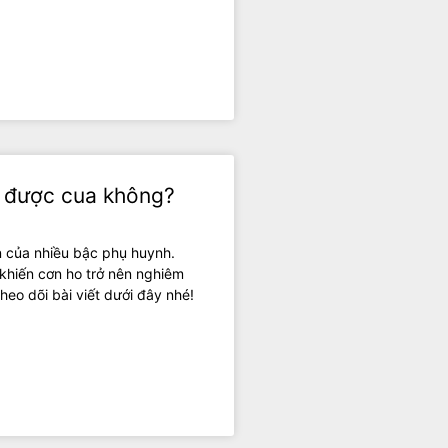
n được cua không?
 của nhiều bậc phụ huynh.
, khiến cơn ho trở nên nghiêm
heo dõi bài viết dưới đây nhé!