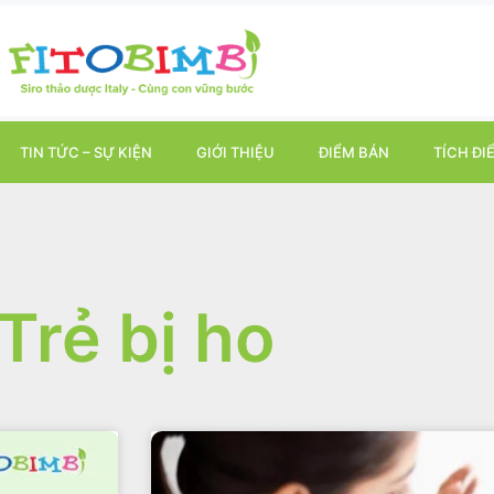
TIN TỨC – SỰ KIỆN
GIỚI THIỆU
ĐIỂM BÁN
TÍCH ĐI
Trẻ bị ho