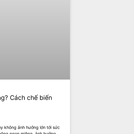
ng? Cách chế biến
uy không ảnh hưởng lớn tới sức
không ngon miệng, ảnh hưởng