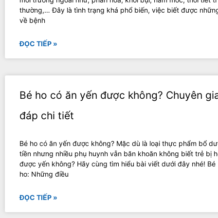
thường,… Đây là tình trạng khá phổ biến, việc biết được những
về bệnh
ĐỌC TIẾP »
Bé ho có ăn yến được không? Chuyên gia
đáp chi tiết
Bé ho có ăn yến được không? Mặc dù là loại thực phẩm bổ dư
tiền nhưng nhiều phụ huynh vẫn băn khoăn không biết trẻ bị h
được yến không? Hãy cùng tìm hiểu bài viết dưới đây nhé! Bé 
ho: Những điều
ĐỌC TIẾP »