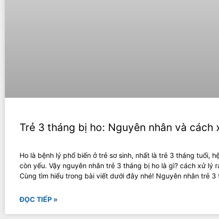
Trẻ 3 tháng bị ho: Nguyên nhân và cách 
Ho là bệnh lý phổ biến ở trẻ sơ sinh, nhất là trẻ 3 tháng tuổi, h
còn yếu. Vậy nguyên nhân trẻ 3 tháng bị ho là gì? cách xử lý r
Cùng tìm hiểu trong bài viết dưới đây nhé! Nguyên nhân trẻ 3
ĐỌC TIẾP »