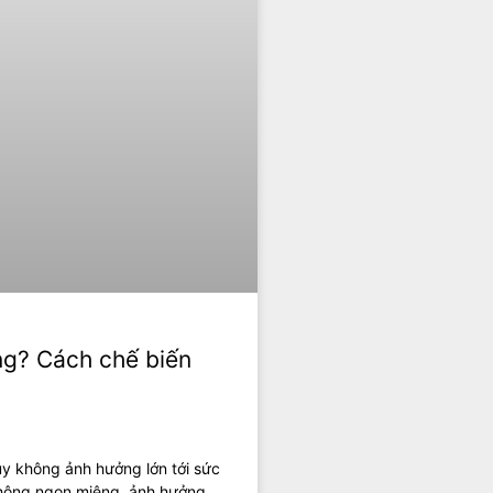
ng? Cách chế biến
uy không ảnh hưởng lớn tới sức
không ngon miệng, ảnh hưởng