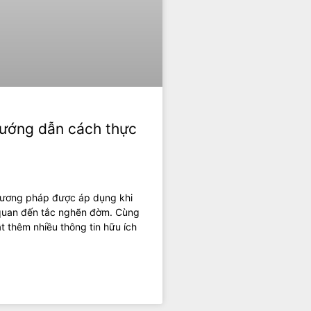
Hướng dẫn cách thực
phương pháp được áp dụng khi
 quan đến tắc nghẽn đờm. Cùng
t thêm nhiều thông tin hữu ích