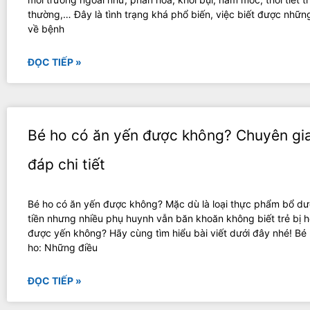
thường,… Đây là tình trạng khá phổ biến, việc biết được những
về bệnh
ĐỌC TIẾP »
Bé ho có ăn yến được không? Chuyên gia
đáp chi tiết
Bé ho có ăn yến được không? Mặc dù là loại thực phẩm bổ dư
tiền nhưng nhiều phụ huynh vẫn băn khoăn không biết trẻ bị h
được yến không? Hãy cùng tìm hiểu bài viết dưới đây nhé! Bé 
ho: Những điều
ĐỌC TIẾP »