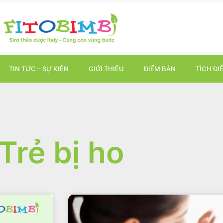
TIN TỨC – SỰ KIỆN
GIỚI THIỆU
ĐIỂM BÁN
TÍCH ĐI
Trẻ bị ho