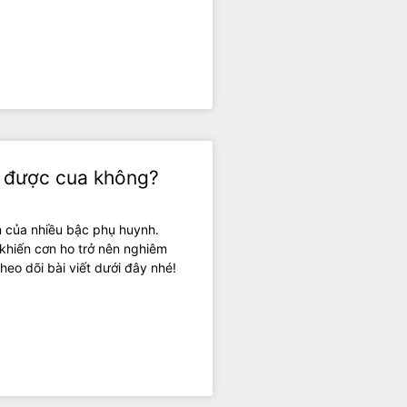
n được cua không?
 của nhiều bậc phụ huynh.
, khiến cơn ho trở nên nghiêm
heo dõi bài viết dưới đây nhé!