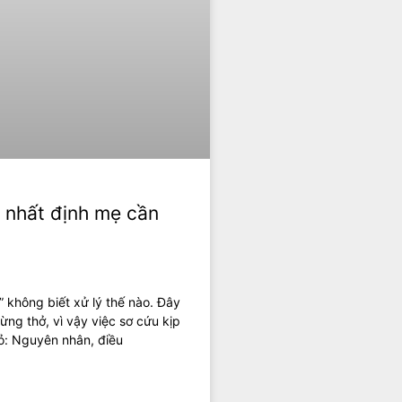
u nhất định mẹ cần
” không biết xử lý thế nào. Đây
ừng thở, vì vậy việc sơ cứu kịp
hỏ: Nguyên nhân, điều