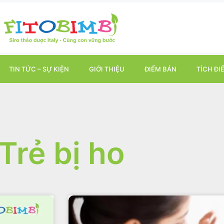
TIN TỨC – SỰ KIỆN
GIỚI THIỆU
ĐIỂM BÁN
TÍCH ĐI
Trẻ bị ho