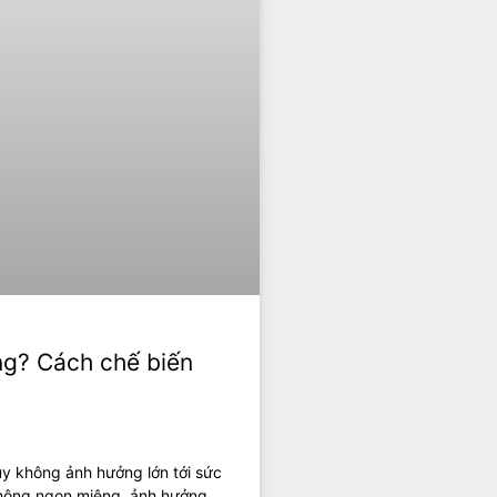
ng? Cách chế biến
uy không ảnh hưởng lớn tới sức
không ngon miệng, ảnh hưởng