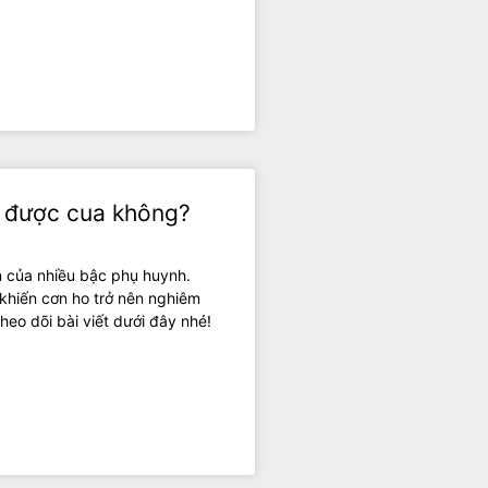
n được cua không?
 của nhiều bậc phụ huynh.
, khiến cơn ho trở nên nghiêm
heo dõi bài viết dưới đây nhé!