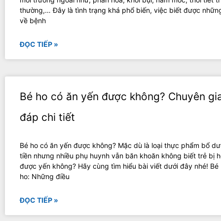
thường,… Đây là tình trạng khá phổ biến, việc biết được những
về bệnh
ĐỌC TIẾP »
Bé ho có ăn yến được không? Chuyên gia
đáp chi tiết
Bé ho có ăn yến được không? Mặc dù là loại thực phẩm bổ dư
tiền nhưng nhiều phụ huynh vẫn băn khoăn không biết trẻ bị h
được yến không? Hãy cùng tìm hiểu bài viết dưới đây nhé! Bé 
ho: Những điều
ĐỌC TIẾP »