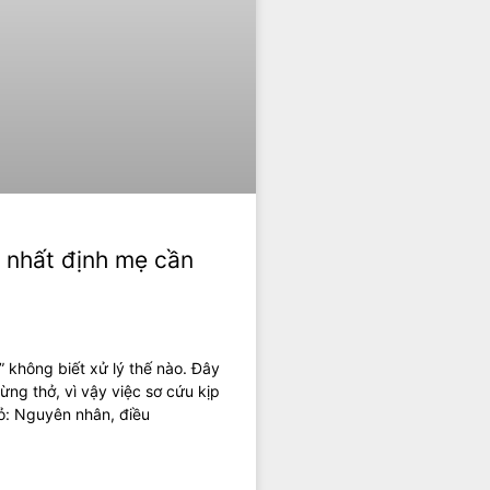
u nhất định mẹ cần
” không biết xử lý thế nào. Đây
ừng thở, vì vậy việc sơ cứu kịp
hỏ: Nguyên nhân, điều