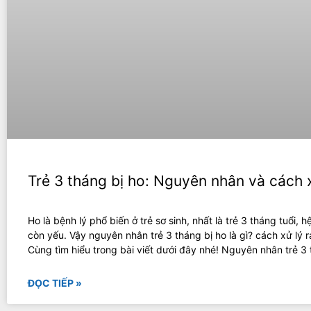
Trẻ 3 tháng bị ho: Nguyên nhân và cách 
Ho là bệnh lý phổ biến ở trẻ sơ sinh, nhất là trẻ 3 tháng tuổi, h
còn yếu. Vậy nguyên nhân trẻ 3 tháng bị ho là gì? cách xử lý r
Cùng tìm hiểu trong bài viết dưới đây nhé! Nguyên nhân trẻ 3
ĐỌC TIẾP »