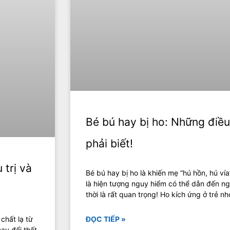
Bé bú hay bị ho: Những điề
phải biết!
 trị và
Bé bú hay bị ho là khiến mẹ “hú hồn, hú vía
là hiện tượng nguy hiểm có thể dẫn đến ng
thời là rất quan trọng! Ho kích ứng ở trẻ n
 chất lạ từ
ĐỌC TIẾP »
hay đổi thất