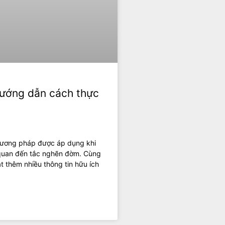
Hướng dẫn cách thực
phương pháp được áp dụng khi
 quan đến tắc nghẽn đờm. Cùng
t thêm nhiều thông tin hữu ích