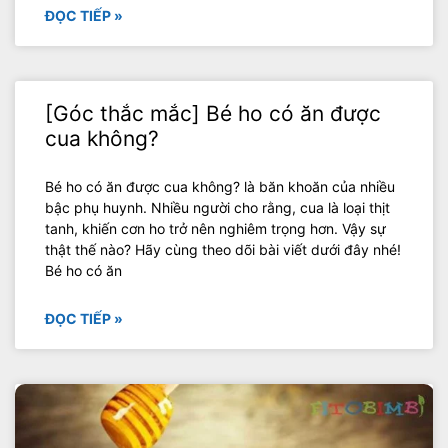
ĐỌC TIẾP »
[Góc thắc mắc] Bé ho có ăn được
cua không?
Bé ho có ăn được cua không? là băn khoăn của nhiều
bậc phụ huynh. Nhiều người cho rằng, cua là loại thịt
tanh, khiến cơn ho trở nên nghiêm trọng hơn. Vậy sự
thật thế nào? Hãy cùng theo dõi bài viết dưới đây nhé!
Bé ho có ăn
ĐỌC TIẾP »