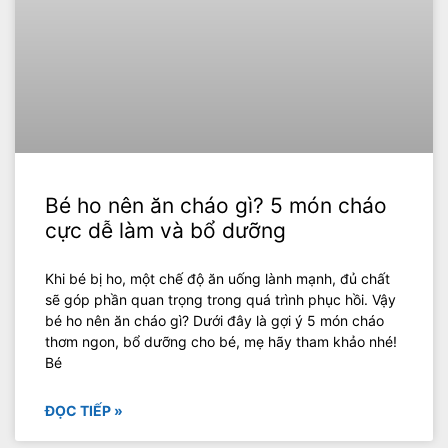
Bé ho nên ăn cháo gì? 5 món cháo
cực dễ làm và bổ dưỡng
Khi bé bị ho, một chế độ ăn uống lành mạnh, đủ chất
sẽ góp phần quan trọng trong quá trình phục hồi. Vậy
bé ho nên ăn cháo gì? Dưới đây là gợi ý 5 món cháo
thơm ngon, bổ dưỡng cho bé, mẹ hãy tham khảo nhé!
Bé
ĐỌC TIẾP »