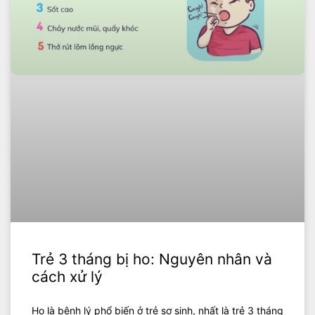
Trẻ 3 tháng bị ho: Nguyên nhân và
cách xử lý
Ho là bệnh lý phổ biến ở trẻ sơ sinh, nhất là trẻ 3 tháng