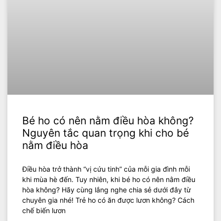
Bé ho có nên nằm điều hòa không?
Nguyên tắc quan trọng khi cho bé
nằm điều hòa
Điều hòa trở thành “vị cứu tinh” của mỗi gia đình mỗi
khi mùa hè đến. Tuy nhiên, khi bé ho có nên nằm điều
hòa không? Hãy cùng lắng nghe chia sẻ dưới đây từ
chuyên gia nhé! Trẻ ho có ăn được lươn không? Cách
chế biến lươn