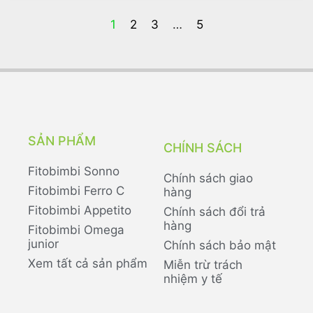
1
2
3
…
5
SẢN PHẨM
CHÍNH SÁCH
Fitobimbi Sonno
Chính sách giao
Fitobimbi Ferro C
hàng
Fitobimbi Appetito
Chính sách đổi trả
hàng
Fitobimbi Omega
junior
Chính sách bảo mật
Xem tất cả sản phẩm
Miễn trừ trách
nhiệm y tế