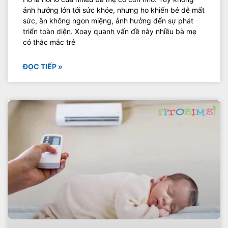
ảnh hưởng lớn tới sức khỏe, nhưng ho khiến bé dễ mất
sức, ăn không ngon miệng, ảnh hưởng đến sự phát
triển toàn diện. Xoay quanh vấn đề này nhiều bà mẹ
có thắc mắc trẻ
ĐỌC TIẾP »