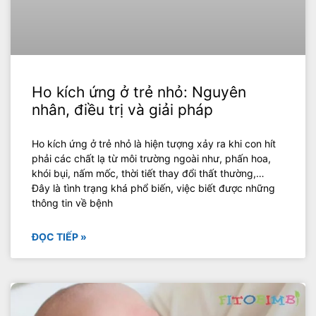
Ho kích ứng ở trẻ nhỏ: Nguyên
nhân, điều trị và giải pháp
Ho kích ứng ở trẻ nhỏ là hiện tượng xảy ra khi con hít
phải các chất lạ từ môi trường ngoài như, phấn hoa,
khói bụi, nấm mốc, thời tiết thay đổi thất thường,…
Đây là tình trạng khá phổ biến, việc biết được những
thông tin về bệnh
ĐỌC TIẾP »