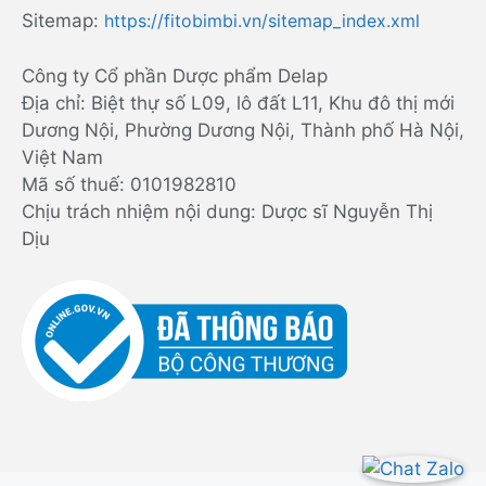
Sitemap:
https://fitobimbi.vn/sitemap_index.xml
Công ty Cổ phần Dược phẩm Delap
Địa chỉ: Biệt thự số L09, lô đất L11, Khu đô thị mới
Dương Nội, Phường Dương Nội, Thành phố Hà Nội,
Việt Nam
Mã số thuế: 0101982810
Chịu trách nhiệm nội dung: Dược sĩ Nguyễn Thị
Dịu