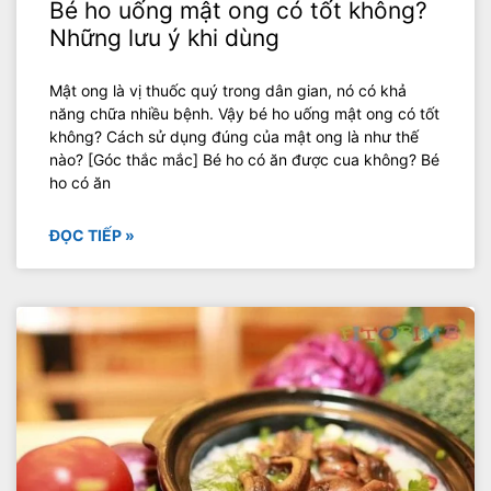
Bé ho uống mật ong có tốt không?
Những lưu ý khi dùng
Mật ong là vị thuốc quý trong dân gian, nó có khả
năng chữa nhiều bệnh. Vậy bé ho uống mật ong có tốt
không? Cách sử dụng đúng của mật ong là như thế
nào? [Góc thắc mắc] Bé ho có ăn được cua không? Bé
ho có ăn
ĐỌC TIẾP »