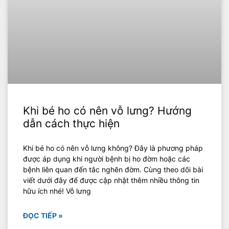
Khi bé ho có nên vỗ lưng? Hướng
dẫn cách thực hiện
Khi bé ho có nên vỗ lưng không? Đây là phương pháp
được áp dụng khi người bệnh bị ho đờm hoặc các
bệnh liên quan đến tắc nghẽn đờm. Cùng theo dõi bài
viết dưới đây để được cập nhật thêm nhiều thông tin
hữu ích nhé! Vỗ lưng
ĐỌC TIẾP »