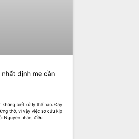
u nhất định mẹ cần
” không biết xử lý thế nào. Đây
ừng thở, vì vậy việc sơ cứu kịp
hỏ: Nguyên nhân, điều