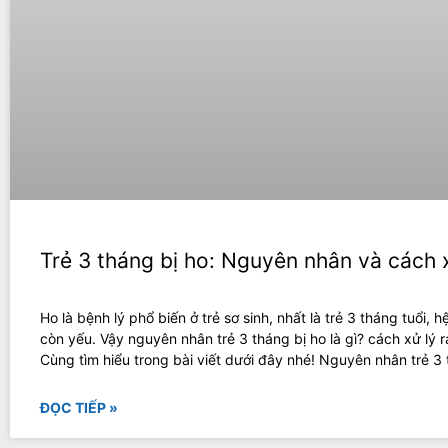
Trẻ 3 tháng bị ho: Nguyên nhân và cách 
Ho là bệnh lý phổ biến ở trẻ sơ sinh, nhất là trẻ 3 tháng tuổi, h
còn yếu. Vậy nguyên nhân trẻ 3 tháng bị ho là gì? cách xử lý r
Cùng tìm hiểu trong bài viết dưới đây nhé! Nguyên nhân trẻ 3
ĐỌC TIẾP »