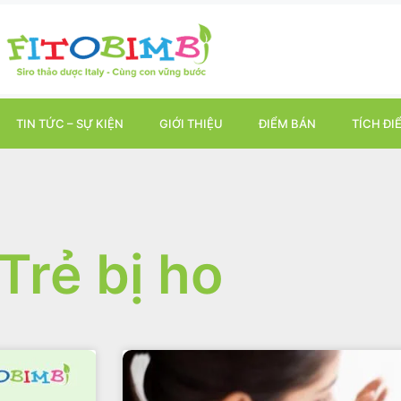
TIN TỨC – SỰ KIỆN
GIỚI THIỆU
ĐIỂM BÁN
TÍCH ĐI
Trẻ bị ho