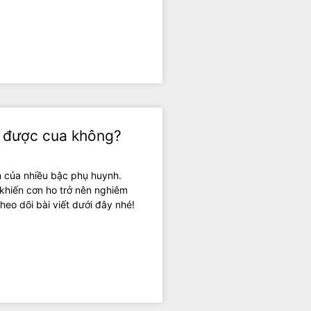
n được cua không?
 của nhiều bậc phụ huynh.
, khiến cơn ho trở nên nghiêm
heo dõi bài viết dưới đây nhé!