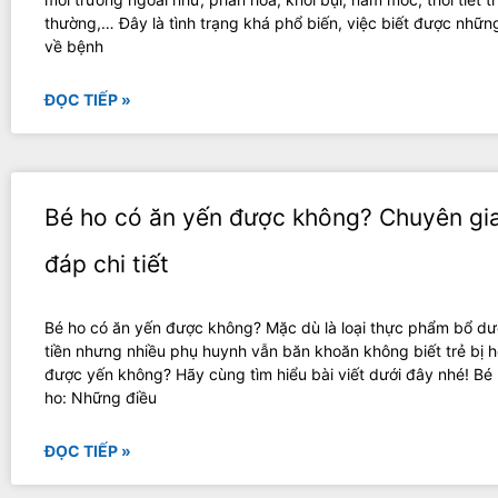
thường,… Đây là tình trạng khá phổ biến, việc biết được những
về bệnh
ĐỌC TIẾP »
Bé ho có ăn yến được không? Chuyên gia
đáp chi tiết
Bé ho có ăn yến được không? Mặc dù là loại thực phẩm bổ dư
tiền nhưng nhiều phụ huynh vẫn băn khoăn không biết trẻ bị h
được yến không? Hãy cùng tìm hiểu bài viết dưới đây nhé! Bé 
ho: Những điều
ĐỌC TIẾP »