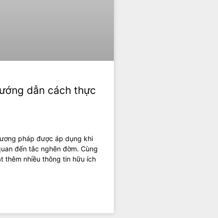
Hướng dẫn cách thực
phương pháp được áp dụng khi
 quan đến tắc nghẽn đờm. Cùng
t thêm nhiều thông tin hữu ích