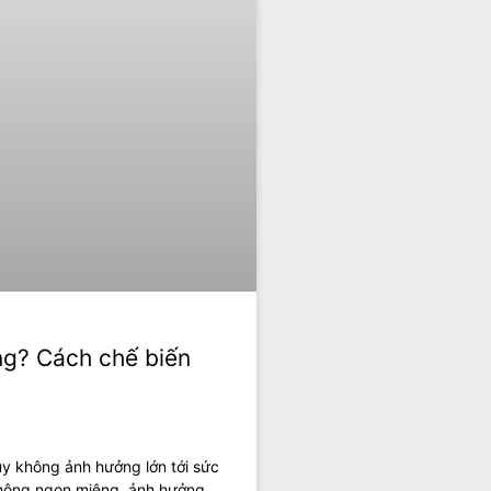
ng? Cách chế biến
uy không ảnh hưởng lớn tới sức
không ngon miệng, ảnh hưởng