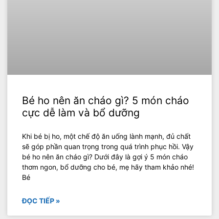
Bé ho nên ăn cháo gì? 5 món cháo
cực dễ làm và bổ dưỡng
Khi bé bị ho, một chế độ ăn uống lành mạnh, đủ chất
sẽ góp phần quan trọng trong quá trình phục hồi. Vậy
bé ho nên ăn cháo gì? Dưới đây là gợi ý 5 món cháo
thơm ngon, bổ dưỡng cho bé, mẹ hãy tham khảo nhé!
Bé
ĐỌC TIẾP »