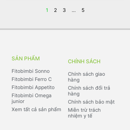
1
2
3
…
5
SẢN PHẨM
CHÍNH SÁCH
Fitobimbi Sonno
Chính sách giao
Fitobimbi Ferro C
hàng
Fitobimbi Appetito
Chính sách đổi trả
hàng
Fitobimbi Omega
junior
Chính sách bảo mật
Xem tất cả sản phẩm
Miễn trừ trách
nhiệm y tế