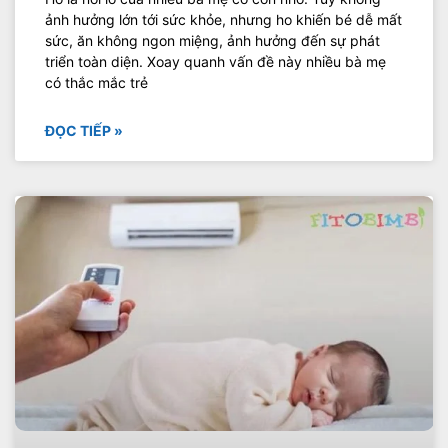
ảnh hưởng lớn tới sức khỏe, nhưng ho khiến bé dễ mất
sức, ăn không ngon miệng, ảnh hưởng đến sự phát
triển toàn diện. Xoay quanh vấn đề này nhiều bà mẹ
có thắc mắc trẻ
ĐỌC TIẾP »