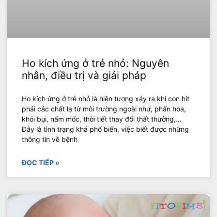
Ho kích ứng ở trẻ nhỏ: Nguyên
nhân, điều trị và giải pháp
Ho kích ứng ở trẻ nhỏ là hiện tượng xảy ra khi con hít
phải các chất lạ từ môi trường ngoài như, phấn hoa,
khói bụi, nấm mốc, thời tiết thay đổi thất thường,…
Đây là tình trạng khá phổ biến, việc biết được những
thông tin về bệnh
ĐỌC TIẾP »