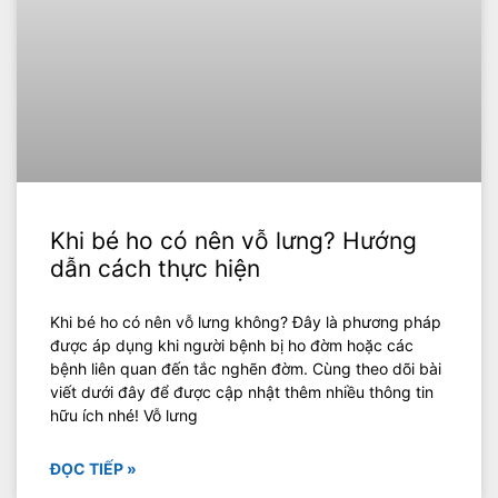
Khi bé ho có nên vỗ lưng? Hướng
dẫn cách thực hiện
Khi bé ho có nên vỗ lưng không? Đây là phương pháp
được áp dụng khi người bệnh bị ho đờm hoặc các
bệnh liên quan đến tắc nghẽn đờm. Cùng theo dõi bài
viết dưới đây để được cập nhật thêm nhiều thông tin
hữu ích nhé! Vỗ lưng
ĐỌC TIẾP »