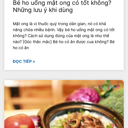
Bé ho uống mật ong có tốt không?
Những lưu ý khi dùng
Mật ong là vị thuốc quý trong dân gian, nó có khả
năng chữa nhiều bệnh. Vậy bé ho uống mật ong có tốt
không? Cách sử dụng đúng của mật ong là như thế
nào? [Góc thắc mắc] Bé ho có ăn được cua không? Bé
ho có ăn
ĐỌC TIẾP »