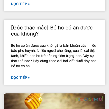
ĐỌC TIẾP »
[Góc thắc mắc] Bé ho có ăn được
cua không?
Bé ho có ăn được cua không? là băn khoăn của nhiều
bậc phụ huynh. Nhiều người cho rằng, cua là loại thịt
tanh, khiến cơn ho trở nên nghiêm trọng hơn. Vậy sự
thật thế nào? Hãy cùng theo dõi bài viết dưới đây nhé!
Bé ho có ăn
ĐỌC TIẾP »