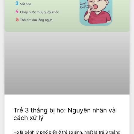
Trẻ 3 tháng bị ho: Nguyên nhân và
cách xử lý
Ho là bệnh lý phổ biến ở trẻ sơ sinh, nhất là trẻ 3 tháng