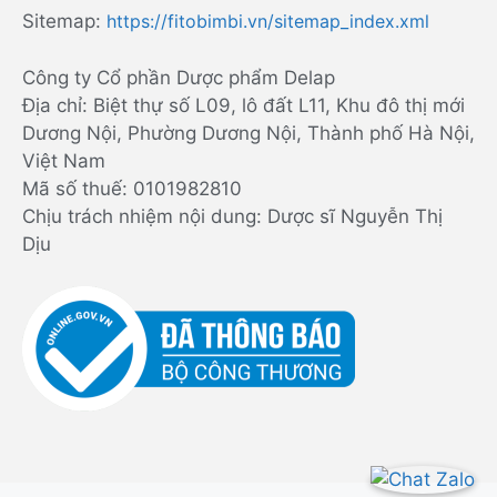
Sitemap:
https://fitobimbi.vn/sitemap_index.xml
Công ty Cổ phần Dược phẩm Delap
Địa chỉ: Biệt thự số L09, lô đất L11, Khu đô thị mới
Dương Nội, Phường Dương Nội, Thành phố Hà Nội,
Việt Nam
Mã số thuế: 0101982810
Chịu trách nhiệm nội dung: Dược sĩ Nguyễn Thị
Dịu