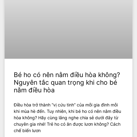
Bé ho có nên nằm điều hòa không?
Nguyên tắc quan trọng khi cho bé
nằm điều hòa
Điều hòa trở thành “vị cứu tinh” của mỗi gia đình mỗi
khi mùa hè đến. Tuy nhiên, khi bé ho có nên nằm điều
hòa không? Hãy cùng lắng nghe chia sẻ dưới đây từ
chuyên gia nhé! Trẻ ho có ăn được lươn không? Cách
chế biến lươn