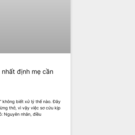
u nhất định mẹ cần
” không biết xử lý thế nào. Đây
ừng thở, vì vậy việc sơ cứu kịp
hỏ: Nguyên nhân, điều