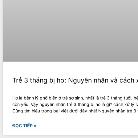
Trẻ 3 tháng bị ho: Nguyên nhân và cách 
Ho là bệnh lý phổ biến ở trẻ sơ sinh, nhất là trẻ 3 tháng tuổi, h
còn yếu. Vậy nguyên nhân trẻ 3 tháng bị ho là gì? cách xử lý r
Cùng tìm hiểu trong bài viết dưới đây nhé! Nguyên nhân trẻ 3
ĐỌC TIẾP »