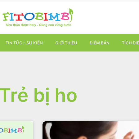
TIN TỨC – SỰ KIỆN
GIỚI THIỆU
ĐIỂM BÁN
TÍCH ĐI
Trẻ bị ho