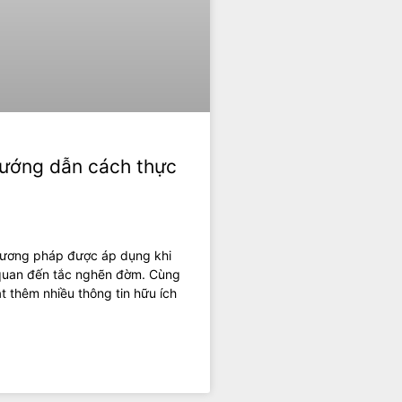
Hướng dẫn cách thực
phương pháp được áp dụng khi
 quan đến tắc nghẽn đờm. Cùng
t thêm nhiều thông tin hữu ích