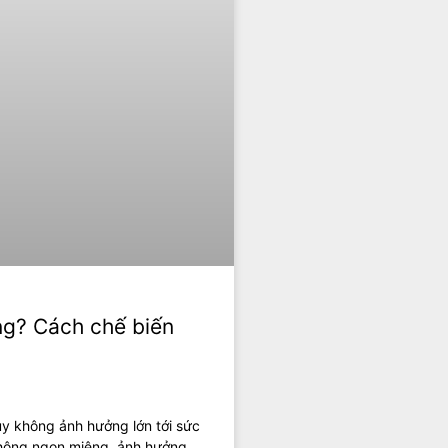
ng? Cách chế biến
uy không ảnh hưởng lớn tới sức
không ngon miệng, ảnh hưởng