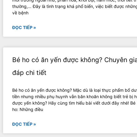
thường,… Đây là tình trạng khá phổ biến, việc biết được những
về bệnh
ĐỌC TIẾP »
Bé ho có ăn yến được không? Chuyên gia
đáp chi tiết
Bé ho có ăn yến được không? Mặc dù là loại thực phẩm bổ dư
tiền nhưng nhiều phụ huynh vẫn băn khoăn không biết trẻ bị h
được yến không? Hãy cùng tìm hiểu bài viết dưới đây nhé! Bé 
ho: Những điều
ĐỌC TIẾP »