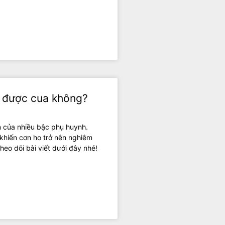
n được cua không?
 của nhiều bậc phụ huynh.
, khiến cơn ho trở nên nghiêm
heo dõi bài viết dưới đây nhé!