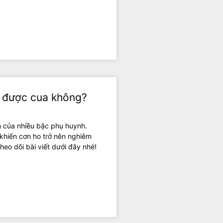
n được cua không?
 của nhiều bậc phụ huynh.
, khiến cơn ho trở nên nghiêm
heo dõi bài viết dưới đây nhé!