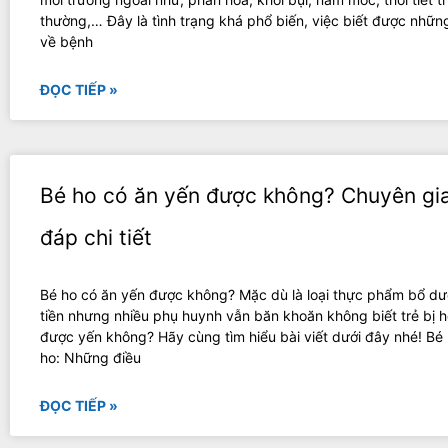
thường,… Đây là tình trạng khá phổ biến, việc biết được những
về bệnh
ĐỌC TIẾP »
Bé ho có ăn yến được không? Chuyên gia
đáp chi tiết
Bé ho có ăn yến được không? Mặc dù là loại thực phẩm bổ dư
tiền nhưng nhiều phụ huynh vẫn băn khoăn không biết trẻ bị h
được yến không? Hãy cùng tìm hiểu bài viết dưới đây nhé! Bé 
ho: Những điều
ĐỌC TIẾP »