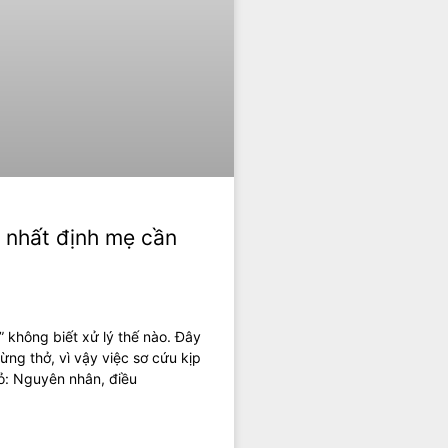
u nhất định mẹ cần
” không biết xử lý thế nào. Đây
ừng thở, vì vậy việc sơ cứu kịp
hỏ: Nguyên nhân, điều