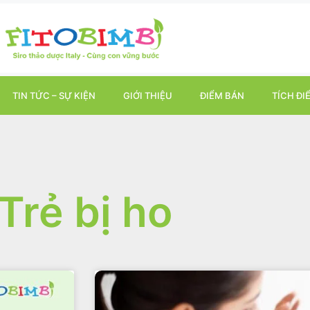
TIN TỨC – SỰ KIỆN
GIỚI THIỆU
ĐIỂM BÁN
TÍCH ĐI
Trẻ bị ho