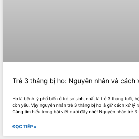
Trẻ 3 tháng bị ho: Nguyên nhân và cách 
Ho là bệnh lý phổ biến ở trẻ sơ sinh, nhất là trẻ 3 tháng tuổi, h
còn yếu. Vậy nguyên nhân trẻ 3 tháng bị ho là gì? cách xử lý r
Cùng tìm hiểu trong bài viết dưới đây nhé! Nguyên nhân trẻ 3
ĐỌC TIẾP »