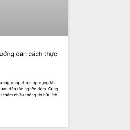
Hướng dẫn cách thực
phương pháp được áp dụng khi
 quan đến tắc nghẽn đờm. Cùng
t thêm nhiều thông tin hữu ích