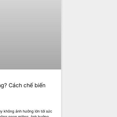
ng? Cách chế biến
uy không ảnh hưởng lớn tới sức
không ngon miệng, ảnh hưởng