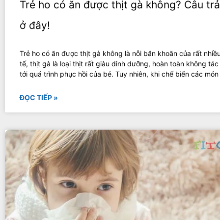
Trẻ ho có ăn được thịt gà không? Câu trả
ở đây!
Trẻ ho có ăn được thịt gà không là nỗi băn khoăn của rất nhi
tế, thịt gà là loại thịt rất giàu dinh dưỡng, hoàn toàn không tá
tới quá trình phục hồi của bé. Tuy nhiên, khi chế biến các món
ĐỌC TIẾP »