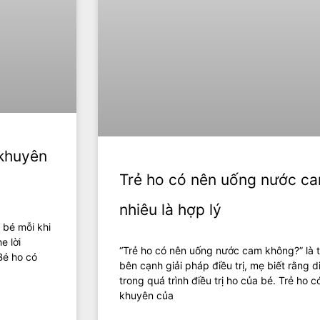
 khuyên
Trẻ ho có nên uống nước c
nhiêu là hợp lý
 bé mỗi khi
e lời
“Trẻ ho có nên uống nước cam không?” là t
Bé ho có
bên cạnh giải pháp điều trị, mẹ biết rằng 
trong quá trình điều trị ho của bé. Trẻ ho
khuyên của