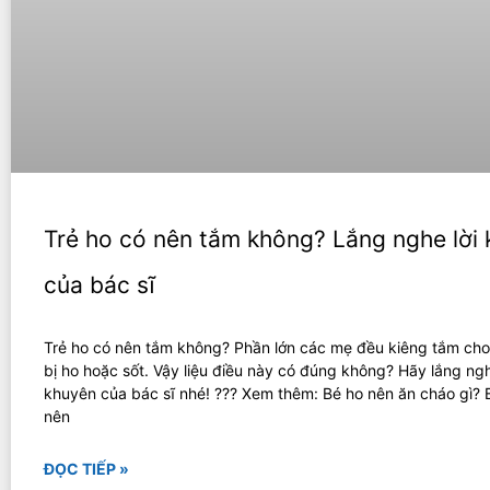
Trẻ ho có nên tắm không? Lắng nghe lời
của bác sĩ
Trẻ ho có nên tắm không? Phần lớn các mẹ đều kiêng tắm cho
bị ho hoặc sốt. Vậy liệu điều này có đúng không? Hãy lắng ngh
khuyên của bác sĩ nhé! ??? Xem thêm: Bé ho nên ăn cháo gì? 
nên
ĐỌC TIẾP »