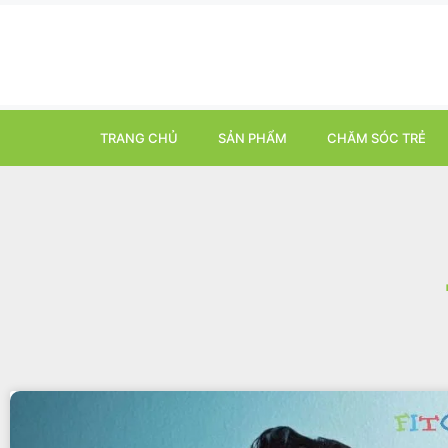
TRANG CHỦ
SẢN PHẨM
CHĂM SÓC TRẺ