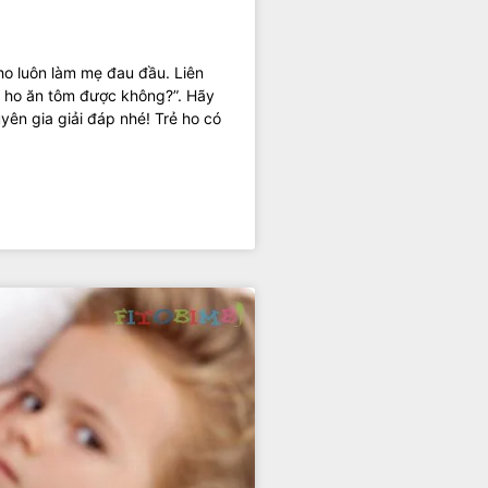
ho luôn làm mẹ đau đầu. Liên
ẻ ho ăn tôm được không?”. Hãy
yên gia giải đáp nhé! Trẻ ho có