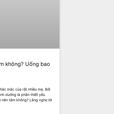
am không? Uống bao
hắc mắc của rất nhiều mẹ. Bởi
dinh dưỡng là phần thiết yếu
 có nên tắm không? Lắng nghe lời