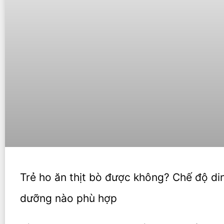
Trẻ ho ăn thịt bò được không? Chế độ di
dưỡng nào phù hợp