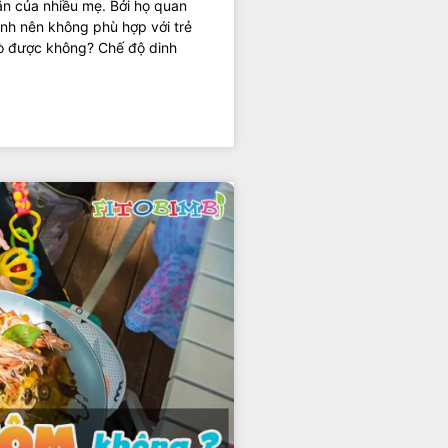
ăn của nhiều mẹ. Bởi họ quan
ạnh nên không phù hợp với trẻ
 bò được không? Chế độ dinh