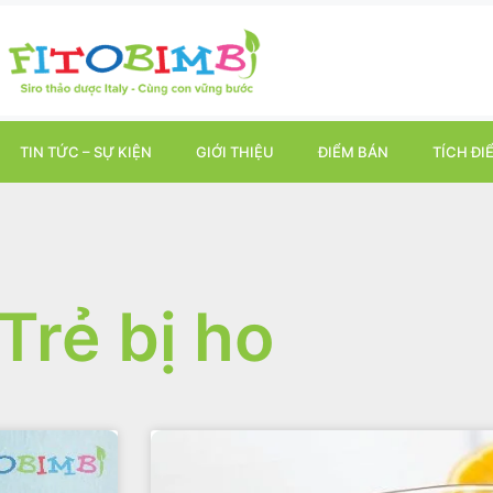
TIN TỨC – SỰ KIỆN
GIỚI THIỆU
ĐIỂM BÁN
TÍCH ĐI
Trẻ bị ho