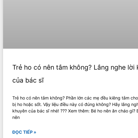
Trẻ ho có nên tắm không? Lắng nghe lời
của bác sĩ
Trẻ ho có nên tắm không? Phần lớn các mẹ đều kiêng tắm cho
bị ho hoặc sốt. Vậy liệu điều này có đúng không? Hãy lắng ngh
khuyên của bác sĩ nhé! ??? Xem thêm: Bé ho nên ăn cháo gì? 
nên
ĐỌC TIẾP »