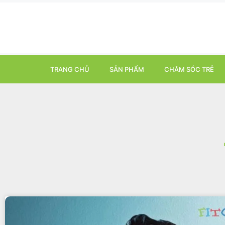
TRANG CHỦ
SẢN PHẨM
CHĂM SÓC TRẺ