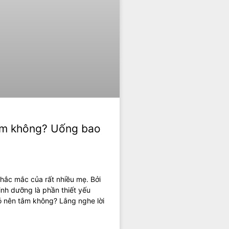
am không? Uống bao
hắc mắc của rất nhiều mẹ. Bởi
dinh dưỡng là phần thiết yếu
 có nên tắm không? Lắng nghe lời