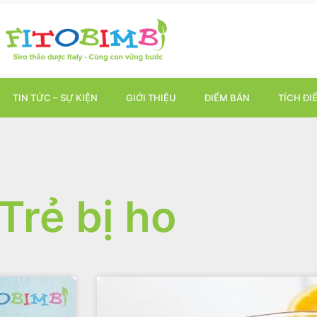
TIN TỨC – SỰ KIỆN
GIỚI THIỆU
ĐIỂM BÁN
TÍCH ĐI
Trẻ bị ho