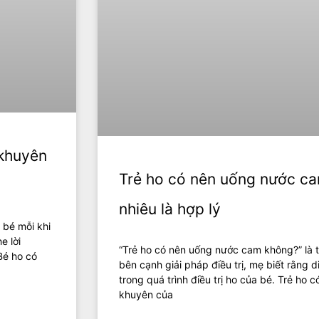
 khuyên
Trẻ ho có nên uống nước c
nhiêu là hợp lý
 bé mỗi khi
e lời
“Trẻ ho có nên uống nước cam không?” là t
Bé ho có
bên cạnh giải pháp điều trị, mẹ biết rằng 
trong quá trình điều trị ho của bé. Trẻ ho
khuyên của