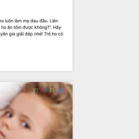
ho luôn làm mẹ đau đầu. Liên
ẻ ho ăn tôm được không?”. Hãy
yên gia giải đáp nhé! Trẻ ho có