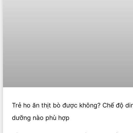
Trẻ ho ăn thịt bò được không? Chế độ di
dưỡng nào phù hợp