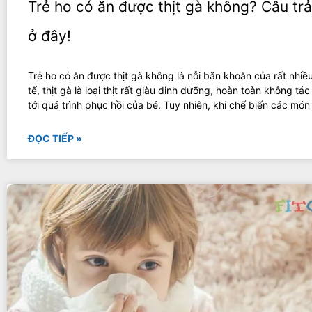
Trẻ ho có ăn được thịt gà không? Câu trả
ở đây!
Trẻ ho có ăn được thịt gà không là nỗi băn khoăn của rất nhi
tế, thịt gà là loại thịt rất giàu dinh dưỡng, hoàn toàn không tá
tới quá trình phục hồi của bé. Tuy nhiên, khi chế biến các món
ĐỌC TIẾP »