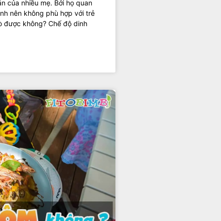
ăn của nhiều mẹ. Bởi họ quan
ạnh nên không phù hợp với trẻ
 bò được không? Chế độ dinh