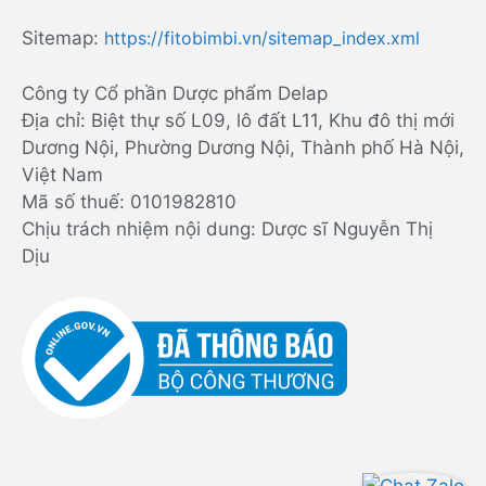
Sitemap:
https://fitobimbi.vn/sitemap_index.xml
Công ty Cổ phần Dược phẩm Delap
Địa chỉ: Biệt thự số L09, lô đất L11, Khu đô thị mới
Dương Nội, Phường Dương Nội, Thành phố Hà Nội,
Việt Nam
Mã số thuế: 0101982810
Chịu trách nhiệm nội dung: Dược sĩ Nguyễn Thị
Dịu