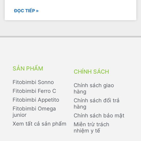
ĐỌC TIẾP »
SẢN PHẨM
CHÍNH SÁCH
Fitobimbi Sonno
Chính sách giao
Fitobimbi Ferro C
hàng
Fitobimbi Appetito
Chính sách đổi trả
hàng
Fitobimbi Omega
junior
Chính sách bảo mật
Xem tất cả sản phẩm
Miễn trừ trách
nhiệm y tế