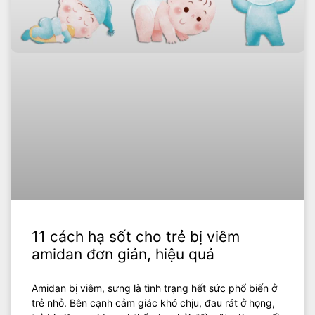
11 cách hạ sốt cho trẻ bị viêm
amidan đơn giản, hiệu quả
Amidan bị viêm, sưng là tình trạng hết sức phổ biến ở
trẻ nhỏ. Bên cạnh cảm giác khó chịu, đau rát ở họng,