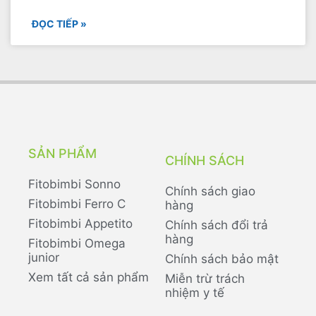
ĐỌC TIẾP »
SẢN PHẨM
CHÍNH SÁCH
Fitobimbi Sonno
Chính sách giao
Fitobimbi Ferro C
hàng
Fitobimbi Appetito
Chính sách đổi trả
hàng
Fitobimbi Omega
junior
Chính sách bảo mật
Xem tất cả sản phẩm
Miễn trừ trách
nhiệm y tế