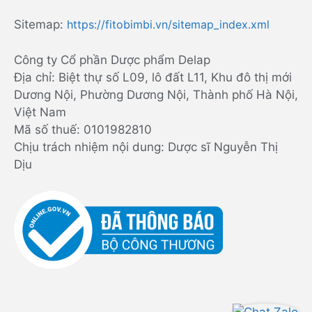
Sitemap:
https://fitobimbi.vn/sitemap_index.xml
Công ty Cổ phần Dược phẩm Delap
Địa chỉ: Biệt thự số L09, lô đất L11, Khu đô thị mới
Dương Nội, Phường Dương Nội, Thành phố Hà Nội,
Việt Nam
Mã số thuế: 0101982810
Chịu trách nhiệm nội dung: Dược sĩ Nguyễn Thị
Dịu