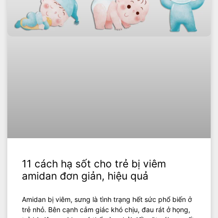
11 cách hạ sốt cho trẻ bị viêm
amidan đơn giản, hiệu quả
Amidan bị viêm, sưng là tình trạng hết sức phổ biến ở
trẻ nhỏ. Bên cạnh cảm giác khó chịu, đau rát ở họng,