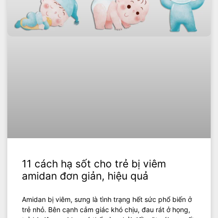
11 cách hạ sốt cho trẻ bị viêm
amidan đơn giản, hiệu quả
Amidan bị viêm, sưng là tình trạng hết sức phổ biến ở
trẻ nhỏ. Bên cạnh cảm giác khó chịu, đau rát ở họng,