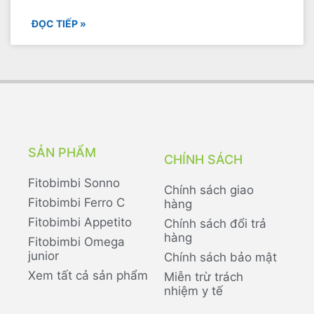
ĐỌC TIẾP »
SẢN PHẨM
CHÍNH SÁCH
Fitobimbi Sonno
Chính sách giao
Fitobimbi Ferro C
hàng
Fitobimbi Appetito
Chính sách đổi trả
hàng
Fitobimbi Omega
junior
Chính sách bảo mật
Xem tất cả sản phẩm
Miễn trừ trách
nhiệm y tế