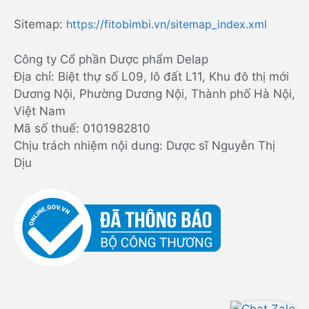
Sitemap:
https://fitobimbi.vn/sitemap_index.xml
Công ty Cổ phần Dược phẩm Delap
Địa chỉ: Biệt thự số L09, lô đất L11, Khu đô thị mới
Dương Nội, Phường Dương Nội, Thành phố Hà Nội,
Việt Nam
Mã số thuế: 0101982810
Chịu trách nhiệm nội dung: Dược sĩ Nguyễn Thị
Dịu