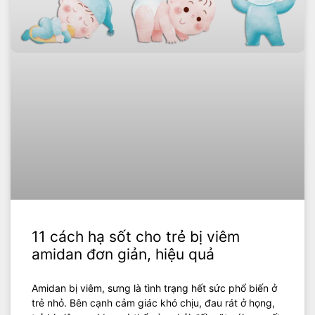
11 cách hạ sốt cho trẻ bị viêm
amidan đơn giản, hiệu quả
Amidan bị viêm, sưng là tình trạng hết sức phổ biến ở
trẻ nhỏ. Bên cạnh cảm giác khó chịu, đau rát ở họng,