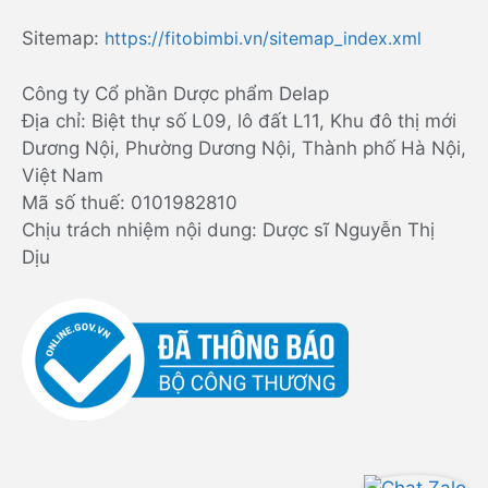
Sitemap:
https://fitobimbi.vn/sitemap_index.xml
Công ty Cổ phần Dược phẩm Delap
Địa chỉ: Biệt thự số L09, lô đất L11, Khu đô thị mới
Dương Nội, Phường Dương Nội, Thành phố Hà Nội,
Việt Nam
Mã số thuế: 0101982810
Chịu trách nhiệm nội dung: Dược sĩ Nguyễn Thị
Dịu