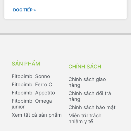
ĐỌC TIẾP »
SẢN PHẨM
CHÍNH SÁCH
Fitobimbi Sonno
Chính sách giao
Fitobimbi Ferro C
hàng
Fitobimbi Appetito
Chính sách đổi trả
hàng
Fitobimbi Omega
junior
Chính sách bảo mật
Xem tất cả sản phẩm
Miễn trừ trách
nhiệm y tế