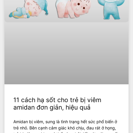
11 cách hạ sốt cho trẻ bị viêm
amidan đơn giản, hiệu quả
Amidan bị viêm, sưng là tình trạng hết sức phổ biến ở
trẻ nhỏ. Bên cạnh cảm giác khó chịu, đau rát ở họng,