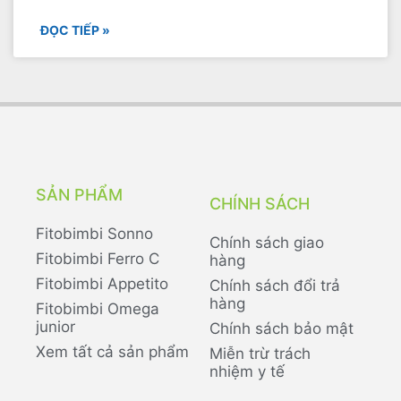
ĐỌC TIẾP »
SẢN PHẨM
CHÍNH SÁCH
Fitobimbi Sonno
Chính sách giao
Fitobimbi Ferro C
hàng
Fitobimbi Appetito
Chính sách đổi trả
hàng
Fitobimbi Omega
junior
Chính sách bảo mật
Xem tất cả sản phẩm
Miễn trừ trách
nhiệm y tế