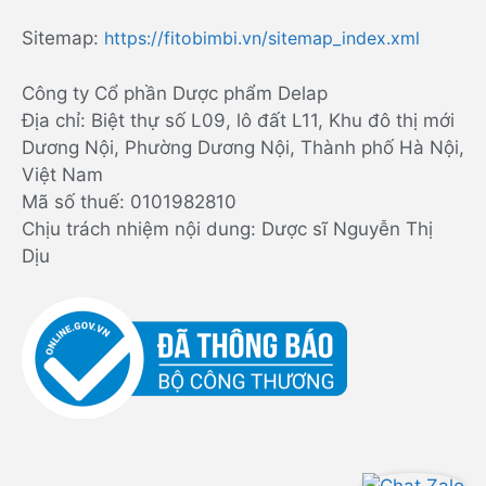
Sitemap:
https://fitobimbi.vn/sitemap_index.xml
Công ty Cổ phần Dược phẩm Delap
Địa chỉ: Biệt thự số L09, lô đất L11, Khu đô thị mới
Dương Nội, Phường Dương Nội, Thành phố Hà Nội,
Việt Nam
Mã số thuế: 0101982810
Chịu trách nhiệm nội dung: Dược sĩ Nguyễn Thị
Dịu