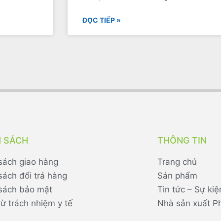
ĐỌC TIẾP »
H SÁCH
THÔNG TIN
sách giao hàng
Trang chủ
sách đổi trả hàng
Sản phẩm
sách bảo mật
Tin tức – Sự kiệ
rừ trách nhiệm y tế
Nhà sản xuất P