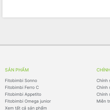
SẢN PHẨM
CHÍN
Fitobimbi Sonno
Chính 
Fitobimbi Ferro C
Chính 
Fitobimbi Appetito
Chính 
Fitobimbi Omega junior
Miễn t
Xem tất cả sản phẩm