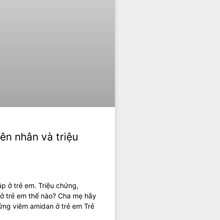
ên nhân và triệu
p ở trẻ em. Triệu chứng,
 ở trẻ em thế nào? Cha mẹ hãy
hứng viêm amidan ở trẻ em Trẻ