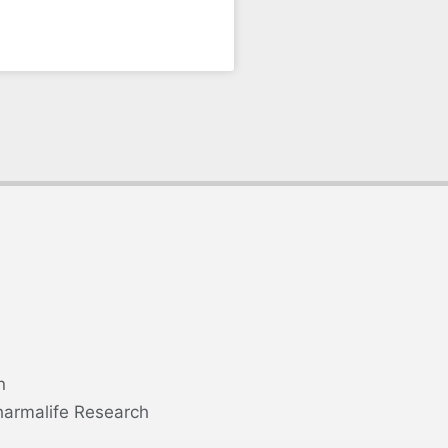
n
harmalife Research