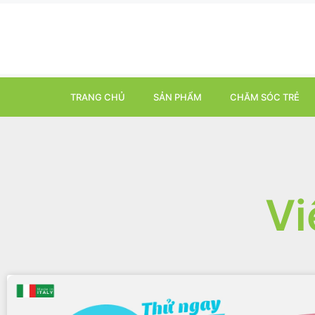
TRANG CHỦ
SẢN PHẨM
CHĂM SÓC TRẺ
Vi