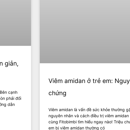
n giản,
Viêm amidan ở trẻ em: Nguy
chứng
. Bên cạnh
còn phải đối
ướng dẫn
Viêm amidan là vấn đề sức khỏe thường gặ
nguyên nhân và cách điều trị viêm amidan
cùng Fitobimbi tìm hiểu ngay nào! Triệu c
em bị viêm amidan thường có