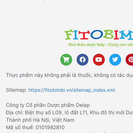
Thực phẩm này không phải là thuốc, không có tác dụ
Sitemap:
https://fitobimbi.vn/sitemap_index.xml
Công ty Cổ phần Dược phẩm Delap
Địa chỉ: Biệt thự số L09, lô đất L11, Khu đô thị mới
Thành phố Hà Nội, Việt Nam
Mã số thuế: 0101982810