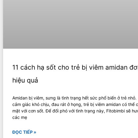
11 cách hạ sốt cho trẻ bị viêm amidan đơ
hiệu quả
Amidan bị viêm, sưng là tình trạng hết sức phổ biến ở trẻ nhỏ
cảm giác khó chịu, đau rát ở họng, trẻ bị viêm amidan có thể 
mặt với cơn sốt. Để đối phó với tình trạng này, Fitobimbi sẽ h
các mẹ
ĐỌC TIẾP »