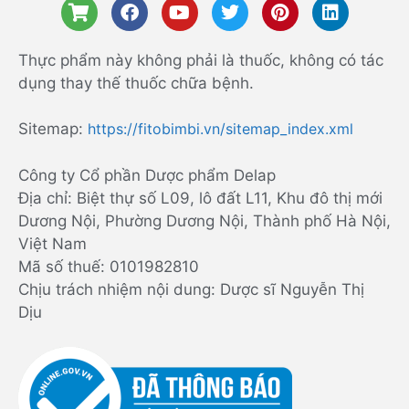
Thực phẩm này không phải là thuốc, không có tác
dụng thay thế thuốc chữa bệnh.
Sitemap:
https://fitobimbi.vn/sitemap_index.xml
Công ty Cổ phần Dược phẩm Delap
Địa chỉ: Biệt thự số L09, lô đất L11, Khu đô thị mới
Dương Nội, Phường Dương Nội, Thành phố Hà Nội,
Việt Nam
Mã số thuế: 0101982810
Chịu trách nhiệm nội dung: Dược sĩ Nguyễn Thị
Dịu