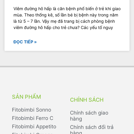
Viêm đường hô hấp là căn bệnh phổ biến ở trẻ khi giao
mùa. Theo thống kê, số lần bé bị bệnh này trong năm
là từ 5 – 7 lần. Vậy mẹ đã trang bị cách phòng bệnh
viêm đường hô hấp cho trẻ chưa? Các yếu tố nguy
ĐỌC TIẾP »
SẢN PHẨM
CHÍNH SÁCH
Fitobimbi Sonno
Chính sách giao
Fitobimbi Ferro C
hàng
Fitobimbi Appetito
Chính sách đổi trả
hàng