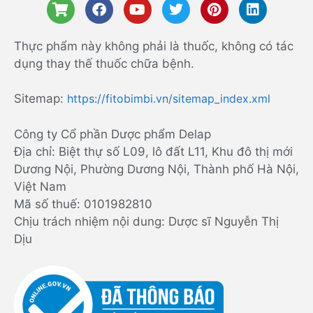
Thực phẩm này không phải là thuốc, không có tác
dụng thay thế thuốc chữa bệnh.
Sitemap:
https://fitobimbi.vn/sitemap_index.xml
Công ty Cổ phần Dược phẩm Delap
Địa chỉ: Biệt thự số L09, lô đất L11, Khu đô thị mới
Dương Nội, Phường Dương Nội, Thành phố Hà Nội,
Việt Nam
Mã số thuế: 0101982810
Chịu trách nhiệm nội dung: Dược sĩ Nguyễn Thị
Dịu