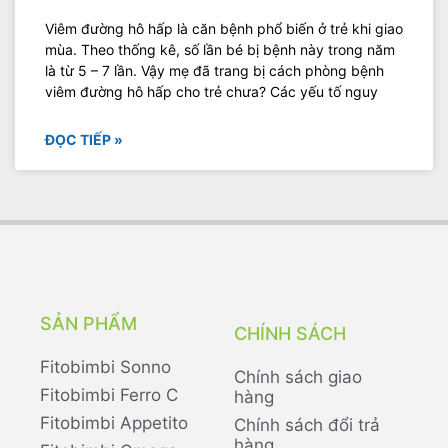
Viêm đường hô hấp là căn bệnh phổ biến ở trẻ khi giao
mùa. Theo thống kê, số lần bé bị bệnh này trong năm
là từ 5 – 7 lần. Vậy mẹ đã trang bị cách phòng bệnh
viêm đường hô hấp cho trẻ chưa? Các yếu tố nguy
ĐỌC TIẾP »
SẢN PHẨM
CHÍNH SÁCH
Fitobimbi Sonno
Chính sách giao
Fitobimbi Ferro C
hàng
Fitobimbi Appetito
Chính sách đổi trả
hàng