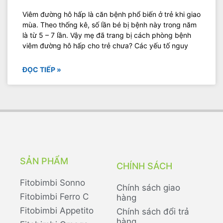
Viêm đường hô hấp là căn bệnh phổ biến ở trẻ khi giao
mùa. Theo thống kê, số lần bé bị bệnh này trong năm
là từ 5 – 7 lần. Vậy mẹ đã trang bị cách phòng bệnh
viêm đường hô hấp cho trẻ chưa? Các yếu tố nguy
ĐỌC TIẾP »
SẢN PHẨM
CHÍNH SÁCH
Fitobimbi Sonno
Chính sách giao
Fitobimbi Ferro C
hàng
Fitobimbi Appetito
Chính sách đổi trả
hàng