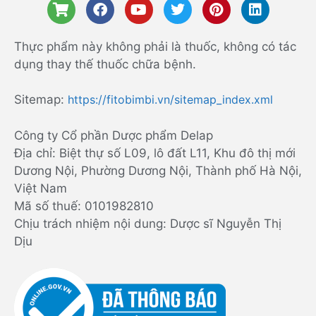
Thực phẩm này không phải là thuốc, không có tác
dụng thay thế thuốc chữa bệnh.
Sitemap:
https://fitobimbi.vn/sitemap_index.xml
Công ty Cổ phần Dược phẩm Delap
Địa chỉ: Biệt thự số L09, lô đất L11, Khu đô thị mới
Dương Nội, Phường Dương Nội, Thành phố Hà Nội,
Việt Nam
Mã số thuế: 0101982810
Chịu trách nhiệm nội dung: Dược sĩ Nguyễn Thị
Dịu