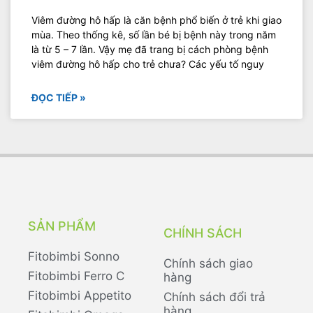
Viêm đường hô hấp là căn bệnh phổ biến ở trẻ khi giao
mùa. Theo thống kê, số lần bé bị bệnh này trong năm
là từ 5 – 7 lần. Vậy mẹ đã trang bị cách phòng bệnh
viêm đường hô hấp cho trẻ chưa? Các yếu tố nguy
ĐỌC TIẾP »
SẢN PHẨM
CHÍNH SÁCH
Fitobimbi Sonno
Chính sách giao
Fitobimbi Ferro C
hàng
Fitobimbi Appetito
Chính sách đổi trả
hàng