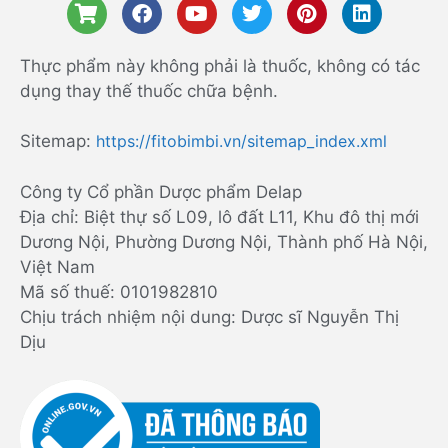
Thực phẩm này không phải là thuốc, không có tác
dụng thay thế thuốc chữa bệnh.
Sitemap:
https://fitobimbi.vn/sitemap_index.xml
Công ty Cổ phần Dược phẩm Delap
Địa chỉ: Biệt thự số L09, lô đất L11, Khu đô thị mới
Dương Nội, Phường Dương Nội, Thành phố Hà Nội,
Việt Nam
Mã số thuế: 0101982810
Chịu trách nhiệm nội dung: Dược sĩ Nguyễn Thị
Dịu