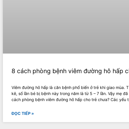
8 cách phòng bệnh viêm đường hô hấp c
Viêm đường hô hấp là căn bệnh phổ biến ở trẻ khi giao mùa. 
kê, số lần bé bị bệnh này trong năm là từ 5 – 7 lần. Vậy mẹ đã 
cách phòng bệnh viêm đường hô hấp cho trẻ chưa? Các yếu 
ĐỌC TIẾP »