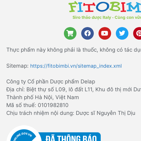
Thực phẩm này không phải là thuốc, không có tác dụ
Sitemap:
https://fitobimbi.vn/sitemap_index.xml
Công ty Cổ phần Dược phẩm Delap
Địa chỉ: Biệt thự số L09, lô đất L11, Khu đô thị mới
Thành phố Hà Nội, Việt Nam
Mã số thuế: 0101982810
Chịu trách nhiệm nội dung: Dược sĩ Nguyễn Thị Dịu