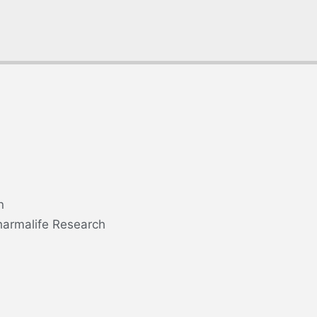
n
harmalife Research