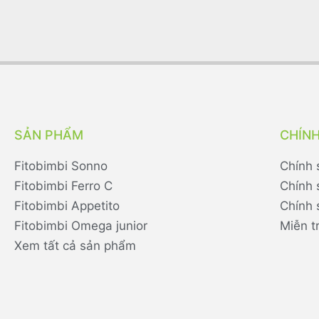
SẢN PHẨM
CHÍN
Fitobimbi Sonno
Chính 
Fitobimbi Ferro C
Chính 
Fitobimbi Appetito
Chính 
Fitobimbi Omega junior
Miễn t
Xem tất cả sản phẩm