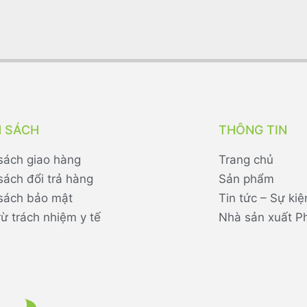
H SÁCH
THÔNG TIN
sách giao hàng
Trang chủ
sách đổi trả hàng
Sản phẩm
sách bảo mật
Tin tức – Sự kiệ
rừ trách nhiệm y tế
Nhà sản xuất P