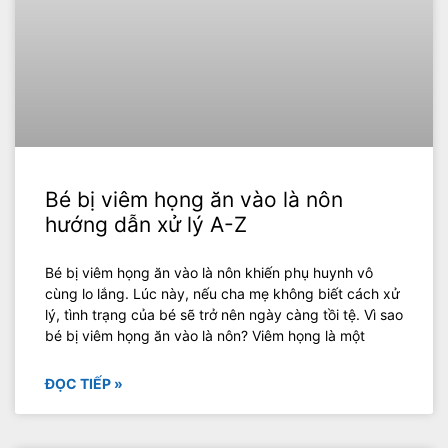
Bé bị viêm họng ăn vào là nôn
hướng dẫn xử lý A-Z
Bé bị viêm họng ăn vào là nôn khiến phụ huynh vô
cùng lo lắng. Lúc này, nếu cha mẹ không biết cách xử
lý, tình trạng của bé sẽ trở nên ngày càng tồi tệ. Vì sao
bé bị viêm họng ăn vào là nôn? Viêm họng là một
ĐỌC TIẾP »