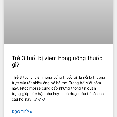
Trẻ 3 tuổi bị viêm họng uống thuốc
gì?
“Trẻ 3 tuổi bị viêm họng uống thuốc gì” là nỗi lo thường
trực của rất nhiều ông bố bà mẹ. Trong bài viết hôm
nay, Fitobimbi sẽ cung cấp những thông tin quan
trọng giúp các bậc phụ huynh có được câu trả lời cho
câu hỏi này.
ĐỌC TIẾP »