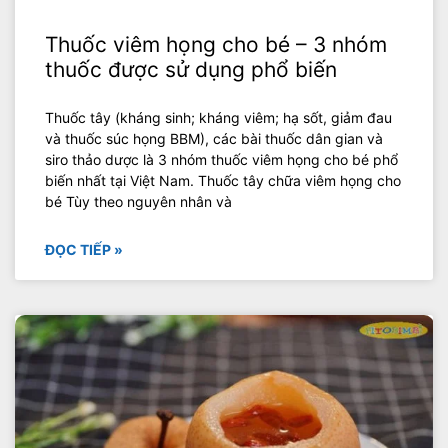
Thuốc viêm họng cho bé – 3 nhóm
thuốc được sử dụng phổ biến
Thuốc tây (kháng sinh; kháng viêm; hạ sốt, giảm đau
và thuốc súc họng BBM), các bài thuốc dân gian và
siro thảo dược là 3 nhóm thuốc viêm họng cho bé phổ
biến nhất tại Việt Nam. Thuốc tây chữa viêm họng cho
bé Tùy theo nguyên nhân và
ĐỌC TIẾP »