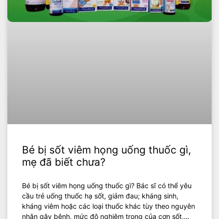
Bé bị sốt viêm họng uống thuốc gì,
mẹ đã biết chưa?
Bé bị sốt viêm họng uống thuốc gì? Bác sĩ có thể yêu
cầu trẻ uống thuốc hạ sốt, giảm đau; kháng sinh,
kháng viêm hoặc các loại thuốc khác tùy theo nguyên
nhân gây bệnh, mức độ nghiêm trọng của cơn sốt,…