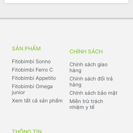
SẢN PHẨM
CHÍNH SÁCH
Fitobimbi Sonno
Chính sách giao
Fitobimbi Ferro C
hàng
Fitobimbi Appetito
Chính sách đổi trả
hàng
Fitobimbi Omega
junior
Chính sách bảo mật
Xem tất cả sản phẩm
Miễn trừ trách
nhiệm y tế
THÔNG TIN