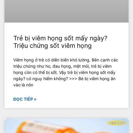
Trẻ bị viêm họng sốt mấy ngày?
Triệu chứng sốt viêm họng
Viêm họng ở trẻ có diễn biến khó lường. Bên cạnh các
triệu chứng như ho, đau họng, mệt mỏi, trẻ bị viêm
họng còn có thể bị sốt. Vậy trẻ bị viêm họng sốt mấy
ngày? có nguy hiểm không? >>> Bé bị viêm họng ăn
vào là nôn
ĐỌC TIẾP »