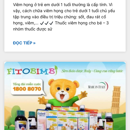
Viêm họng ở trẻ em dưới 1 tuổi thường là cấp tính. Vì
vậy, cách chữa viêm họng cho trẻ dưới 1 tuổi chủ yếu
tập trung vào điều trị triệu chứng: sốt, đau rát cổ
họng, viêm,…
Thuốc viêm họng cho bé – 3
nhóm thuốc được sử
ĐỌC TIẾP »