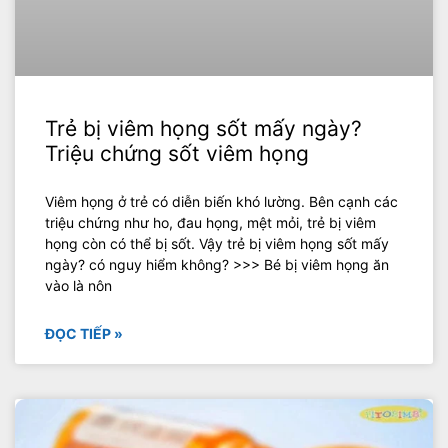
Trẻ bị viêm họng sốt mấy ngày?
Triệu chứng sốt viêm họng
Viêm họng ở trẻ có diễn biến khó lường. Bên cạnh các
triệu chứng như ho, đau họng, mệt mỏi, trẻ bị viêm
họng còn có thể bị sốt. Vậy trẻ bị viêm họng sốt mấy
ngày? có nguy hiểm không? >>> Bé bị viêm họng ăn
vào là nôn
ĐỌC TIẾP »