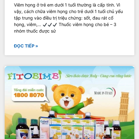
Viêm họng ở trẻ em dưới 1 tuổi thường là cấp tính. Vì
vậy, cách chữa viêm họng cho trẻ dưới 1 tuổi chủ yếu
tập trung vào điều trị triệu chứng: sốt, đau rát cổ
họng, viêm,…
Thuốc viêm họng cho bé – 3
nhóm thuốc được sử
ĐỌC TIẾP »