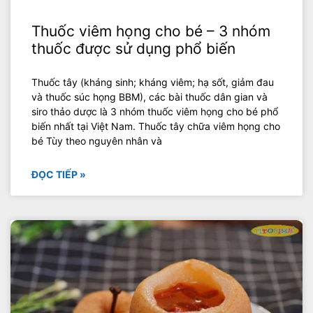
Thuốc viêm họng cho bé – 3 nhóm
thuốc được sử dụng phổ biến
Thuốc tây (kháng sinh; kháng viêm; hạ sốt, giảm đau
và thuốc súc họng BBM), các bài thuốc dân gian và
siro thảo dược là 3 nhóm thuốc viêm họng cho bé phổ
biến nhất tại Việt Nam. Thuốc tây chữa viêm họng cho
bé Tùy theo nguyên nhân và
ĐỌC TIẾP »