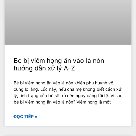
Bé bị viêm họng ăn vào là nôn
hướng dẫn xử lý A-Z
Bé bị viêm họng ăn vào là nôn khiến phụ huynh vô
cùng lo lắng. Lúc này, nếu cha mẹ không biết cách xử
lý, tình trạng của bé sẽ trở nên ngày càng tồi tệ. Vì sao
bé bị viêm họng ăn vào là nôn? Viêm họng là một
ĐỌC TIẾP »