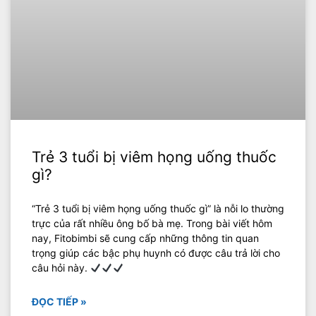
Trẻ 3 tuổi bị viêm họng uống thuốc
gì?
“Trẻ 3 tuổi bị viêm họng uống thuốc gì” là nỗi lo thường
trực của rất nhiều ông bố bà mẹ. Trong bài viết hôm
nay, Fitobimbi sẽ cung cấp những thông tin quan
trọng giúp các bậc phụ huynh có được câu trả lời cho
câu hỏi này.
ĐỌC TIẾP »