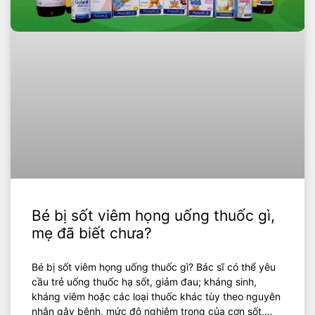
Bé bị sốt viêm họng uống thuốc gì,
mẹ đã biết chưa?
Bé bị sốt viêm họng uống thuốc gì? Bác sĩ có thể yêu
cầu trẻ uống thuốc hạ sốt, giảm đau; kháng sinh,
kháng viêm hoặc các loại thuốc khác tùy theo nguyên
nhân gây bệnh, mức độ nghiêm trọng của cơn sốt,…