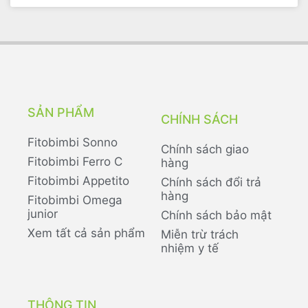
SẢN PHẨM
CHÍNH SÁCH
Fitobimbi Sonno
Chính sách giao
Fitobimbi Ferro C
hàng
Fitobimbi Appetito
Chính sách đổi trả
hàng
Fitobimbi Omega
junior
Chính sách bảo mật
Xem tất cả sản phẩm
Miễn trừ trách
nhiệm y tế
THÔNG TIN